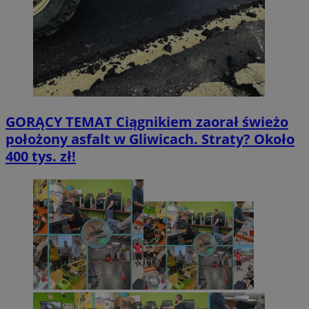
GORĄCY TEMAT
Ciągnikiem zaorał świeżo
położony asfalt w Gliwicach. Straty? Około
400 tys. zł!