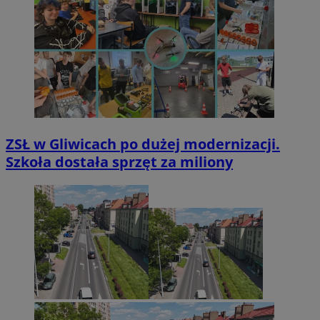
ZSŁ w Gliwicach po dużej modernizacji.
Szkoła dostała sprzęt za miliony