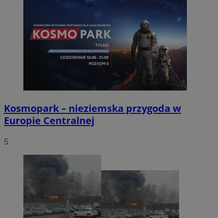
Kosmopark – nieziemska przygoda w
Europie Centralnej
5