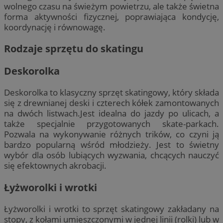
wolnego czasu na świeżym powietrzu, ale także świetna
forma aktywności fizycznej, poprawiająca kondycję,
koordynację i równowagę.
Rodzaje sprzętu do skatingu
Deskorolka
Deskorolka to klasyczny sprzęt skatingowy, który składa
się z drewnianej deski i czterech kółek zamontowanych
na dwóch listwach.Jest idealna do jazdy po ulicach, a
także specjalnie przygotowanych skate-parkach.
Pozwala na wykonywanie różnych trików, co czyni ją
bardzo popularną wśród młodzieży. Jest to świetny
wybór dla osób lubiących wyzwania, chcących nauczyć
się efektownych akrobacji.
Łyżworolki i wrotki
Łyżworolki i wrotki to sprzęt skatingowy zakładany na
stopy, z kołami umieszczonymi w jednej linii (rolki) lub w