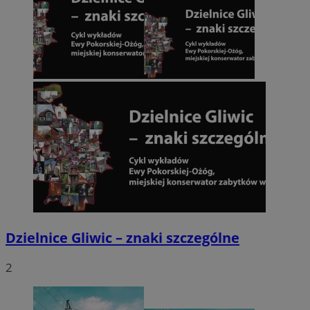
Dzielnice Gliwic – znaki szczególne
2