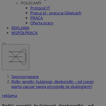
POLECAMY
Protocol IT
Pracuj.pl - praca w Gliwicach
PRACA
Oferta pracy
REKLAMA
WSPÓŁPRACA
Sponsorowane
Rolki, wrotki, hulajnogi, deskorolki – od czego
warto zacząć swoją przygodę ze skatingiem?
reklama
Rolki, wrotki, hulajnogi, deskorolki – od