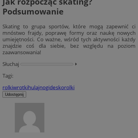
Jak rozpocząć skating?
Podsumowanie
Skating to grupa sportów, które mogą zapewnić ci
mnóstwo frajdy, poprawę formy oraz naukę nowych
umiejętności. Co ważne, wśród tych aktywności każdy
znajdzie coś dla siebie, bez względu na poziom
zaawansowania!
Słuchaj
⏵︎
Tagi:
rolki
wrotki
hulajnogi
deskorolki
Udostępnij