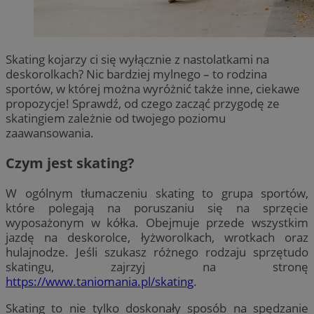
Skating kojarzy ci się wyłącznie z nastolatkami na
deskorolkach? Nic bardziej mylnego – to rodzina
sportów, w której można wyróżnić także inne, ciekawe
propozycje! Sprawdź, od czego zacząć przygodę ze
skatingiem zależnie od twojego poziomu
zaawansowania.
Czym jest skating?
W ogólnym tłumaczeniu skating to grupa sportów,
które polegają na poruszaniu się na sprzęcie
wyposażonym w kółka. Obejmuje przede wszystkim
jazdę na deskorolce, łyżworolkach, wrotkach oraz
hulajnodze. Jeśli szukasz różnego rodzaju sprzętudo
skatingu, zajrzyj na stronę
https://www.taniomania.pl/skating
.
Skating to nie tylko doskonały sposób na spędzanie