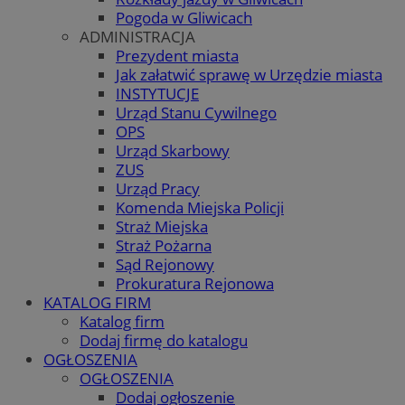
Pogoda w Gliwicach
ADMINISTRACJA
Prezydent miasta
Jak załatwić sprawę w Urzędzie miasta
INSTYTUCJE
Urząd Stanu Cywilnego
OPS
Urząd Skarbowy
ZUS
Urząd Pracy
Komenda Miejska Policji
Straż Miejska
Straż Pożarna
Sąd Rejonowy
Prokuratura Rejonowa
KATALOG FIRM
Katalog firm
Dodaj firmę do katalogu
OGŁOSZENIA
OGŁOSZENIA
Dodaj ogłoszenie