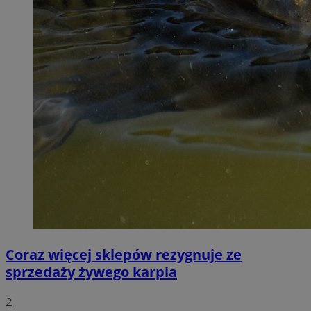
Coraz więcej sklepów rezygnuje ze
sprzedaży żywego karpia
2