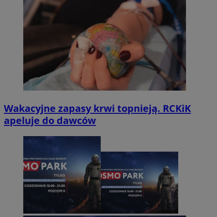
Wakacyjne zapasy krwi topnieją. RCKiK
apeluje do dawców