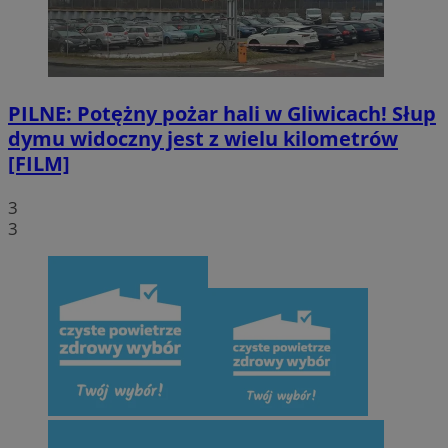
PILNE: Potężny pożar hali w Gliwicach! Słup
dymu widoczny jest z wielu kilometrów
[FILM]
3
3