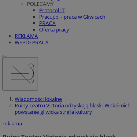
POLECAMY
Protocol IT
Pracuj.pl - praca w Gliwicach
PRACA
Oferta pracy
REKLAMA
WSPÓŁPRACA
Wiadomości lokalne
Ruiny Teatru Victoria odzyskają blask. Wokół nich
powstanie gliwicka strefa kultury
reklama
Ruiny Teatru Victoria odzyskają blask.