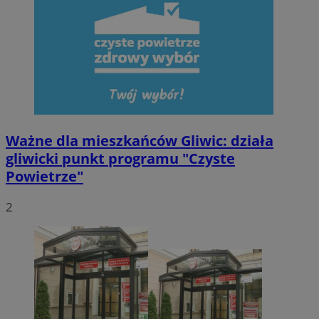
Ważne dla mieszkańców Gliwic: działa
gliwicki punkt programu "Czyste
Powietrze"
2