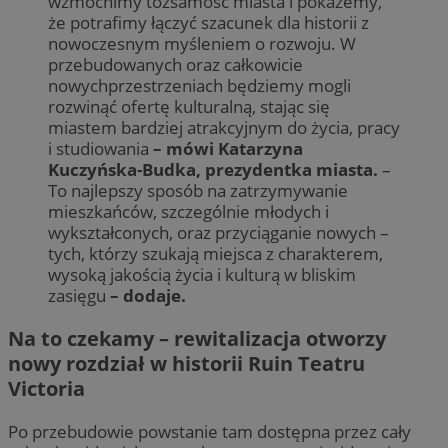
wzmocnimy tożsamość miasta i pokażemy,
że potrafimy łączyć szacunek dla historii z
nowoczesnym myśleniem o rozwoju. W
przebudowanych oraz całkowicie
nowychprzestrzeniach będziemy mogli
rozwinąć ofertę kulturalną, stając się
miastem bardziej atrakcyjnym do życia, pracy
i studiowania
– mówi Katarzyna
Kuczyńska-Budka, prezydentka miasta.
–
To najlepszy sposób na zatrzymywanie
mieszkańców, szczególnie młodych i
wykształconych, oraz przyciąganie nowych –
tych, którzy szukają miejsca z charakterem,
wysoką jakością życia i kulturą w bliskim
zasięgu
– dodaje.
Na to czekamy – rewitalizacja otworzy
nowy rozdział w historii Ruin Teatru
Victoria
Po przebudowie powstanie tam dostępna przez cały