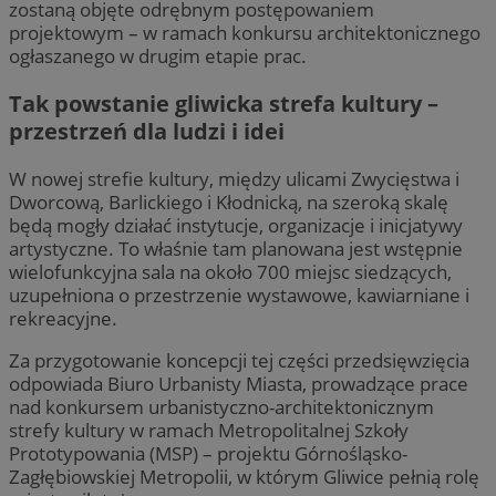
zostaną objęte odrębnym postępowaniem
projektowym – w ramach konkursu architektonicznego
ogłaszanego w drugim etapie prac.
Tak powstanie gliwicka strefa kultury –
przestrzeń dla ludzi i idei
W nowej strefie kultury, między ulicami Zwycięstwa i
Dworcową, Barlickiego i Kłodnicką, na szeroką skalę
będą mogły działać instytucje, organizacje i inicjatywy
artystyczne. To właśnie tam planowana jest wstępnie
wielofunkcyjna sala na około 700 miejsc siedzących,
uzupełniona o przestrzenie wystawowe, kawiarniane i
rekreacyjne.
Za przygotowanie koncepcji tej części przedsięwzięcia
odpowiada Biuro Urbanisty Miasta, prowadzące prace
nad konkursem urbanistyczno-architektonicznym
strefy kultury w ramach Metropolitalnej Szkoły
Prototypowania (MSP) – projektu Górnośląsko-
Zagłębiowskiej Metropolii, w którym Gliwice pełnią rolę