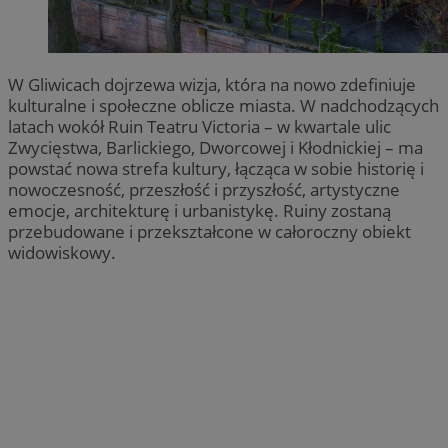
W Gliwicach dojrzewa wizja, która na nowo zdefiniuje
kulturalne i społeczne oblicze miasta. W nadchodzących
latach wokół Ruin Teatru Victoria – w kwartale ulic
Zwycięstwa, Barlickiego, Dworcowej i Kłodnickiej – ma
powstać nowa strefa kultury, łącząca w sobie historię i
nowoczesność, przeszłość i przyszłość, artystyczne
emocje, architekturę i urbanistykę. Ruiny zostaną
przebudowane i przekształcone w całoroczny obiekt
widowiskowy.