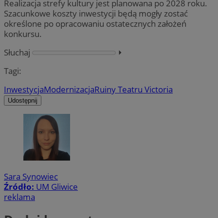
Realizacja strefy kultury jest planowana po 2028 roku.
Szacunkowe koszty inwestycji będą mogły zostać
określone po opracowaniu ostatecznych założeń
konkursu.
Słuchaj
⏵︎
Tagi:
Inwestycja
Modernizacja
Ruiny Teatru Victoria
Udostępnij
Sara Synowiec
Źródło:
UM Gliwice
reklama