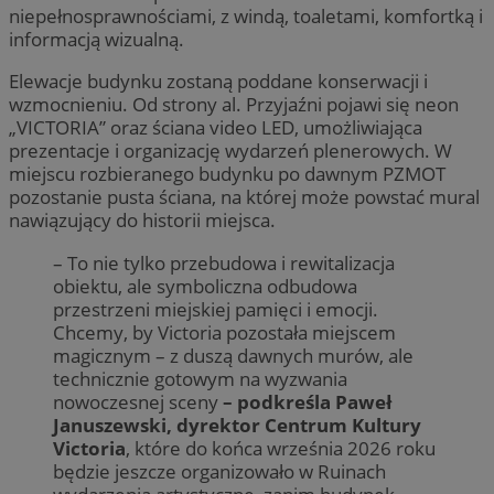
niepełnosprawnościami, z windą, toaletami, komfortką i
informacją wizualną.
Elewacje budynku zostaną poddane konserwacji i
wzmocnieniu. Od strony al. Przyjaźni pojawi się neon
„VICTORIA” oraz ściana video LED, umożliwiająca
prezentacje i organizację wydarzeń plenerowych. W
miejscu rozbieranego budynku po dawnym PZMOT
pozostanie pusta ściana, na której może powstać mural
nawiązujący do historii miejsca.
– To nie tylko przebudowa i rewitalizacja
obiektu, ale symboliczna odbudowa
przestrzeni miejskiej pamięci i emocji.
Chcemy, by Victoria pozostała miejscem
magicznym – z duszą dawnych murów, ale
technicznie gotowym na wyzwania
nowoczesnej sceny
– podkreśla Paweł
Januszewski, dyrektor Centrum Kultury
Victoria
, które do końca września 2026 roku
będzie jeszcze organizowało w Ruinach