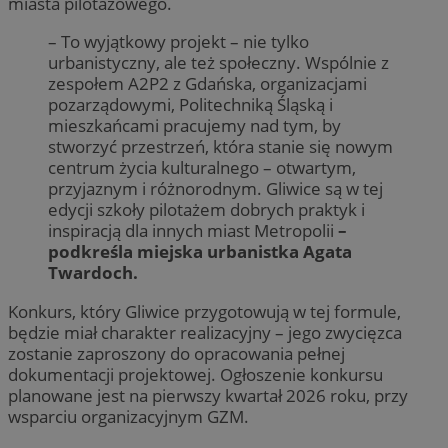
miasta pilotażowego.
– To wyjątkowy projekt – nie tylko
urbanistyczny, ale też społeczny. Wspólnie z
zespołem A2P2 z Gdańska, organizacjami
pozarządowymi, Politechniką Śląską i
mieszkańcami pracujemy nad tym, by
stworzyć przestrzeń, która stanie się nowym
centrum życia kulturalnego – otwartym,
przyjaznym i różnorodnym. Gliwice są w tej
edycji szkoły pilotażem dobrych praktyk i
inspiracją dla innych miast Metropolii
–
podkreśla miejska urbanistka Agata
Twardoch.
Konkurs, który Gliwice przygotowują w tej formule,
będzie miał charakter realizacyjny – jego zwycięzca
zostanie zaproszony do opracowania pełnej
dokumentacji projektowej. Ogłoszenie konkursu
planowane jest na pierwszy kwartał 2026 roku, przy
wsparciu organizacyjnym GZM.