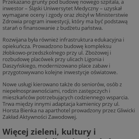
Przekazano grunty pod budowę nowego szpitala, a
inwestor – Śląski Uniwersytet Medyczny – uzyskał
wymagane oceny i zgody oraz złożył w Ministerstwie
Zdrowia program inwestycji, który ma być podstawą
starań o finansowanie z budżetu państwa.
Rozwijana była również infrastruktura edukacyjna i
opiekuńcza. Prowadzono budowę kompleksu
żłobkowo-przedszkolnego przy ul. Zbożowej i
rozbudowę placówek przy ulicach Ligonia i
Daszyńskiego, modernizowano place zabaw i
przygotowywano kolejne inwestycje oświatowe.
Nowe usługi kierowano także do seniorów, osób z
niepełnosprawnościami, rodzin zastępczych i
mieszkańców potrzebujących codziennego wsparcia.
Trwa między innymi adaptacja kamienicy przy ul.
Horsta Bienka na aparthotel prowadzony przez Gliwicki
Zakład Aktywności Zawodowej.
Więcej zieleni, kultury i