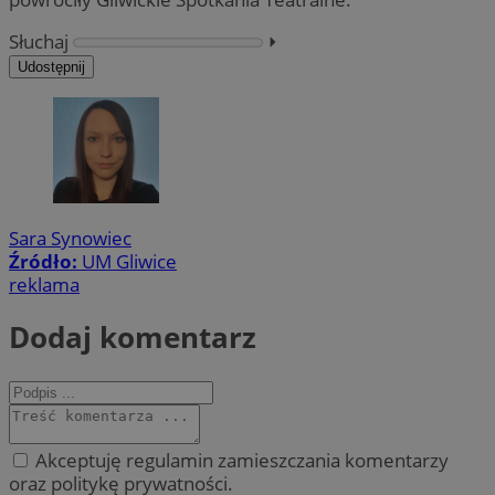
Słuchaj
⏵︎
Udostępnij
Sara Synowiec
Źródło:
UM Gliwice
reklama
Dodaj komentarz
Akceptuję regulamin zamieszczania komentarzy
oraz politykę prywatności.