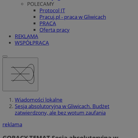
POLECAMY
Protocol IT
Pracuj.pl - praca w Gliwicach
PRACA
Oferta pracy
REKLAMA
WSPÓŁPRACA
Wiadomości lokalne
Sesja absolutoryjna w Gliwicach. Budżet
zatwierdzony, ale bez wotum zaufania
reklama
GORĄCY TEMAT
Sesja absolutoryjna w