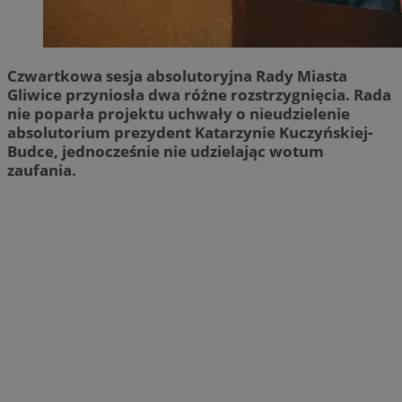
Czwartkowa sesja absolutoryjna Rady Miasta
Gliwice przyniosła dwa różne rozstrzygnięcia. Rada
nie poparła projektu uchwały o nieudzielenie
absolutorium prezydent Katarzynie Kuczyńskiej-
Budce, jednocześnie nie udzielając wotum
zaufania.