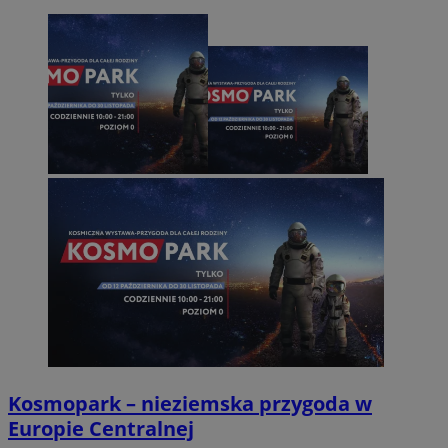
Kosmopark – nieziemska przygoda w
Europie Centralnej