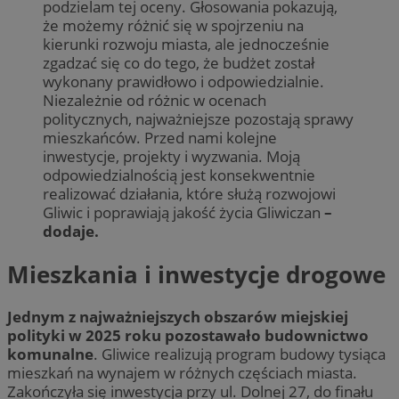
podzielam tej oceny. Głosowania pokazują,
że możemy różnić się w spojrzeniu na
kierunki rozwoju miasta, ale jednocześnie
zgadzać się co do tego, że budżet został
wykonany prawidłowo i odpowiedzialnie.
Niezależnie od różnic w ocenach
politycznych, najważniejsze pozostają sprawy
mieszkańców. Przed nami kolejne
inwestycje, projekty i wyzwania. Moją
odpowiedzialnością jest konsekwentnie
realizować działania, które służą rozwojowi
Gliwic i poprawiają jakość życia Gliwiczan
–
dodaje.
Mieszkania i inwestycje drogowe
Jednym z najważniejszych obszarów miejskiej
polityki w 2025 roku pozostawało budownictwo
komunalne
. Gliwice realizują program budowy tysiąca
mieszkań na wynajem w różnych częściach miasta.
Zakończyła się inwestycja przy ul. Dolnej 27, do finału