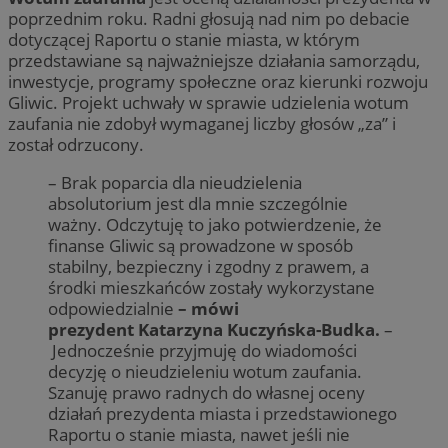
poprzednim roku. Radni głosują nad nim po debacie
dotyczącej Raportu o stanie miasta, w którym
przedstawiane są najważniejsze działania samorządu,
inwestycje, programy społeczne oraz kierunki rozwoju
Gliwic. Projekt uchwały w sprawie udzielenia wotum
zaufania nie zdobył wymaganej liczby głosów „za” i
został odrzucony.
– Brak poparcia dla nieudzielenia
absolutorium jest dla mnie szczególnie
ważny. Odczytuję to jako potwierdzenie, że
finanse Gliwic są prowadzone w sposób
stabilny, bezpieczny i zgodny z prawem, a
środki mieszkańców zostały wykorzystane
odpowiedzialnie
– mówi
prezydent Katarzyna Kuczyńska-Budka.
–
Jednocześnie przyjmuję do wiadomości
decyzję o nieudzieleniu wotum zaufania.
Szanuję prawo radnych do własnej oceny
działań prezydenta miasta i przedstawionego
Raportu o stanie miasta, nawet jeśli nie