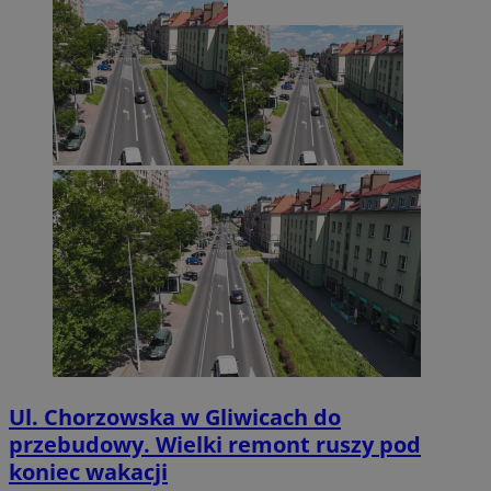
Ul. Chorzowska w Gliwicach do
przebudowy. Wielki remont ruszy pod
koniec wakacji