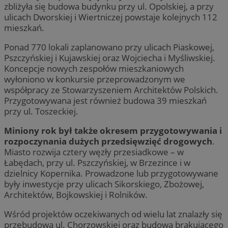
zbliżyła się budowa budynku przy ul. Opolskiej, a przy
ulicach Dworskiej i Wiertniczej powstaje kolejnych 112
mieszkań.
Ponad 770 lokali zaplanowano przy ulicach Piaskowej,
Pszczyńskiej i Kujawskiej oraz Wojciecha i Myśliwskiej.
Koncepcje nowych zespołów mieszkaniowych
wyłoniono w konkursie przeprowadzonym we
współpracy ze Stowarzyszeniem Architektów Polskich.
Przygotowywana jest również budowa 39 mieszkań
przy ul. Toszeckiej.
Miniony rok był także okresem przygotowywania i
rozpoczynania dużych przedsięwzięć drogowych
.
Miasto rozwija cztery węzły przesiadkowe – w
Łabędach, przy ul. Pszczyńskiej, w Brzezince i w
dzielnicy Kopernika. Prowadzone lub przygotowywane
były inwestycje przy ulicach Sikorskiego, Zbożowej,
Architektów, Bojkowskiej i Rolników.
Wśród projektów oczekiwanych od wielu lat znalazły się
przebudowa ul. Chorzowskiej oraz budowa brakującego