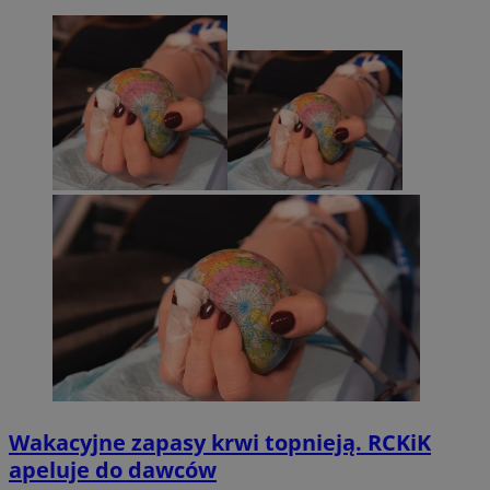
Wakacyjne zapasy krwi topnieją. RCKiK
apeluje do dawców