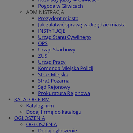
Pogoda w Gliwicach
ADMINISTRACJA
Prezydent miasta
Jak załatwić sprawę w Urzędzie miasta
INSTYTUCJE
Urząd Stanu Cywilnego
OPS
Urząd Skarbowy
ZUS
Urząd Pracy
Komenda Miejska Policji
Straż Miejska
Straż Pożarna
Sąd Rejonowy
Prokuratura Rejonowa
KATALOG FIRM
Katalog firm
Dodaj firmę do katalogu
OGŁOSZENIA
OGŁOSZENIA
Dodaj ogłoszenie