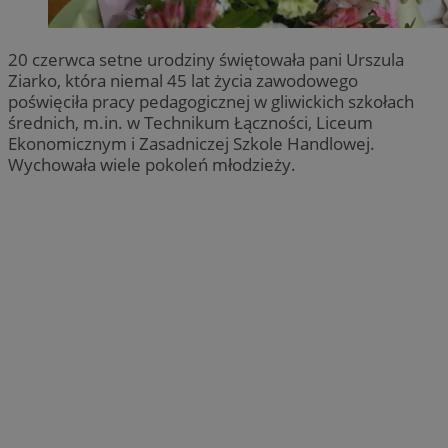
20 czerwca setne urodziny świętowała pani Urszula
Ziarko, która niemal 45 lat życia zawodowego
poświęciła pracy pedagogicznej w gliwickich szkołach
średnich, m.in. w Technikum Łączności, Liceum
Ekonomicznym i Zasadniczej Szkole Handlowej.
Wychowała wiele pokoleń młodzieży.