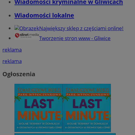
Wiadomości kryminalne w Gliwicach
Wiadomości lokalne
Największy sklep z częściami online!
Tworzenie stron www - Gliwice
reklama
reklama
Ogłoszenia