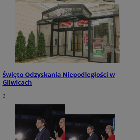
Święto Odzyskania Niepodległości w
Gliwicach
2