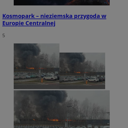
Kosmopark – nieziemska przygoda w
Europie Centralnej
5