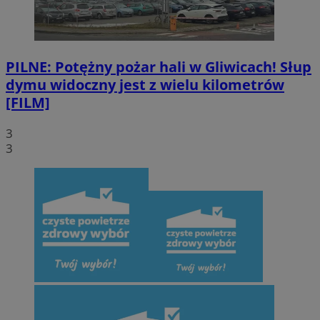
PILNE: Potężny pożar hali w Gliwicach! Słup
dymu widoczny jest z wielu kilometrów
[FILM]
3
3