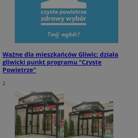
Ważne dla mieszkańców Gliwic: działa
gliwicki punkt programu "Czyste
Powietrze"
2