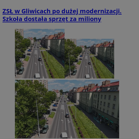
ZSŁ w Gliwicach po dużej modernizacji.
Szkoła dostała sprzęt za miliony