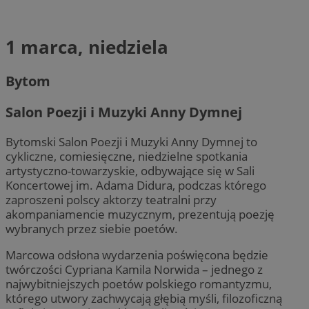
1 marca, niedziela
Bytom
Salon Poezji i Muzyki Anny Dymnej
Bytomski Salon Poezji i Muzyki Anny Dymnej to
cykliczne, comiesięczne, niedzielne spotkania
artystyczno-towarzyskie, odbywające się w Sali
Koncertowej im. Adama Didura, podczas którego
zaproszeni polscy aktorzy teatralni przy
akompaniamencie muzycznym, prezentują poezję
wybranych przez siebie poetów.
Marcowa odsłona wydarzenia poświęcona będzie
twórczości Cypriana Kamila Norwida – jednego z
najwybitniejszych poetów polskiego romantyzmu,
którego utwory zachwycają głębią myśli, filozoficzną