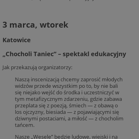
3 marca, wtorek
Katowice
„Chocholi Taniec” – spektakl edukacyjny
Jak przekazują organizatorzy:
Naszą inscenizacją chcemy zaprosić młodych
widzów przede wszystkim po to, by nie bali
się niejako wejść do środka i uczestniczyć w
tym metafizycznym zdarzeniu, gdzie zabawa
przeplata się z poezją, śmiech — z obawą o
los ojczyzny, biesiada — z pojawiającymi się
dziwnymi postaciami, a miłość — z chocholim
tańcem.
Nasze „Wesele” będzie ludowe, wiejski i na