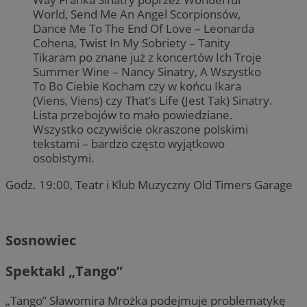
World, Send Me An Angel Scorpionsów,
Dance Me To The End Of Love – Leonarda
Cohena, Twist In My Sobriety – Tanity
Tikaram po znane już z koncertów Ich Troje
Summer Wine – Nancy Sinatry, A Wszystko
To Bo Ciebie Kocham czy w końcu Ikara
(Viens, Viens) czy That’s Life (Jest Tak) Sinatry.
Lista przebojów to mało powiedziane.
Wszystko oczywiście okraszone polskimi
tekstami – bardzo często wyjątkowo
osobistymi.
Godz. 19:00, Teatr i Klub Muzyczny Old Timers Garage
Sosnowiec
Spektakl „Tango”
„Tango” Sławomira Mrożka podejmuje problematykę