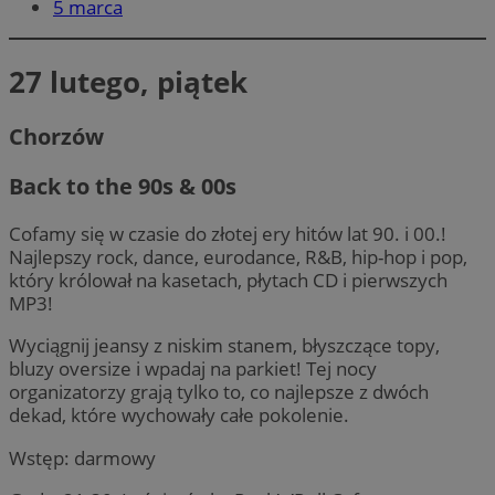
5 marca
27 lutego, piątek
Chorzów
Back to the 90s & 00s
Cofamy się w czasie do złotej ery hitów lat 90. i 00.!
Najlepszy rock, dance, eurodance, R&B, hip-hop i pop,
który królował na kasetach, płytach CD i pierwszych
MP3!
Wyciągnij jeansy z niskim stanem, błyszczące topy,
bluzy oversize i wpadaj na parkiet! Tej nocy
organizatorzy grają tylko to, co najlepsze z dwóch
dekad, które wychowały całe pokolenie.
Wstęp: darmowy