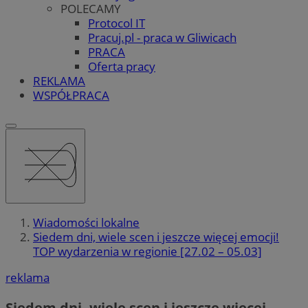
POLECAMY
Protocol IT
Pracuj.pl - praca w Gliwicach
PRACA
Oferta pracy
REKLAMA
WSPÓŁPRACA
Wiadomości lokalne
Siedem dni, wiele scen i jeszcze więcej emocji!
TOP wydarzenia w regionie [27.02 – 05.03]
reklama
Siedem dni, wiele scen i jeszcze więcej