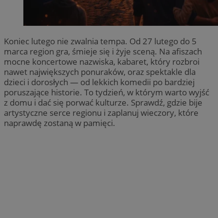
Koniec lutego nie zwalnia tempa. Od 27 lutego do 5
marca region gra, śmieje się i żyje sceną. Na afiszach
mocne koncertowe nazwiska, kabaret, który rozbroi
nawet największych ponuraków, oraz spektakle dla
dzieci i dorosłych — od lekkich komedii po bardziej
poruszające historie. To tydzień, w którym warto wyjść
z domu i dać się porwać kulturze. Sprawdź, gdzie bije
artystyczne serce regionu i zaplanuj wieczory, które
naprawdę zostaną w pamięci.