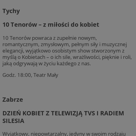
Tychy
10 Tenorów – z miłości do kobiet
10 Tenorów powraca z zupełnie nowym,
romantycznym, zmysłowym, pełnym siły i muzycznej
elegancji, wyjątkowo osobistym show stworzonym z
myślą o Kobietach – o ich sile, wrażliwości, pięknie i roli,
jaką odgrywają w życiu każdego z nas.
Godz. 18:00, Teatr Mały
Zabrze
DZIEŃ KOBIET Z TELEWIZJĄ TVS I RADIEM
SILESIA
Wyjątkowy, niepowtarzalny, jedyny w swoim rodzaju