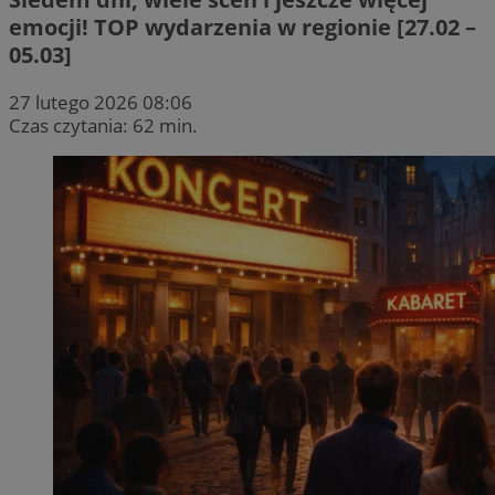
emocji! TOP wydarzenia w regionie [27.02 –
05.03]
27 lutego 2026 08:06
Czas czytania: 62 min.