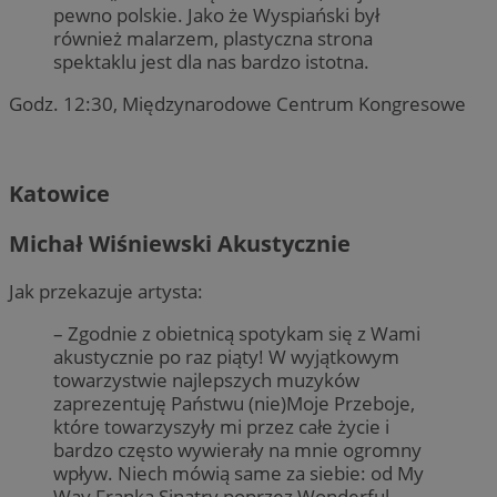
pewno polskie. Jako że Wyspiański był
również malarzem, plastyczna strona
spektaklu jest dla nas bardzo istotna.
Godz. 12:30, Międzynarodowe Centrum Kongresowe
Katowice
Michał Wiśniewski Akustycznie
Jak przekazuje artysta:
– Zgodnie z obietnicą spotykam się z Wami
akustycznie po raz piąty! W wyjątkowym
towarzystwie najlepszych muzyków
zaprezentuję Państwu (nie)Moje Przeboje,
które towarzyszyły mi przez całe życie i
bardzo często wywierały na mnie ogromny
wpływ. Niech mówią same za siebie: od My
Way Franka Sinatry poprzez Wonderful