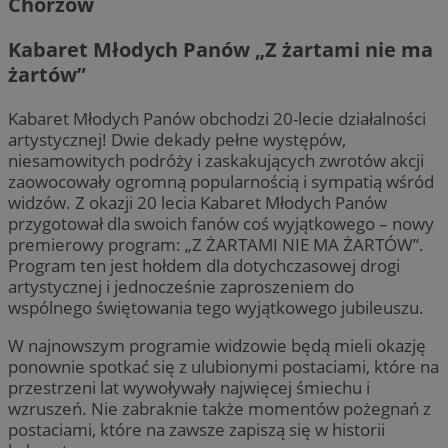
Chorzów
Kabaret Młodych Panów „Z żartami nie ma
żartów”
Kabaret Młodych Panów obchodzi 20-lecie działalności
artystycznej! Dwie dekady pełne występów,
niesamowitych podróży i zaskakujących zwrotów akcji
zaowocowały ogromną popularnością i sympatią wśród
widzów. Z okazji 20 lecia Kabaret Młodych Panów
przygotował dla swoich fanów coś wyjątkowego – nowy
premierowy program: „Z ŻARTAMI NIE MA ŻARTÓW”.
Program ten jest hołdem dla dotychczasowej drogi
artystycznej i jednocześnie zaproszeniem do
wspólnego świętowania tego wyjątkowego jubileuszu.
W najnowszym programie widzowie będą mieli okazję
ponownie spotkać się z ulubionymi postaciami, które na
przestrzeni lat wywoływały najwięcej śmiechu i
wzruszeń. Nie zabraknie także momentów pożegnań z
postaciami, które na zawsze zapiszą się w historii