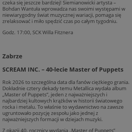
czeka się jeszcze bardziej! Siemianowicki artysta –
Bohdan Wantuła wprowadza nas swoimi występami w
niewiarygodny świat muzycznej wariacji, pomaga się
zrelaksować i miło spędzić czas po całym tygodniu.
Godz. 17:00, SCK Willa Fitznera
Zabrze
SCREAM INC. – 40-lecie Master of Puppets
Rok 2026 to szczególna data dla fanów ciężkiego grania.
Dokładnie cztery dekady temu Metallica wydała album
„Master of Puppets”, jeden z najważniejszych i
najbardziej kultowych krążków w historii światowego
rocka i metalu. To właśnie to wydawnictwo na zawsze
ugruntowało pozycję zespołu jako jednej z
najważniejszych formacji w dziejach muzyki.
Z okazji 40. rocznicy wydania „Master of Puppets”