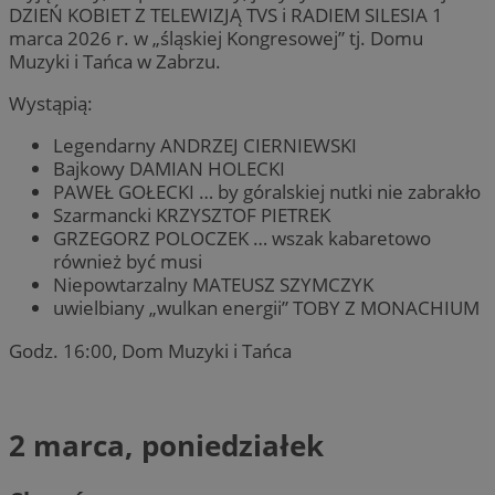
DZIEŃ KOBIET Z TELEWIZJĄ TVS i RADIEM SILESIA 1
marca 2026 r. w „śląskiej Kongresowej” tj. Domu
Muzyki i Tańca w Zabrzu.
Wystąpią:
Legendarny ANDRZEJ CIERNIEWSKI
Bajkowy DAMIAN HOLECKI
PAWEŁ GOŁECKI … by góralskiej nutki nie zabrakło
Szarmancki KRZYSZTOF PIETREK
GRZEGORZ POLOCZEK … wszak kabaretowo
również być musi
Niepowtarzalny MATEUSZ SZYMCZYK
uwielbiany „wulkan energii” TOBY Z MONACHIUM
Godz. 16:00, Dom Muzyki i Tańca
2 marca, poniedziałek