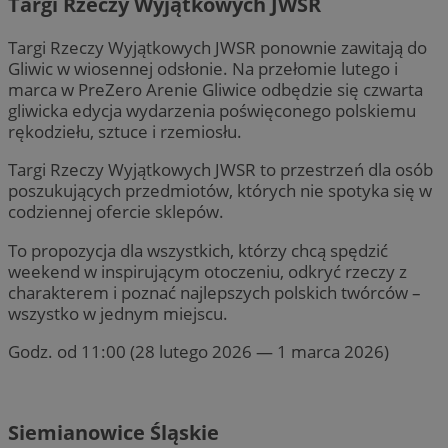
Targi Rzeczy Wyjątkowych JWSR
Targi Rzeczy Wyjątkowych JWSR ponownie zawitają do
Gliwic w wiosennej odsłonie. Na przełomie lutego i
marca w PreZero Arenie Gliwice odbędzie się czwarta
gliwicka edycja wydarzenia poświęconego polskiemu
rękodziełu, sztuce i rzemiosłu.
Targi Rzeczy Wyjątkowych JWSR to przestrzeń dla osób
poszukujących przedmiotów, których nie spotyka się w
codziennej ofercie sklepów.
To propozycja dla wszystkich, którzy chcą spędzić
weekend w inspirującym otoczeniu, odkryć rzeczy z
charakterem i poznać najlepszych polskich twórców –
wszystko w jednym miejscu.
Godz. od 11:00 (28 lutego 2026 — 1 marca 2026)
Siemianowice Śląskie