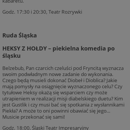
kabaretu.
Godz. 17:30 i 20:30, Teatr Rozrywki
Ruda Śląska
HEKSY Z HOŁDY – piekielna komedia po
śląsku
Belzebub, Pan czarcich czeluści pod Fryncitą wyznacza
swoim podwładnym nowe zadanie do wykonania.
Czego będą musieli dokonać Diobeł i Dioblica? Jakie
mają pomysły na osiągnięcie wyznaczonego celu? Czy
tytułowe Heksy okażą się wsparciem czy może
utrapieniem w realizacji misji diabelskiego duetu? Kim
jest Gustlik i czy musi bać się spotkania z wysłannikami
Piekła? A może to oni powinni obawiać się jego…
Musicie przekonać się sami!
Godz. 18:00, Śląski Teatr Impresaryjny