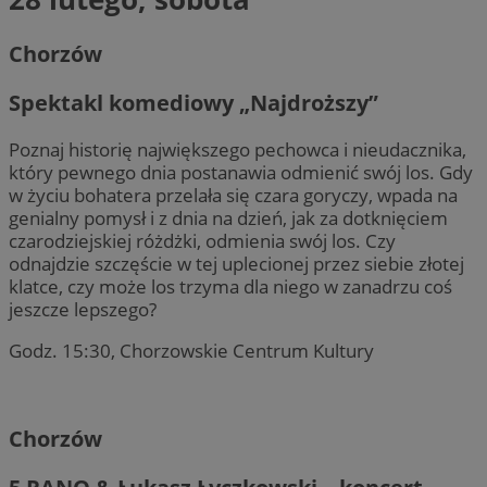
Chorzów
Spektakl komediowy „Najdroższy”
Poznaj historię największego pechowca i nieudacznika,
który pewnego dnia postanawia odmienić swój los. Gdy
w życiu bohatera przelała się czara goryczy, wpada na
genialny pomysł i z dnia na dzień, jak za dotknięciem
czarodziejskiej różdżki, odmienia swój los. Czy
odnajdzie szczęście w tej uplecionej przez siebie złotej
klatce, czy może los trzyma dla niego w zanadrzu coś
jeszcze lepszego?
Godz. 15:30, Chorzowskie Centrum Kultury
Chorzów