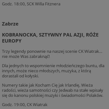
Godz. 18:00, SCK Willa Fitznera
Zabrze
KOBRANOCKA, SZTYWNY PAL AZJI, RÓŻE
EUROPY
Trzy legendy ponownie na naszej scenie CK Wiatrak…
nie może Was zabraknąć!
Dla jednych to wspomnienie młodzieńczego buntu, dla
innych, może nieco młodszych, muzyka, z którą
dorastali od kołyski.
Numery takie jak Kocham Cię jak Irlandię, Wieża
radości, wieża samotności czy Jedwab na stałe wpisały
się do kanonu polskiej muzyki i świadomości Polaków.
Godz. 19:00, CK Wiatrak