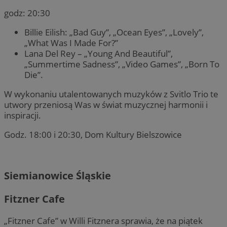
godz: 20:30
Billie Eilish: „Bad Guy”, „Ocean Eyes”, „Lovely”,
„What Was I Made For?”
Lana Del Rey – „Young And Beautiful”,
„Summertime Sadness”, „Video Games”, „Born To
Die”.
W wykonaniu utalentowanych muzyków z Svitlo Trio te
utwory przeniosą Was w świat muzycznej harmonii i
inspiracji.
Godz. 18:00 i 20:30, Dom Kultury Bielszowice
Siemianowice Śląskie
Fitzner Cafe
„Fitzner Cafe” w Willi Fitznera sprawia, że na piątek