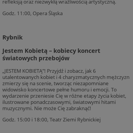
refleksją oraz niezwykłą wrażliwością artystyczną.
Godz. 11:00, Opera Śląska
Rybnik
Jestem Kobietą – kobiecy koncert
światowych przebojów
„JESTEM KOBIETĄ”! Przyjdź i zobacz, jak 6
utalentowanych kobiet i 4 charyzmatycznych mężczyzn
zmierzy się na scenie, tworząc niezapomniane
widowisko koncertowe pełne humoru i emocji. To
wydarzenie przeniesie Cię w różne etapy życia kobiet,
ilustrowane ponadczasowymi, światowymi hitami
muzycznymi. Nie może Cię zabraknąć!
Godz. 15:00 i 18:00, Teatr Ziemi Rybnickiej