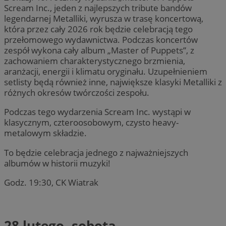
Scream Inc., jeden z najlepszych tribute bandów
legendarnej Metalliki, wyrusza w trasę koncertową,
która przez cały 2026 rok będzie celebracją tego
przełomowego wydawnictwa. Podczas koncertów
zespół wykona cały album „Master of Puppets”, z
zachowaniem charakterystycznego brzmienia,
aranżacji, energii i klimatu oryginału. Uzupełnieniem
setlisty będą również inne, największe klasyki Metalliki z
różnych okresów twórczości zespołu.
Podczas tego wydarzenia Scream Inc. wystąpi w
klasycznym, czteroosobowym, czysto heavy-
metalowym składzie.
To będzie celebracja jednego z najważniejszych
albumów w historii muzyki!
Godz. 19:30, CK Wiatrak
28 lutego, sobota