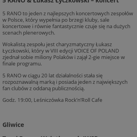
5 RANO & Łukasz Łyczkowski – koncert
5 RANO to jeden z najlepszych koncertowych zespołów
w Polsce, który wypełnia po brzegi kluby, sale
koncertowe i równie fantastycznie czuje się na dużych
scenach plenerowych.
Wokalistą zespołu jest charyzmatyczny Łukasz
Łyczkowski, który w VIII edycji VOICE OF POLAND
zjednał sobie miliony Polaków i zajął 2-gie miejsce w
finale programu.
5 RANO w ciągu 20 lat działalności stała się
rozpoznawalną marką i posiada jeden z największych
fan clubów z oddaną publicznością.
Godz. 19:00, Leśniczówka Rock’n’Roll Cafe
Gliwice