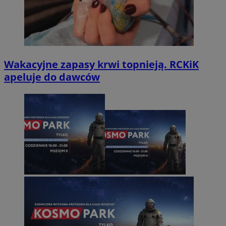
Wakacyjne zapasy krwi topnieją. RCKiK
apeluje do dawców