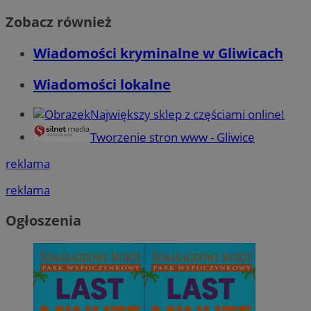
Zobacz również
Wiadomości kryminalne w Gliwicach
Wiadomości lokalne
Największy sklep z częściami online!
Tworzenie stron www - Gliwice
reklama
reklama
Ogłoszenia