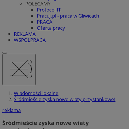
POLECAMY
Protocol IT
Pracuj.pl - praca w Gliwicach
PRACA
Oferta pracy
REKLAMA
WSPÓŁPRACA
Wiadomości lokalne
Śródmieście zyska nowe wiaty przystankowe!
reklama
Śródmieście zyska nowe wiaty