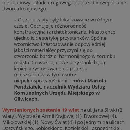
przebudowy układu drogowego po południowej stronie
dworca kolejowego.
– Obecne wiaty były lokalizowane w różnym
czasie. Cechuje je różnorodność
konstrukcyjna i architektoniczna. Miasto chce
ujednolicić estetykę przystanków. Spójne
wzornictwo i zastosowanie odpowiedniej
jakości materiałów przyczyni się do
stworzenia bardziej harmonijnego wizerunku
miasta. Co ważne, nowe przystanki będą
lepiej przystosowane do potrzeb
mieszkańców, w tym osób z
niepełnosprawnościami
– mówi Mariola
Pendziałek, naczelnik Wydziału Usług
Komunalnych Urzędu Miejskiego w
Gliwicach.
Wymienionych zostanie 19 wiat
na ul. Jana Śliwki (2
wiaty), Wybrzeże Armii Krajowej (1), Dworcowej (4),
Mikołowskiej (1), Nowy Świat (4) i po jednym na ulicach:
Daszyńskiego, Sobieskiego, Kozielskiej, Jasnogórskiej,