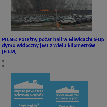
PILNE: Potężny pożar hali w Gliwicach! Słup
dymu widoczny jest z wielu kilometrów
[FILM]
3
3