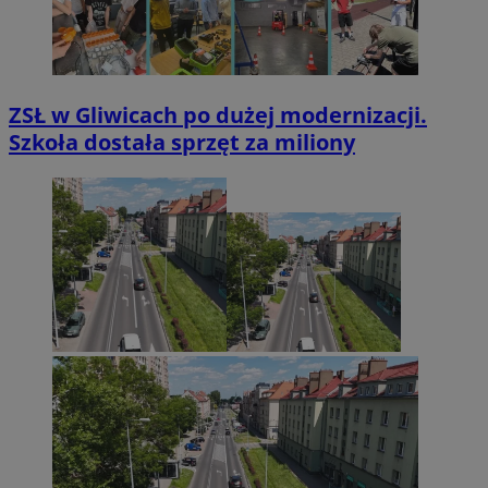
ZSŁ w Gliwicach po dużej modernizacji.
Szkoła dostała sprzęt za miliony