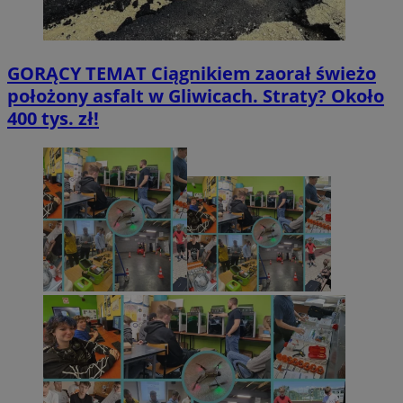
GORĄCY TEMAT
Ciągnikiem zaorał świeżo
położony asfalt w Gliwicach. Straty? Około
400 tys. zł!