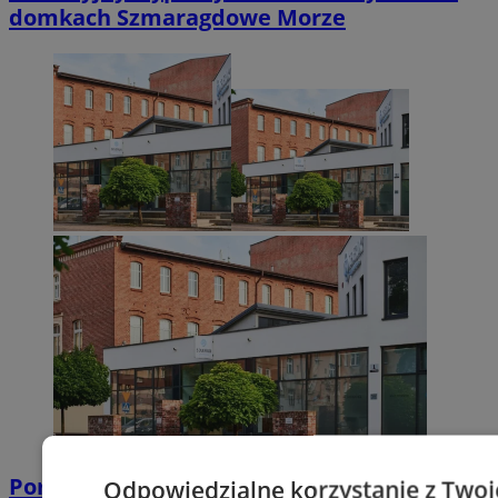
domkach Szmaragdowe Morze
Poradnia leczenia ran przewlekłych -
Odpowiedzialne korzystanie z Twoi