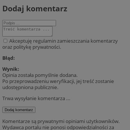
Dodaj komentarz
Akceptuję regulamin zamieszczania komentarzy
oraz politykę prywatności.
Błąd:
Wynik:
Opinia została pomyślnie dodana.
Po przeprowadzeniu weryfikacji, jej treść zostanie
udostępniona publicznie.
Trwa wysyłanie komentarza ...
Dodaj komentarz
Komentarze są prywatnymi opiniami użytkowników.
Wydawca portalu nie ponosi odpowiedzialności za