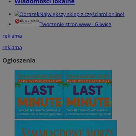
Wiadomości lokalne
Największy sklep z częściami online!
Tworzenie stron www - Gliwice
reklama
reklama
Ogłoszenia