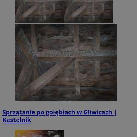
Sprzątanie po gołębiach w Gliwicach |
Kastelnik