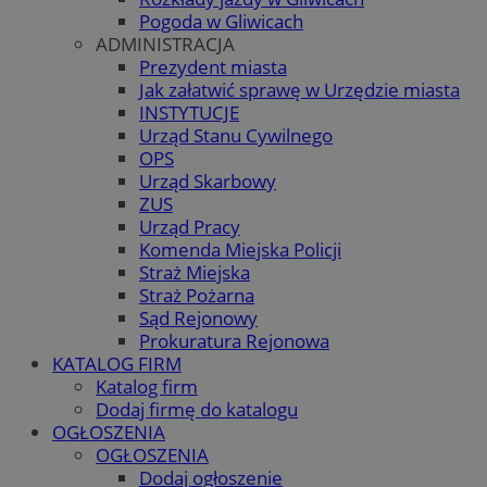
Pogoda w Gliwicach
ADMINISTRACJA
Prezydent miasta
Jak załatwić sprawę w Urzędzie miasta
INSTYTUCJE
Urząd Stanu Cywilnego
OPS
Urząd Skarbowy
ZUS
Urząd Pracy
Komenda Miejska Policji
Straż Miejska
Straż Pożarna
Sąd Rejonowy
Prokuratura Rejonowa
KATALOG FIRM
Katalog firm
Dodaj firmę do katalogu
OGŁOSZENIA
OGŁOSZENIA
Dodaj ogłoszenie