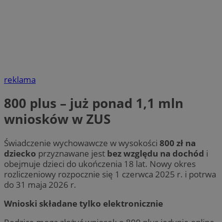
reklama
800 plus – już ponad 1,1 mln
wniosków w ZUS
Świadczenie wychowawcze w wysokości
800 zł na
dziecko
przyznawane jest
bez względu na dochód
i
obejmuje dzieci do ukończenia 18 lat. Nowy okres
rozliczeniowy rozpocznie się 1 czerwca 2025 r. i potrwa
do 31 maja 2026 r.
Wnioski składane tylko elektronicznie