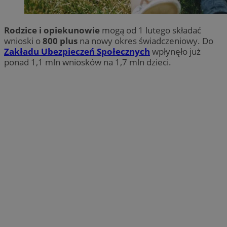
Rodzice i opiekunowie
mogą od 1 lutego składać
wnioski o
800 plus
na nowy okres świadczeniowy. Do
Zakładu Ubezpieczeń Społecznych
wpłynęło już
ponad 1,1 mln wniosków na 1,7 mln dzieci.