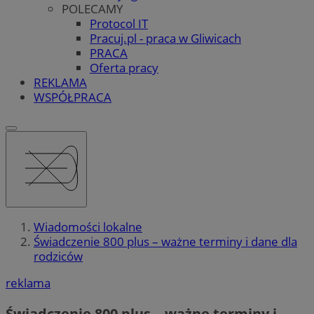
POLECAMY
Protocol IT
Pracuj.pl - praca w Gliwicach
PRACA
Oferta pracy
REKLAMA
WSPÓŁPRACA
Wiadomości lokalne
Świadczenie 800 plus – ważne terminy i dane dla
rodziców
reklama
Świadczenie 800 plus – ważne terminy i