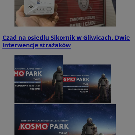
Czad na osiedlu Sikornik w Gliwicach. Dwie
interwencje strażaków