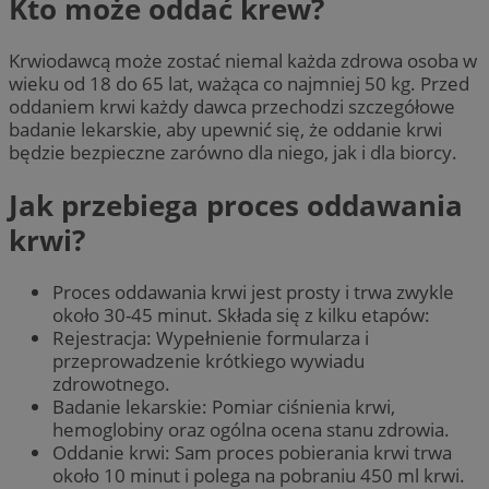
Kto może oddać krew?
Krwiodawcą może zostać niemal każda zdrowa osoba w
wieku od 18 do 65 lat, ważąca co najmniej 50 kg. Przed
oddaniem krwi każdy dawca przechodzi szczegółowe
badanie lekarskie, aby upewnić się, że oddanie krwi
będzie bezpieczne zarówno dla niego, jak i dla biorcy.
Jak przebiega proces oddawania
krwi?
Proces oddawania krwi jest prosty i trwa zwykle
około 30-45 minut. Składa się z kilku etapów:
Rejestracja: Wypełnienie formularza i
przeprowadzenie krótkiego wywiadu
zdrowotnego.
Badanie lekarskie: Pomiar ciśnienia krwi,
hemoglobiny oraz ogólna ocena stanu zdrowia.
Oddanie krwi: Sam proces pobierania krwi trwa
około 10 minut i polega na pobraniu 450 ml krwi.