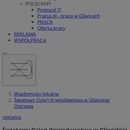
POLECAMY
Protocol IT
Pracuj.pl - praca w Gliwicach
PRACA
Oferta pracy
REKLAMA
WSPÓŁPRACA
Wiadomości lokalne
Światowy Dzień Krwiodawstwa w Gliwickiej
Ostropie
reklama
Światowy Dzień Krwiodawstwa w Gliwickiej