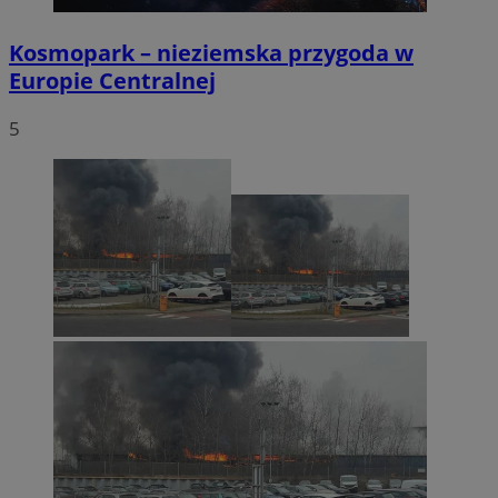
Kosmopark – nieziemska przygoda w
Europie Centralnej
5