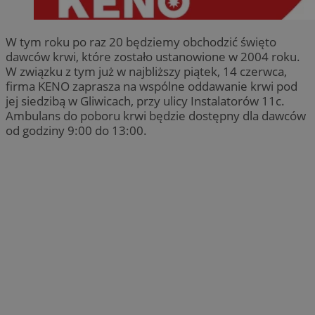
W tym roku po raz 20 będziemy obchodzić święto
dawców krwi, które zostało ustanowione w 2004 roku.
W związku z tym już w najbliższy piątek, 14 czerwca,
firma KENO zaprasza na wspólne oddawanie krwi pod
jej siedzibą w Gliwicach, przy ulicy Instalatorów 11c.
Ambulans do poboru krwi będzie dostępny dla dawców
od godziny 9:00 do 13:00.