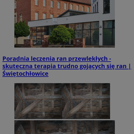
Poradnia leczenia ran przewlekłych -
skuteczna terapia trudno gojących się ran |
Świętochłowice