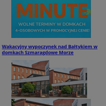
Wakacyjny wypoczynek nad Bałtykiem w
domkach Szmaragdowe Morze