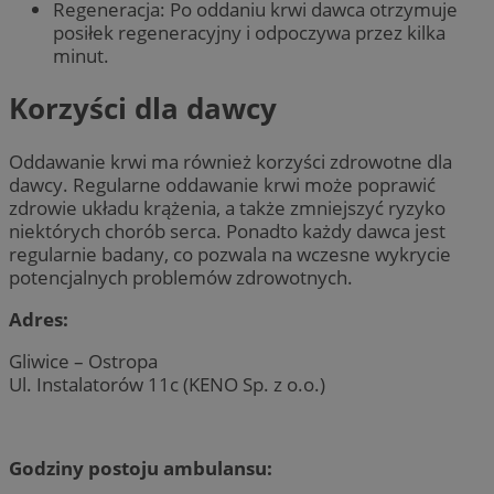
Regeneracja: Po oddaniu krwi dawca otrzymuje
posiłek regeneracyjny i odpoczywa przez kilka
minut.
Korzyści dla dawcy
Oddawanie krwi ma również korzyści zdrowotne dla
dawcy. Regularne oddawanie krwi może poprawić
zdrowie układu krążenia, a także zmniejszyć ryzyko
niektórych chorób serca. Ponadto każdy dawca jest
regularnie badany, co pozwala na wczesne wykrycie
potencjalnych problemów zdrowotnych.
Adres:
Gliwice – Ostropa
Ul. Instalatorów 11c (KENO Sp. z o.o.)
Godziny postoju ambulansu: