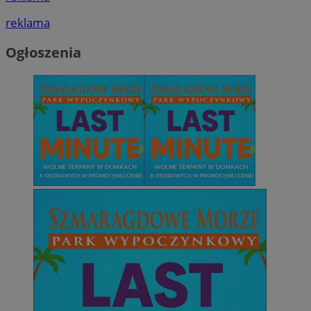
reklama
Ogłoszenia