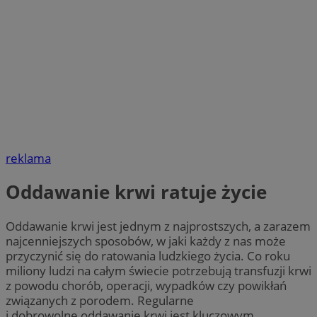
reklama
Oddawanie krwi ratuje życie
Oddawanie krwi jest jednym z najprostszych, a zarazem
najcenniejszych sposobów, w jaki każdy z nas może
przyczynić się do ratowania ludzkiego życia. Co roku
miliony ludzi na całym świecie potrzebują transfuzji krwi
z powodu chorób, operacji, wypadków czy powikłań
związanych z porodem. Regularne
i dobrowolne oddawanie krwi jest kluczowym