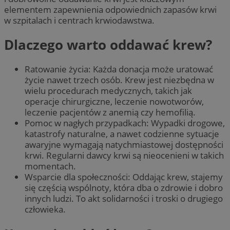
elementem zapewnienia odpowiednich zapasów krwi
w szpitalach i centrach krwiodawstwa.
Dlaczego warto oddawać krew?
Ratowanie życia: Każda donacja może uratować
życie nawet trzech osób. Krew jest niezbędna w
wielu procedurach medycznych, takich jak
operacje chirurgiczne, leczenie nowotworów,
leczenie pacjentów z anemią czy hemofilią.
Pomoc w nagłych przypadkach: Wypadki drogowe,
katastrofy naturalne, a nawet codzienne sytuacje
awaryjne wymagają natychmiastowej dostępności
krwi. Regularni dawcy krwi są nieocenieni w takich
momentach.
Wsparcie dla społeczności: Oddając krew, stajemy
się częścią wspólnoty, która dba o zdrowie i dobro
innych ludzi. To akt solidarności i troski o drugiego
człowieka.