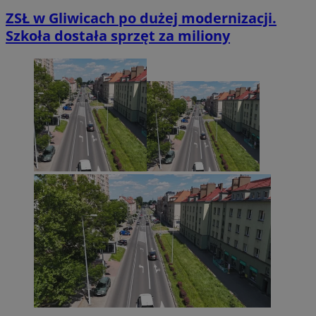
ZSŁ w Gliwicach po dużej modernizacji.
Szkoła dostała sprzęt za miliony