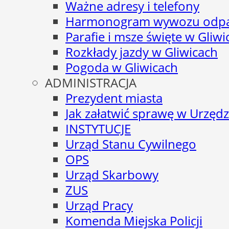
Ważne adresy i telefony
Harmonogram wywozu odp
Parafie i msze święte w Gliwi
Rozkłady jazdy w Gliwicach
Pogoda w Gliwicach
ADMINISTRACJA
Prezydent miasta
Jak załatwić sprawę w Urzędz
INSTYTUCJE
Urząd Stanu Cywilnego
OPS
Urząd Skarbowy
ZUS
Urząd Pracy
Komenda Miejska Policji