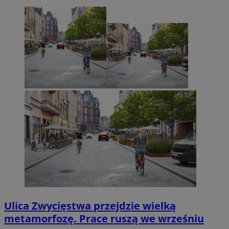
Ulica Zwycięstwa przejdzie wielką
metamorfozę. Prace ruszą we wrześniu