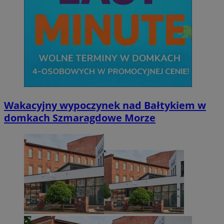
Wakacyjny wypoczynek nad Bałtykiem w
domkach Szmaragdowe Morze