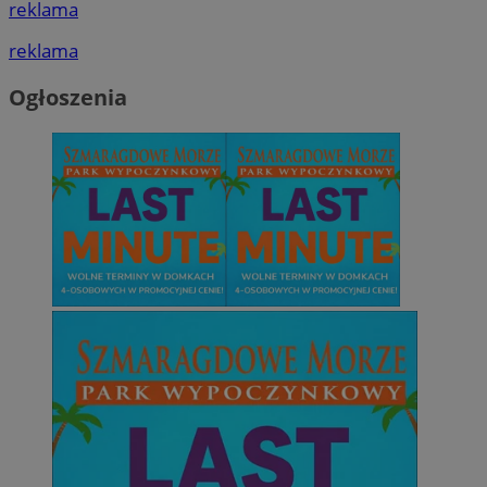
reklama
reklama
Ogłoszenia