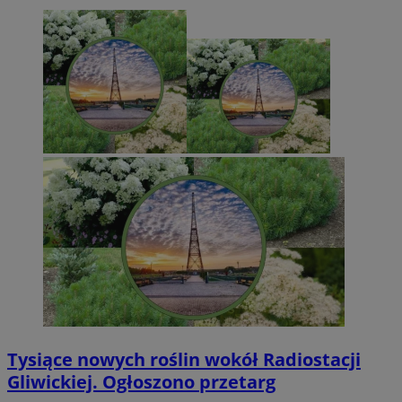
Tysiące nowych roślin wokół Radiostacji
Gliwickiej. Ogłoszono przetarg