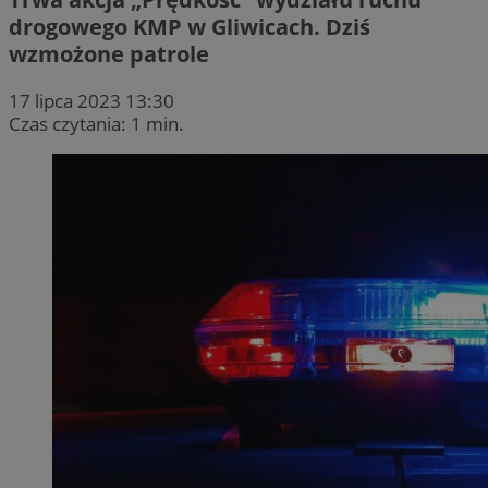
drogowego KMP w Gliwicach. Dziś
wzmożone patrole
17 lipca 2023 13:30
Czas czytania: 1 min.