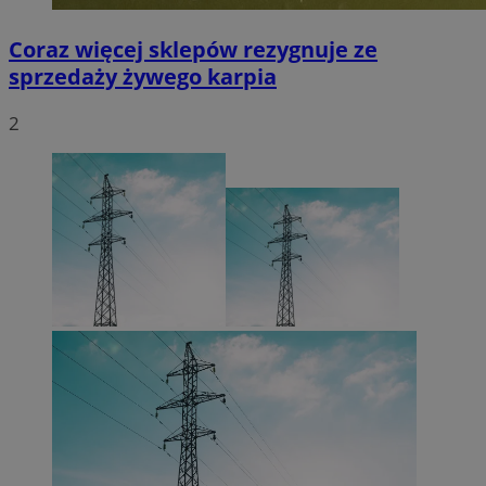
Coraz więcej sklepów rezygnuje ze
sprzedaży żywego karpia
2