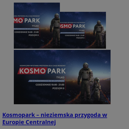
Kosmopark – nieziemska przygoda w
Europie Centralnej