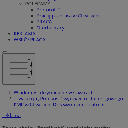
POLECAMY
Protocol IT
Pracuj.pl - praca w Gliwicach
PRACA
Oferta pracy
REKLAMA
WSPÓŁPRACA
Wiadomości kryminalne w Gliwicach
Trwa akcja „Prędkość” wydziału ruchu drogowego
KMP w Gliwicach. Dziś wzmożone patrole
reklama
Trwa akcja „Prędkość” wydziału ruchu