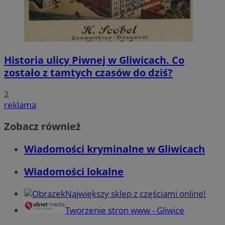
Historia ulicy Piwnej w Gliwicach. Co
zostało z tamtych czasów do dziś?
2
reklama
Zobacz również
Wiadomości kryminalne w Gliwicach
Wiadomości lokalne
Największy sklep z częściami online!
Tworzenie stron www - Gliwice