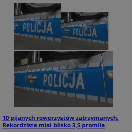
10 pijanych rowerzystów zatrzymanych.
Rekordzista miał blisko 3,5 promila