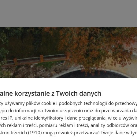
lne korzystanie z Twoich danych
rzy używamy plików cookie i podobnych technologii do przechow
ępu do informacji na Twoim urządzeniu oraz do przetwarzania 
dres IP, unikalne identyfikatory i dane przeglądania, w celu wyświ
h reklam i treści, pomiaru reklam i treści, analizy odbiorców or
tron trzecich (1910)
mogą również przetwarzać Twoje dane w tych