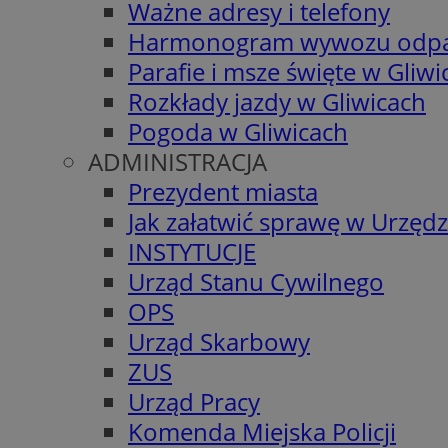
Ważne adresy i telefony
Harmonogram wywozu odp
Parafie i msze święte w Gliwi
Rozkłady jazdy w Gliwicach
Pogoda w Gliwicach
ADMINISTRACJA
Prezydent miasta
Jak załatwić sprawę w Urzędz
INSTYTUCJE
Urząd Stanu Cywilnego
OPS
Urząd Skarbowy
ZUS
Urząd Pracy
Komenda Miejska Policji