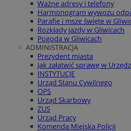
Ważne adresy i telefony
Harmonogram wywozu odp
Parafie i msze święte w Gliwi
Rozkłady jazdy w Gliwicach
Pogoda w Gliwicach
ADMINISTRACJA
Prezydent miasta
Jak załatwić sprawę w Urzędz
INSTYTUCJE
Urząd Stanu Cywilnego
OPS
Urząd Skarbowy
ZUS
Urząd Pracy
Komenda Miejska Policji