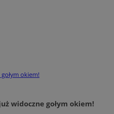
e gołym okiem!
już widoczne gołym okiem!