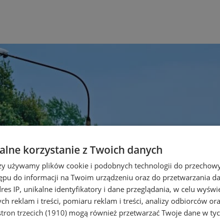
lne korzystanie z Twoich danych
rzy używamy plików cookie i podobnych technologii do przechow
ępu do informacji na Twoim urządzeniu oraz do przetwarzania 
dres IP, unikalne identyfikatory i dane przeglądania, w celu wyświ
h reklam i treści, pomiaru reklam i treści, analizy odbiorców or
tron trzecich (1910)
mogą również przetwarzać Twoje dane w tych