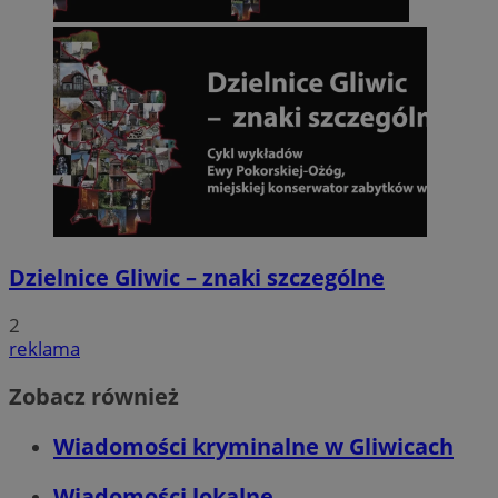
Dzielnice Gliwic – znaki szczególne
2
reklama
Zobacz również
Wiadomości kryminalne w Gliwicach
Wiadomości lokalne