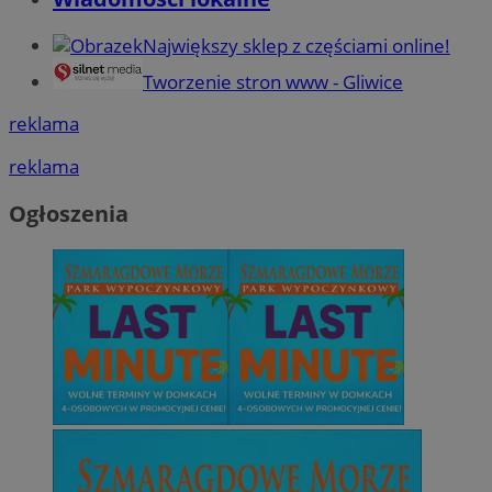
Największy sklep z częściami online!
Tworzenie stron www - Gliwice
reklama
reklama
Ogłoszenia