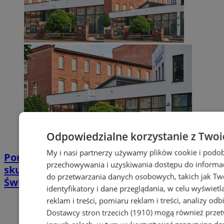
Odpowiedzialne korzystanie z Twoi
My i nasi partnerzy używamy plików cookie i podob
Poradnia leczenia ran przewlekłych -
przechowywania i uzyskiwania dostępu do informac
skuteczna terapia trudno gojących się ran |
do przetwarzania danych osobowych, takich jak Twó
Świętochłowice
identyfikatory i dane przeglądania, w celu wyświet
reklam i treści, pomiaru reklam i treści, analizy od
Dostawcy stron trzecich (1910)
mogą również przetw