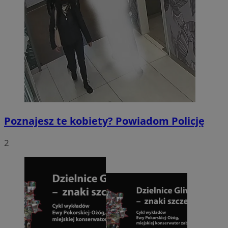
Poznajesz te kobiety? Powiadom Policję
2