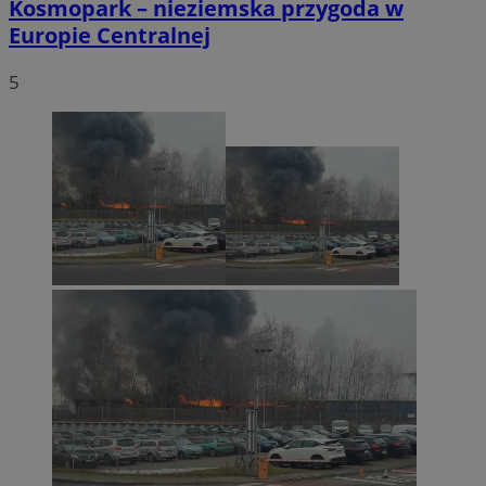
Kosmopark – nieziemska przygoda w
Europie Centralnej
5