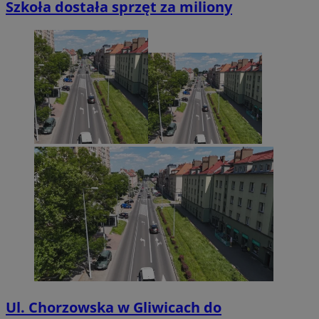
Szkoła dostała sprzęt za miliony
Ul. Chorzowska w Gliwicach do