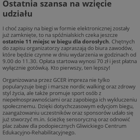
Ostatnia szansa na wzięcie
udziału
I choć zapisy na biegi w formie elektronicznej zostały
już zamknięte, to na spóźnialskich czeka jeszcze
ostatnie 11 miejsc w biegu dla dorosłych
. Chętnych
do zapisu organizatorzy zapraszają do biura zawodów,
które będzie czynne w dniu wydarzenia w godzinach od
9.00 do 11.30. Opłata startowa wynosi 70 zł i jest płatna
wyłącznie gotówką. Kto pierwszy, ten lepszy!
Organizowana przez GCER impreza nie tylko
popularyzuje biegi i marsze nordic walking oraz zdrowy
styl życia, ale także promuje sport osób z
niepełnosprawnościami oraz zapobiega ich wykluczeniu
społecznemu. Dzięki dotychczasowym edycjom biegu,
zaangażowaniu uczestników oraz sponsorów udało się
już stworzyć m.in. ścieżkę sensoryczną oraz odnowić
plac zabaw dla podopiecznych Gliwickiego Centrum
Edukacyjno-Rehabilitacyjnego.