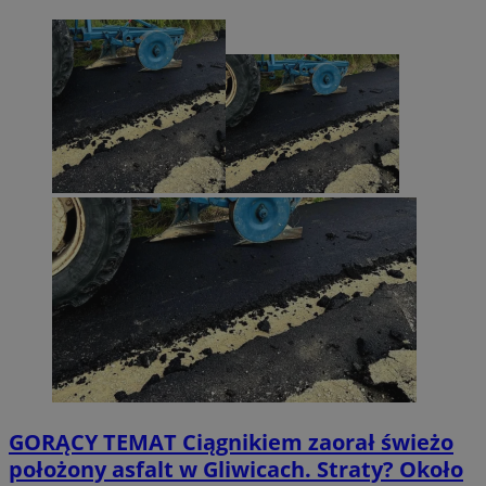
GORĄCY TEMAT
Ciągnikiem zaorał świeżo
położony asfalt w Gliwicach. Straty? Około