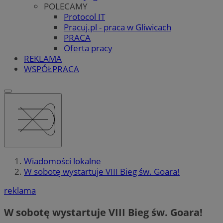
POLECAMY
Protocol IT
Pracuj.pl - praca w Gliwicach
PRACA
Oferta pracy
REKLAMA
WSPÓŁPRACA
Wiadomości lokalne
W sobotę wystartuje VIII Bieg św. Goara!
reklama
W sobotę wystartuje VIII Bieg św. Goara!