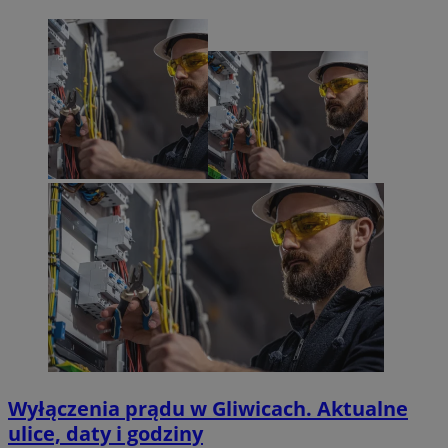
Wyłączenia prądu w Gliwicach. Aktualne
ulice, daty i godziny