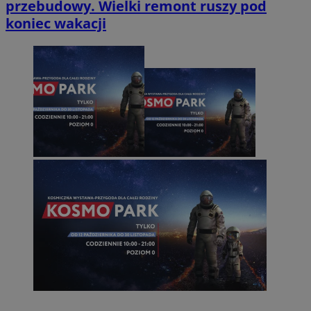
przebudowy. Wielki remont ruszy pod
koniec wakacji