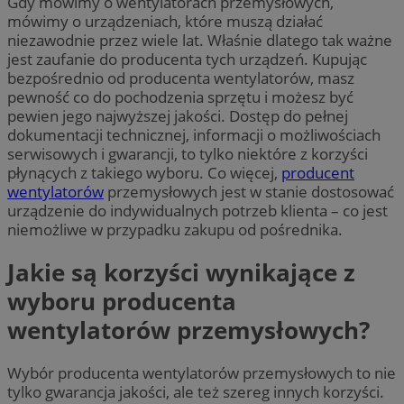
Gdy mówimy o wentylatorach przemysłowych,
mówimy o urządzeniach, które muszą działać
niezawodnie przez wiele lat. Właśnie dlatego tak ważne
jest zaufanie do producenta tych urządzeń. Kupując
bezpośrednio od producenta wentylatorów, masz
pewność co do pochodzenia sprzętu i możesz być
pewien jego najwyższej jakości. Dostęp do pełnej
dokumentacji technicznej, informacji o możliwościach
serwisowych i gwarancji, to tylko niektóre z korzyści
płynących z takiego wyboru. Co więcej,
producent
wentylatorów
przemysłowych jest w stanie dostosować
urządzenie do indywidualnych potrzeb klienta – co jest
niemożliwe w przypadku zakupu od pośrednika.
Jakie są korzyści wynikające z
wyboru producenta
wentylatorów przemysłowych?
Wybór producenta wentylatorów przemysłowych to nie
tylko gwarancja jakości, ale też szereg innych korzyści.