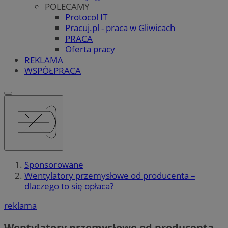
POLECAMY
Protocol IT
Pracuj.pl - praca w Gliwicach
PRACA
Oferta pracy
REKLAMA
WSPÓŁPRACA
Sponsorowane
Wentylatory przemysłowe od producenta –
dlaczego to się opłaca?
reklama
Wentylatory przemysłowe od producenta –