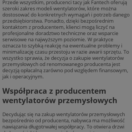
Przede wszystkim, producenci tacy jak Fantech oferują
szeroki zakres modeli wentylatorów, które można
dostosować do konkretnych wymagań i potrzeb danego
przedsiębiorstwa. Ponadto, dzięki bezpośrednim
kontaktom z producentem, klienci mogą liczyć na
profesjonalne doradztwo techniczne oraz wsparcie
serwisowe na najwyższym poziomie. W praktyce
oznacza to szybką reakcję na ewentualne problemy i
minimalizację czasu przestoju w razie awarii sprzętu. To
wszystko sprawia, że decyzja o zakupie wentylatorów
przemysłowych od renomowanego producenta jest
decyzją opłacalną zarówno pod względem finansowym,
jak i operacyjnym.
Współpraca z producentem
wentylatorów przemysłowych
Decydując się na zakup wentylatorów przemysłowych
bezpośrednio od producenta, nabywca ma możliwość
nawiązania długotrwałej współpracy. To otwiera drzwi