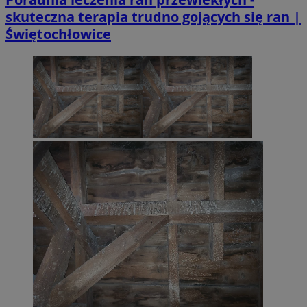
skuteczna terapia trudno gojących się ran |
Świętochłowice