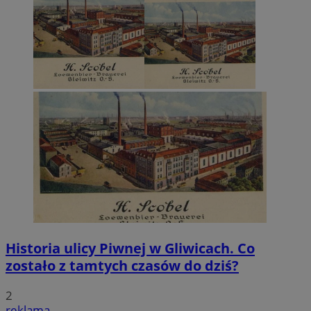
Historia ulicy Piwnej w Gliwicach. Co
zostało z tamtych czasów do dziś?
2
reklama