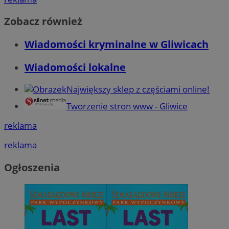
Zobacz również
Wiadomości kryminalne w Gliwicach
Wiadomości lokalne
Największy sklep z częściami online!
Tworzenie stron www - Gliwice
reklama
reklama
Ogłoszenia