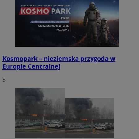
Kosmopark – nieziemska przygoda w
Europie Centralnej
5