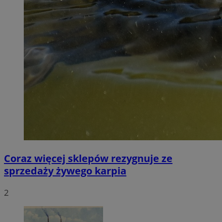
Coraz więcej sklepów rezygnuje ze
sprzedaży żywego karpia
2