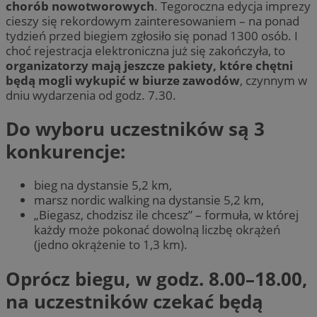
chorób nowotworowych
. Tegoroczna edycja imprezy
cieszy się rekordowym zainteresowaniem – na ponad
tydzień przed biegiem zgłosiło się ponad 1300 osób. I
choć rejestracja elektroniczna już się zakończyła, to
organizatorzy mają jeszcze pakiety, które chętni
będą mogli wykupić w biurze zawodów
, czynnym w
dniu wydarzenia od godz. 7.30.
Do wyboru uczestników są 3
konkurencje:
bieg na dystansie 5,2 km,
marsz nordic walking na dystansie 5,2 km,
„Biegasz, chodzisz ile chcesz” – formuła, w której
każdy może pokonać dowolną liczbę okrążeń
(jedno okrążenie to 1,3 km).
Oprócz biegu, w godz. 8.00–18.00,
na uczestników czekać będą