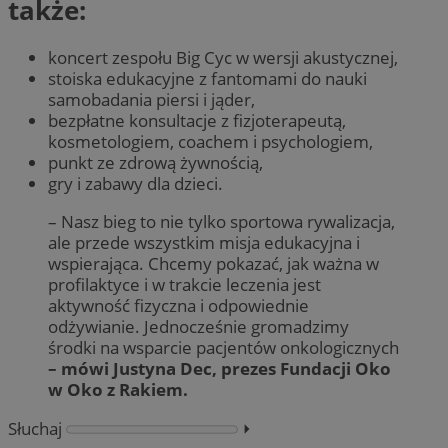
także:
koncert zespołu Big Cyc w wersji akustycznej,
stoiska edukacyjne z fantomami do nauki
samobadania piersi i jąder,
bezpłatne konsultacje z fizjoterapeutą,
kosmetologiem, coachem i psychologiem,
punkt ze zdrową żywnością,
gry i zabawy dla dzieci.
– Nasz bieg to nie tylko sportowa rywalizacja,
ale przede wszystkim misja edukacyjna i
wspierająca. Chcemy pokazać, jak ważna w
profilaktyce i w trakcie leczenia jest
aktywność fizyczna i odpowiednie
odżywianie. Jednocześnie gromadzimy
środki na wsparcie pacjentów onkologicznych
– mówi Justyna Dec, prezes Fundacji Oko
w Oko z Rakiem.
Słuchaj
⏵︎