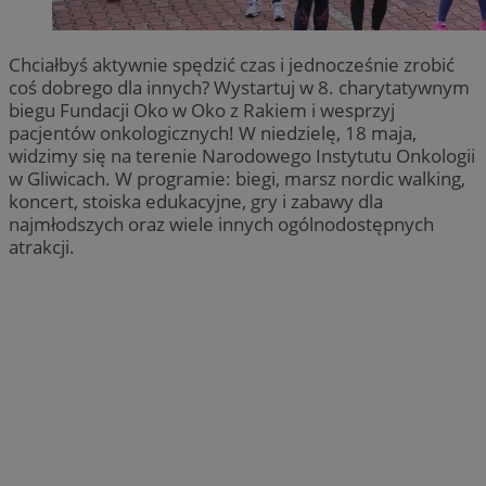
Chciałbyś aktywnie spędzić czas i jednocześnie zrobić
coś dobrego dla innych? Wystartuj w 8. charytatywnym
biegu Fundacji Oko w Oko z Rakiem i wesprzyj
pacjentów onkologicznych! W niedzielę, 18 maja,
widzimy się na terenie Narodowego Instytutu Onkologii
w Gliwicach. W programie: biegi, marsz nordic walking,
koncert, stoiska edukacyjne, gry i zabawy dla
najmłodszych oraz wiele innych ogólnodostępnych
atrakcji.