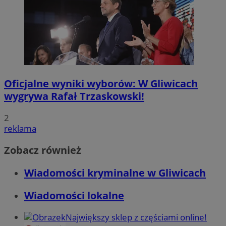
Oficjalne wyniki wyborów: W Gliwicach
wygrywa Rafał Trzaskowski!
2
reklama
Zobacz również
Wiadomości kryminalne w Gliwicach
Wiadomości lokalne
Największy sklep z częściami online!