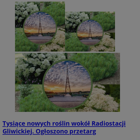
Tysiące nowych roślin wokół Radiostacji
Gliwickiej. Ogłoszono przetarg