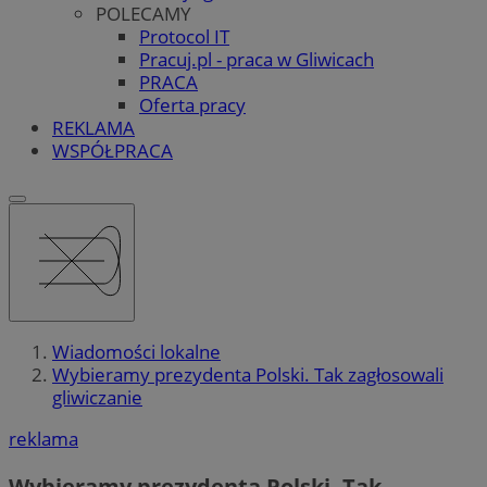
POLECAMY
Protocol IT
Pracuj.pl - praca w Gliwicach
PRACA
Oferta pracy
REKLAMA
WSPÓŁPRACA
Wiadomości lokalne
Wybieramy prezydenta Polski. Tak zagłosowali
gliwiczanie
reklama
Wybieramy prezydenta Polski. Tak