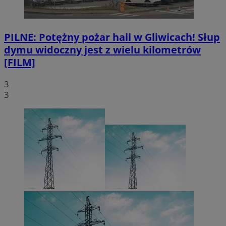
PILNE: Potężny pożar hali w Gliwicach! Słup
dymu widoczny jest z wielu kilometrów
[FILM]
3
3