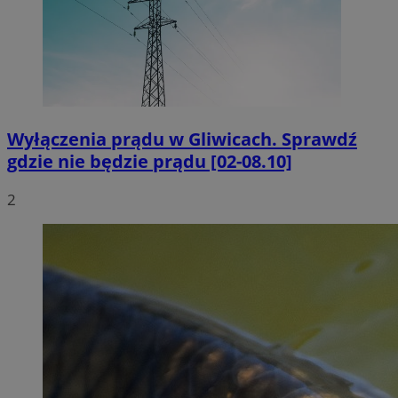
Wyłączenia prądu w Gliwicach. Sprawdź
gdzie nie będzie prądu [02-08.10]
2