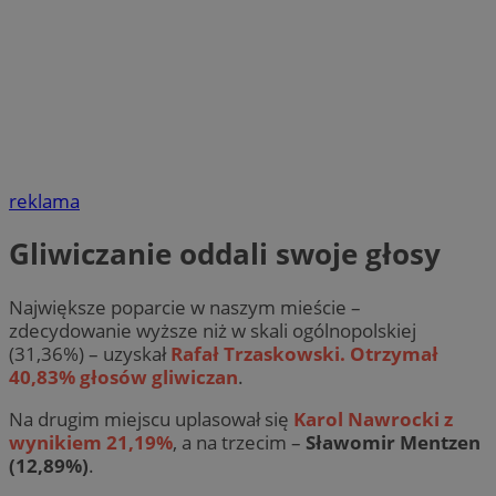
reklama
Gliwiczanie oddali swoje głosy
Największe poparcie w naszym mieście –
zdecydowanie wyższe niż w skali ogólnopolskiej
(31,36%) – uzyskał
Rafał Trzaskowski. Otrzymał
40,83% głosów gliwiczan
.
Na drugim miejscu uplasował się
Karol Nawrocki z
wynikiem 21,19%
, a na trzecim –
Sławomir Mentzen
(12,89%)
.