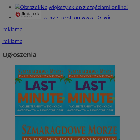
Największy sklep z częściami online!
Tworzenie stron www - Gliwice
reklama
reklama
Ogłoszenia