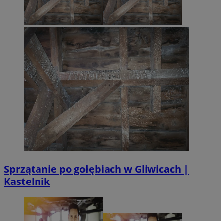
Sprzątanie po gołębiach w Gliwicach |
Kastelnik