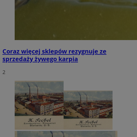
Coraz więcej sklepów rezygnuje ze
sprzedaży żywego karpia
2