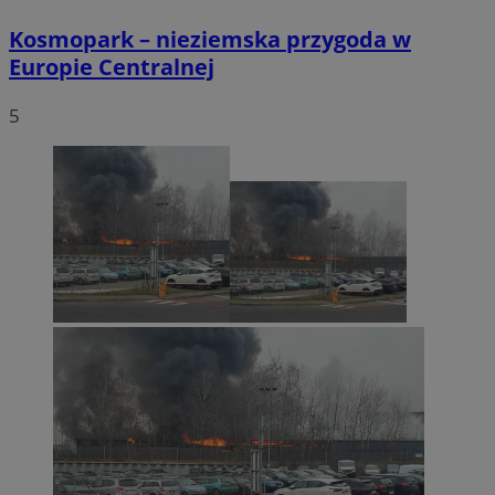
Kosmopark – nieziemska przygoda w
Europie Centralnej
5