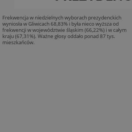
Frekwencja w niedzielnych wyborach prezydenckich
wyniosła w Gliwicach 68,83% i była nieco wyższa od
frekwencji w województwie śląskim (66,22%) i w całym
kraju (67,31%). Ważne głosy oddało ponad 87 tys.
mieszkańców.