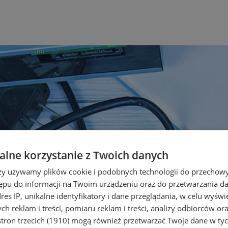
lne korzystanie z Twoich danych
rzy używamy plików cookie i podobnych technologii do przechow
ępu do informacji na Twoim urządzeniu oraz do przetwarzania 
dres IP, unikalne identyfikatory i dane przeglądania, w celu wyświ
h reklam i treści, pomiaru reklam i treści, analizy odbiorców or
tron trzecich (1910)
mogą również przetwarzać Twoje dane w tych