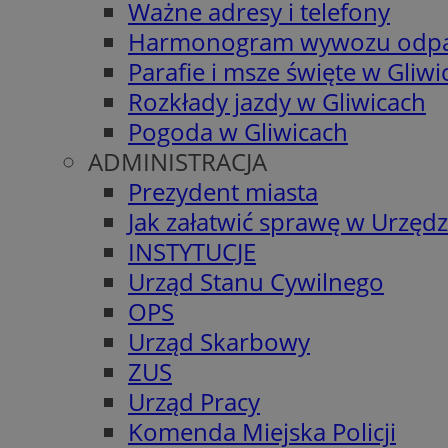
Ważne adresy i telefony
Harmonogram wywozu odp
Parafie i msze święte w Gliwi
Rozkłady jazdy w Gliwicach
Pogoda w Gliwicach
ADMINISTRACJA
Prezydent miasta
Jak załatwić sprawę w Urzędz
INSTYTUCJE
Urząd Stanu Cywilnego
OPS
Urząd Skarbowy
ZUS
Urząd Pracy
Komenda Miejska Policji