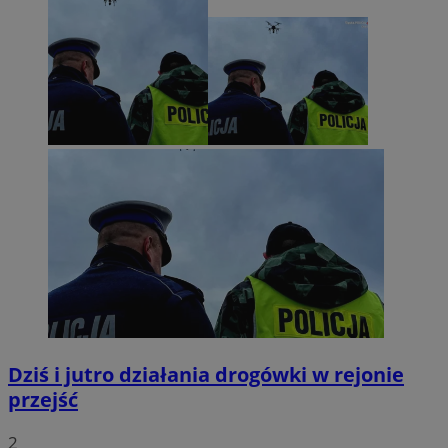
Dziś i jutro działania drogówki w rejonie
przejść
2