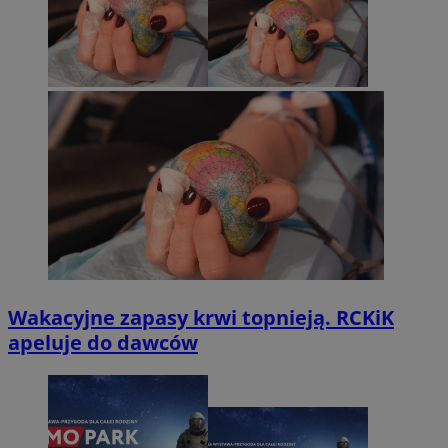
Wakacyjne zapasy krwi topnieją. RCKiK
apeluje do dawców