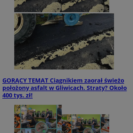
GORĄCY TEMAT
Ciągnikiem zaorał świeżo
położony asfalt w Gliwicach. Straty? Około
400 tys. zł!