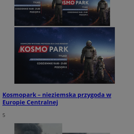
Kosmopark – nieziemska przygoda w
Europie Centralnej
5