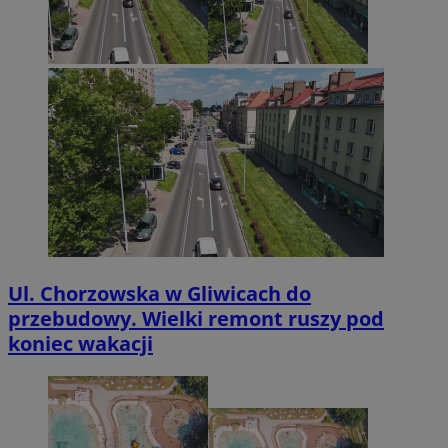
Ul. Chorzowska w Gliwicach do
przebudowy. Wielki remont ruszy pod
koniec wakacji