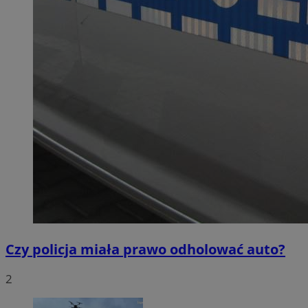
Czy policja miała prawo odholować auto?
2