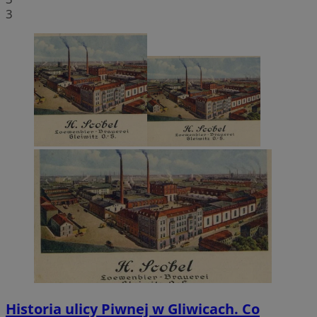
3
Historia ulicy Piwnej w Gliwicach. Co