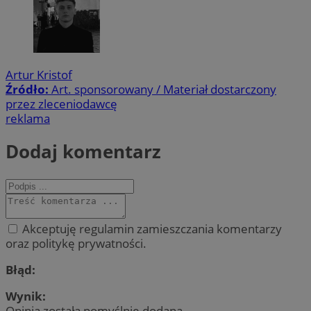
Artur Kristof
Źródło:
Art. sponsorowany / Materiał dostarczony
przez zleceniodawcę
reklama
Dodaj komentarz
Akceptuję regulamin zamieszczania komentarzy
oraz politykę prywatności.
Błąd:
Wynik:
Opinia została pomyślnie dodana.