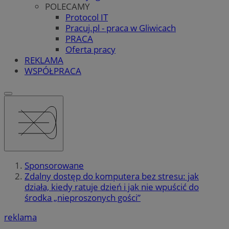
POLECAMY
Protocol IT
Pracuj.pl - praca w Gliwicach
PRACA
Oferta pracy
REKLAMA
WSPÓŁPRACA
Sponsorowane
Zdalny dostęp do komputera bez stresu: jak
działa, kiedy ratuje dzień i jak nie wpuścić do
środka „nieproszonych gości”
reklama