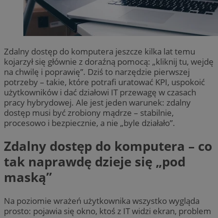
Zdalny dostęp do komputera jeszcze kilka lat temu
kojarzył się głównie z doraźną pomocą: „kliknij tu, wejdę
na chwilę i poprawię”. Dziś to narzędzie pierwszej
potrzeby – takie, które potrafi uratować KPI, uspokoić
użytkowników i dać działowi IT przewagę w czasach
pracy hybrydowej. Ale jest jeden warunek: zdalny
dostęp musi być zrobiony mądrze – stabilnie,
procesowo i bezpiecznie, a nie „byle działało”.
Zdalny dostęp do komputera – co
tak naprawdę dzieje się „pod
maską”
Na poziomie wrażeń użytkownika wszystko wygląda
prosto: pojawia się okno, ktoś z IT widzi ekran, problem