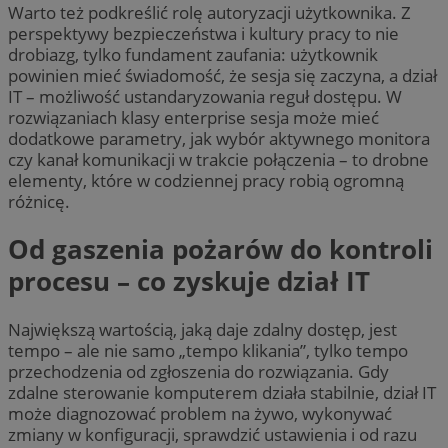
Warto też podkreślić rolę autoryzacji użytkownika. Z
perspektywy bezpieczeństwa i kultury pracy to nie
drobiazg, tylko fundament zaufania: użytkownik
powinien mieć świadomość, że sesja się zaczyna, a dział
IT – możliwość ustandaryzowania reguł dostępu. W
rozwiązaniach klasy enterprise sesja może mieć
dodatkowe parametry, jak wybór aktywnego monitora
czy kanał komunikacji w trakcie połączenia – to drobne
elementy, które w codziennej pracy robią ogromną
różnicę.
Od gaszenia pożarów do kontroli
procesu – co zyskuje dział IT
Największą wartością, jaką daje zdalny dostęp, jest
tempo – ale nie samo „tempo klikania”, tylko tempo
przechodzenia od zgłoszenia do rozwiązania. Gdy
zdalne sterowanie komputerem działa stabilnie, dział IT
może diagnozować problem na żywo, wykonywać
zmiany w konfiguracji, sprawdzić ustawienia i od razu