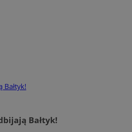
ą Bałtyk!
dbijają Bałtyk!