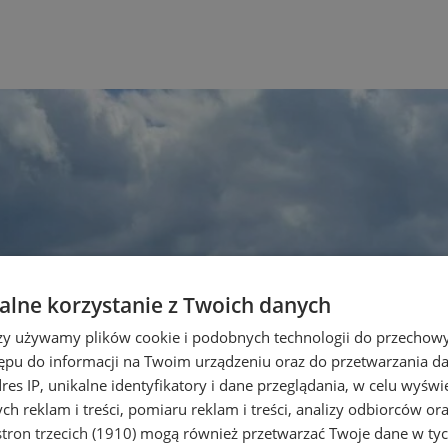
lne korzystanie z Twoich danych
rzy używamy plików cookie i podobnych technologii do przechow
ępu do informacji na Twoim urządzeniu oraz do przetwarzania 
dres IP, unikalne identyfikatory i dane przeglądania, w celu wyświ
h reklam i treści, pomiaru reklam i treści, analizy odbiorców or
tron trzecich (1910)
mogą również przetwarzać Twoje dane w tych