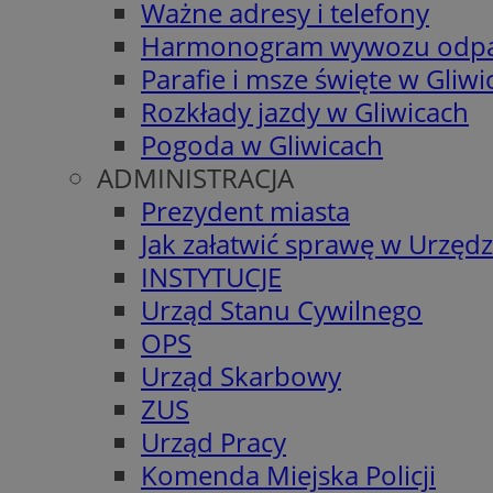
Ważne adresy i telefony
Harmonogram wywozu odp
Parafie i msze święte w Gliwi
Rozkłady jazdy w Gliwicach
Pogoda w Gliwicach
ADMINISTRACJA
Prezydent miasta
Jak załatwić sprawę w Urzędz
INSTYTUCJE
Urząd Stanu Cywilnego
OPS
Urząd Skarbowy
ZUS
Urząd Pracy
Komenda Miejska Policji