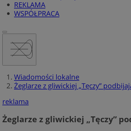
REKLAMA
WSPÓŁPRACA
Wiadomości lokalne
Żeglarze z gliwickiej „Tęczy” podbijaj
reklama
Żeglarze z gliwickiej „Tęczy” po