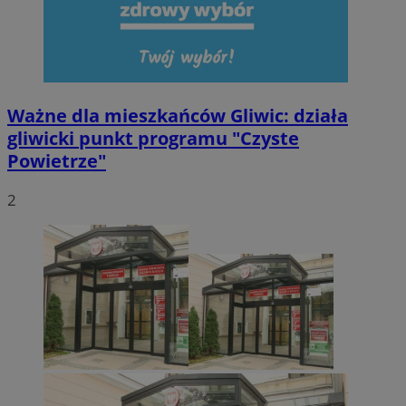
Ważne dla mieszkańców Gliwic: działa
gliwicki punkt programu "Czyste
Powietrze"
2