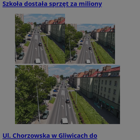
Szkoła dostała sprzęt za miliony
Ul. Chorzowska w Gliwicach do