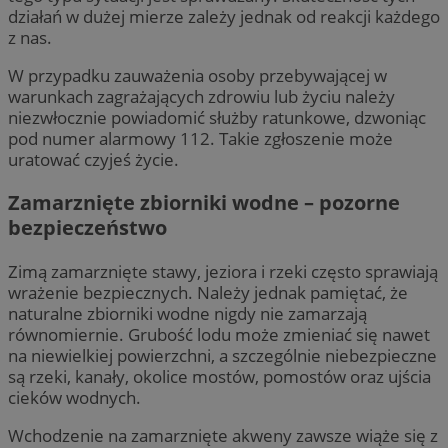
działań w dużej mierze zależy jednak od reakcji każdego
z nas.
W przypadku zauważenia osoby przebywającej w
warunkach zagrażających zdrowiu lub życiu należy
niezwłocznie powiadomić służby ratunkowe, dzwoniąc
pod numer alarmowy 112. Takie zgłoszenie może
uratować czyjeś życie.
Zamarznięte zbiorniki wodne – pozorne
bezpieczeństwo
Zimą zamarznięte stawy, jeziora i rzeki często sprawiają
wrażenie bezpiecznych. Należy jednak pamiętać, że
naturalne zbiorniki wodne nigdy nie zamarzają
równomiernie. Grubość lodu może zmieniać się nawet
na niewielkiej powierzchni, a szczególnie niebezpieczne
są rzeki, kanały, okolice mostów, pomostów oraz ujścia
cieków wodnych.
Wchodzenie na zamarznięte akweny zawsze wiąże się z