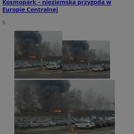
Kosmopark – nieziemska przygoda w
Europie Centralnej
5