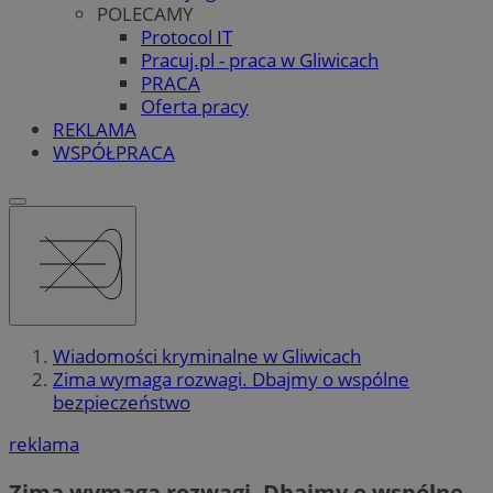
POLECAMY
Protocol IT
Pracuj.pl - praca w Gliwicach
PRACA
Oferta pracy
REKLAMA
WSPÓŁPRACA
Wiadomości kryminalne w Gliwicach
Zima wymaga rozwagi. Dbajmy o wspólne
bezpieczeństwo
reklama
Zima wymaga rozwagi. Dbajmy o wspólne