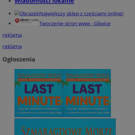
Wiadomości lokalne
Największy sklep z częściami online!
Tworzenie stron www - Gliwice
reklama
reklama
Ogłoszenia