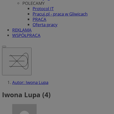
POLECAMY
Protocol IT
Pracuj.pl - praca w Gliwicach
PRACA
Oferta pracy
REKLAMA
WSPÓŁPRACA
Autor: Iwona Lupa
Iwona Lupa (4)