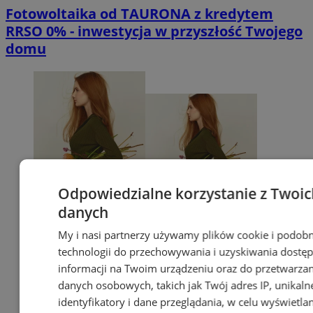
Fotowoltaika od TAURONA z kredytem
RRSO 0% - inwestycja w przyszłość Twojego
domu
Odpowiedzialne korzystanie z Twoic
danych
My i nasi partnerzy używamy plików cookie i podob
technologii do przechowywania i uzyskiwania dostę
informacji na Twoim urządzeniu oraz do przetwarzan
danych osobowych, takich jak Twój adres IP, unikaln
identyfikatory i dane przeglądania, w celu wyświetla