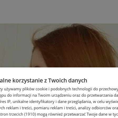
lne korzystanie z Twoich danych
rzy używamy plików cookie i podobnych technologii do przechow
ępu do informacji na Twoim urządzeniu oraz do przetwarzania 
dres IP, unikalne identyfikatory i dane przeglądania, w celu wyświ
h reklam i treści, pomiaru reklam i treści, analizy odbiorców or
tron trzecich (1910)
mogą również przetwarzać Twoje dane w tych