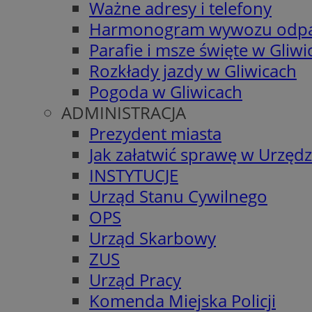
Ważne adresy i telefony
Harmonogram wywozu odp
Parafie i msze święte w Gliwi
Rozkłady jazdy w Gliwicach
Pogoda w Gliwicach
ADMINISTRACJA
Prezydent miasta
Jak załatwić sprawę w Urzędz
INSTYTUCJE
Urząd Stanu Cywilnego
OPS
Urząd Skarbowy
ZUS
Urząd Pracy
Komenda Miejska Policji