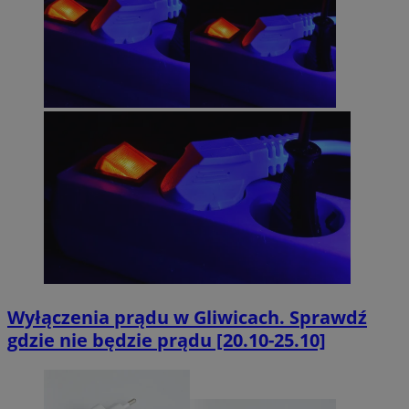
Wyłączenia prądu w Gliwicach. Sprawdź
gdzie nie będzie prądu [20.10-25.10]