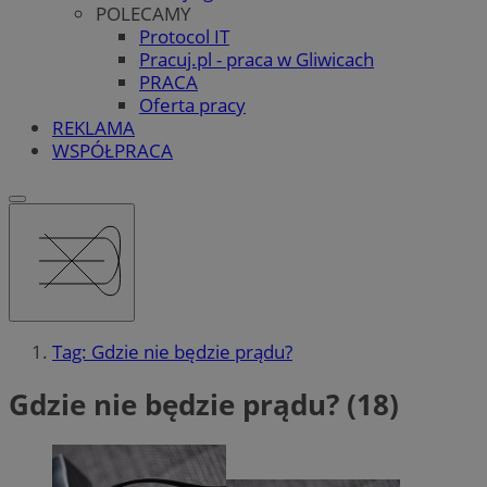
POLECAMY
Protocol IT
Pracuj.pl - praca w Gliwicach
PRACA
Oferta pracy
REKLAMA
WSPÓŁPRACA
Tag: Gdzie nie będzie prądu?
Gdzie nie będzie prądu? (18)