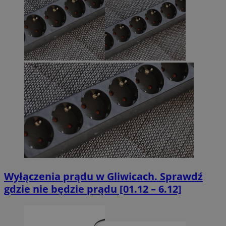
Wyłączenia prądu w Gliwicach. Sprawdź
gdzie nie będzie prądu [01.12 – 6.12]