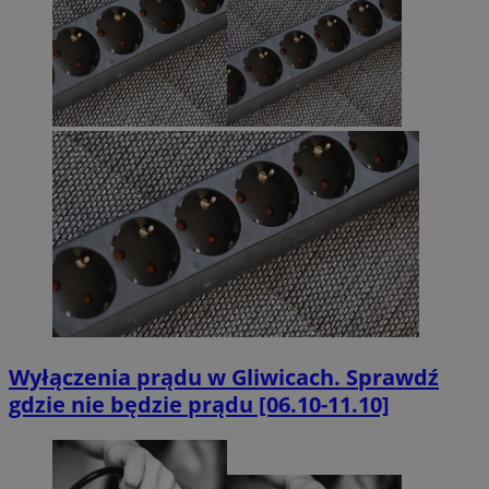
Wyłączenia prądu w Gliwicach. Sprawdź
gdzie nie będzie prądu [06.10-11.10]