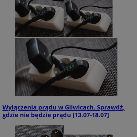
Wyłączenia prądu w Gliwicach. Sprawdź,
gdzie nie będzie prądu [13.07-18.07]