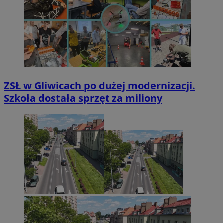
ZSŁ w Gliwicach po dużej modernizacji.
Szkoła dostała sprzęt za miliony