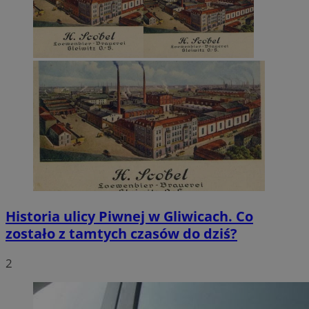
Historia ulicy Piwnej w Gliwicach. Co
zostało z tamtych czasów do dziś?
2