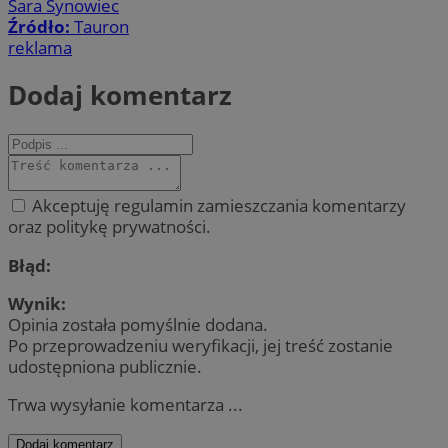
Sara Synowiec
Źródło:
Tauron
reklama
Dodaj komentarz
Akceptuję regulamin zamieszczania komentarzy
oraz politykę prywatności.
Błąd:
Wynik:
Opinia została pomyślnie dodana.
Po przeprowadzeniu weryfikacji, jej treść zostanie
udostępniona publicznie.
Trwa wysyłanie komentarza ...
Dodaj komentarz