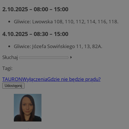
2.10.2025 – 08:00 – 15:00
Gliwice: Lwowska 108, 110, 112, 114, 116, 118.
4.10.2025 – 08:30 – 15:00
Gliwice: Józefa Sowińskiego 11, 13, 82A.
Słuchaj
⏵︎
Tagi:
TAURON
Wyłączenia
Gdzie nie będzie prądu?
Udostępnij