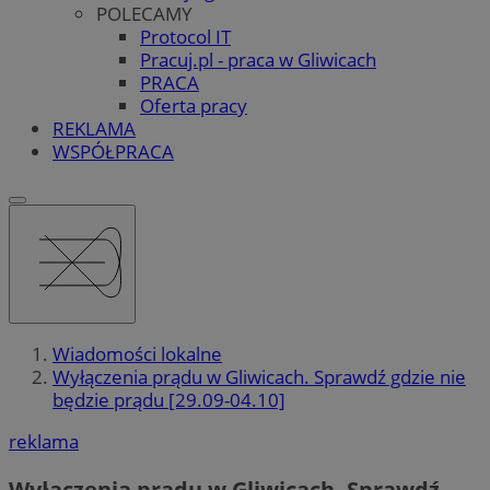
POLECAMY
Protocol IT
Pracuj.pl - praca w Gliwicach
PRACA
Oferta pracy
REKLAMA
WSPÓŁPRACA
Wiadomości lokalne
Wyłączenia prądu w Gliwicach. Sprawdź gdzie nie
będzie prądu [29.09-04.10]
reklama
Wyłączenia prądu w Gliwicach. Sprawdź