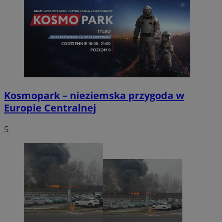
Kosmopark – nieziemska przygoda w
Europie Centralnej
5