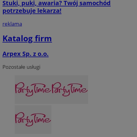
Stuki, puki, awaria? Twój samochód
potrzebuje lekarza!
reklama
Katalog firm
Arpex Sp. z o.o.
Pozostałe usługi