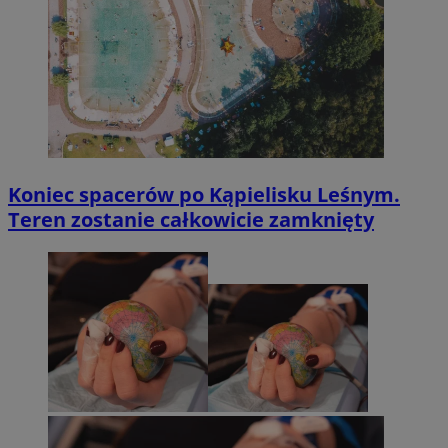
Koniec spacerów po Kąpielisku Leśnym.
Teren zostanie całkowicie zamknięty