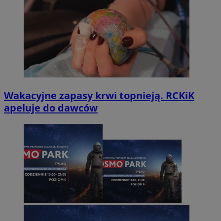
Wakacyjne zapasy krwi topnieją. RCKiK
apeluje do dawców