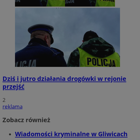
Dziś i jutro działania drogówki w rejonie
przejść
2
reklama
Zobacz również
Wiadomości kryminalne w Gliwicach