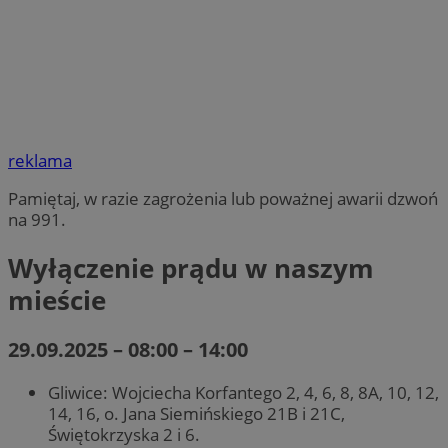
reklama
Pamiętaj, w razie zagrożenia lub poważnej awarii dzwoń
na 991.
Wyłączenie prądu w naszym
mieście
29.09.2025 – 08:00 – 14:00
Gliwice: Wojciecha Korfantego 2, 4, 6, 8, 8A, 10, 12,
14, 16, o. Jana Siemińskiego 21B i 21C,
Świętokrzyska 2 i 6.