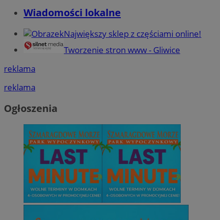
Wiadomości lokalne
Największy sklep z częściami online!
Tworzenie stron www - Gliwice
reklama
reklama
Ogłoszenia