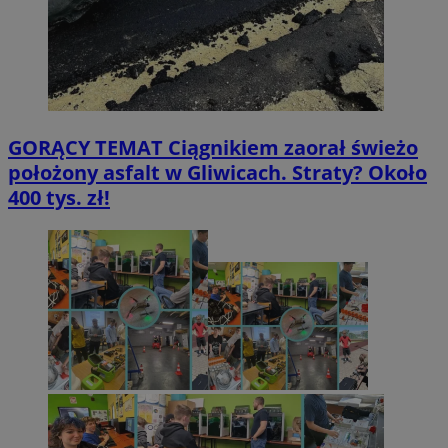
GORĄCY TEMAT
Ciągnikiem zaorał świeżo
położony asfalt w Gliwicach. Straty? Około
400 tys. zł!