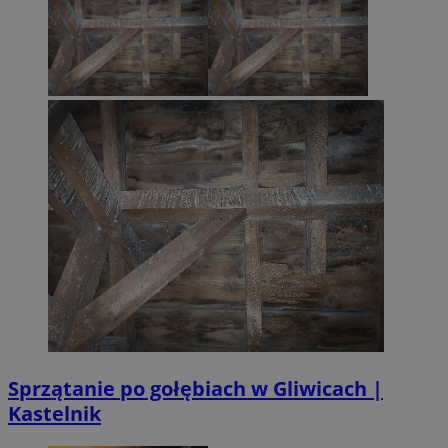
Sprzątanie po gołębiach w Gliwicach |
Kastelnik