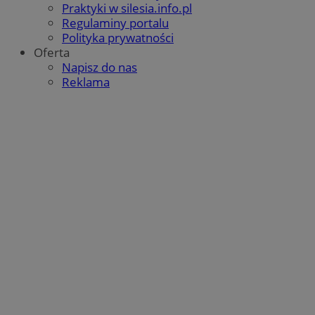
Praktyki w silesia.info.pl
Regulaminy portalu
Polityka prywatności
Oferta
Napisz do nas
Reklama