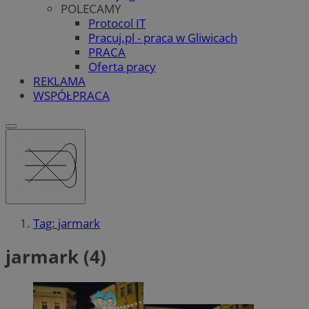
POLECAMY
Protocol IT
Pracuj.pl - praca w Gliwicach
PRACA
Oferta pracy
REKLAMA
WSPÓŁPRACA
Tag: jarmark
jarmark (4)