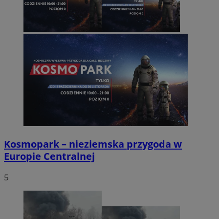
Kosmopark – nieziemska przygoda w
Europie Centralnej
5