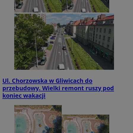
Ul. Chorzowska w Gliwicach do
przebudowy. Wielki remont ruszy pod
koniec wakacji