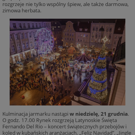
rozgrzeje nie tylko wspólny śpiew, ale także darmowa,
zimowa herbata.
Kulminacja jarmarku nastąpi
w niedzielę, 21 grudnia
.
O godz. 17.00 Rynek rozgrzeją Latynoskie Święta
Fernando Del Rio – koncert świątecznych przebojów i
kolęd w kubańskich aranżacjach. „Feliz Navidad”, „Jingle