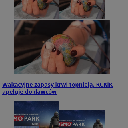
Wakacyjne zapasy krwi topnieją. RCKiK
apeluje do dawców