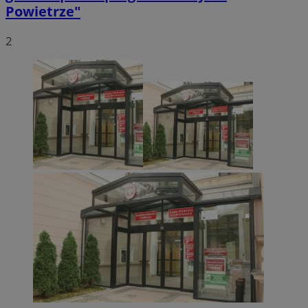
Powietrze"
2