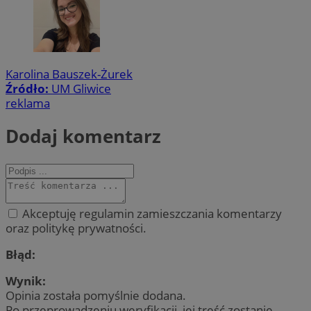
Karolina Bauszek-Żurek
Źródło:
UM Gliwice
reklama
Dodaj komentarz
Akceptuję regulamin zamieszczania komentarzy
oraz politykę prywatności.
Błąd:
Wynik:
Opinia została pomyślnie dodana.
Po przeprowadzeniu weryfikacji, jej treść zostanie