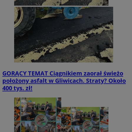
GORĄCY TEMAT
Ciągnikiem zaorał świeżo
położony asfalt w Gliwicach. Straty? Około
400 tys. zł!