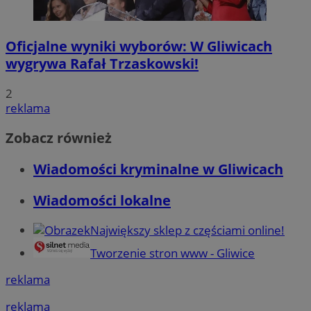
Oficjalne wyniki wyborów: W Gliwicach
wygrywa Rafał Trzaskowski!
2
reklama
Zobacz również
Wiadomości kryminalne w Gliwicach
Wiadomości lokalne
Największy sklep z częściami online!
Tworzenie stron www - Gliwice
reklama
reklama