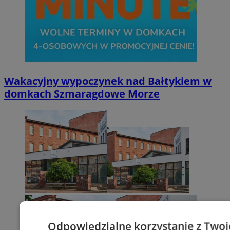
Wakacyjny wypoczynek nad Bałtykiem w
domkach Szmaragdowe Morze
Odpowiedzialne korzystanie z Twoi