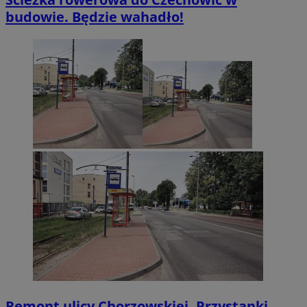
budowie. Będzie wahadło!
Remont ulicy Chorzowskiej. Przystanki