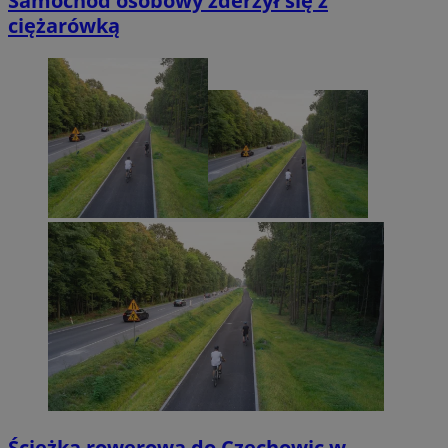
Samochód osobowy zderzył się z
ciężarówką
Ścieżka rowerowa do Czechowic w