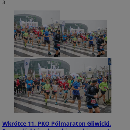
3
Wkrótce 11. PKO Półmaraton Gliwicki.