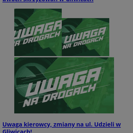
Uwaga kierowcy, zmiany na ul. Udzieli w
Gliwicach!