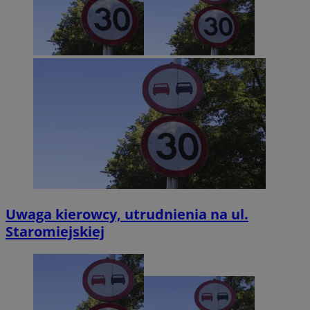
Uwaga kierowcy, utrudnienia na ul.
Staromiejskiej