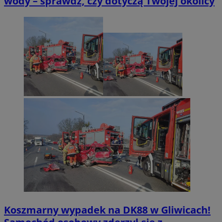
wody – sprawdź, czy dotyczą Twojej okolicy
Koszmarny wypadek na DK88 w Gliwicach!