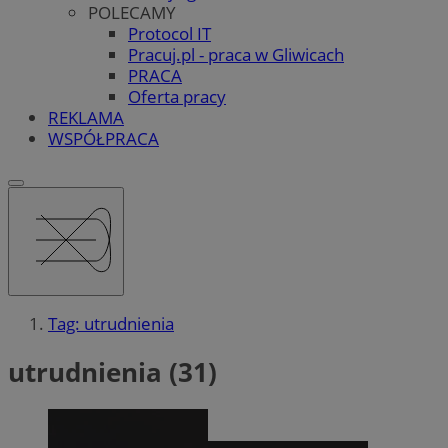
POLECAMY
Protocol IT
Pracuj.pl - praca w Gliwicach
PRACA
Oferta pracy
REKLAMA
WSPÓŁPRACA
Tag: utrudnienia
utrudnienia (31)