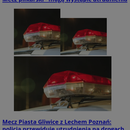
Mecz Piasta Gliwice z Lechem Poznań:
policja przewiduje utrudnienia na drogach