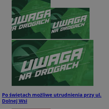
Po świętach możliwe utrudnienia przy ul.
Dolnej Wsi