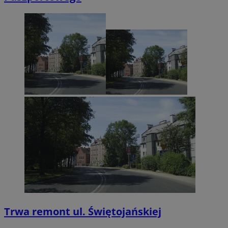
Trwa remont ul. Świętojańskiej