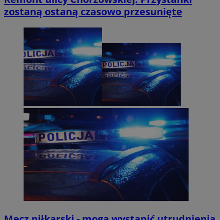
zostaną ostaną czasowo przesunięte
Mecz piłkarski - mogą wystąpić utrudnienia