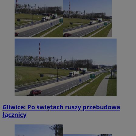
Gliwice: Po świętach ruszy przebudowa
łącznicy