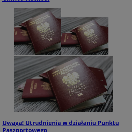
Uwaga! Utrudnienia w działaniu Punktu
Paszportowego