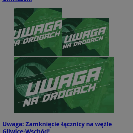
Uwaga: Zamknięcie łącznicy na węźle
Gliwice-Wschód!