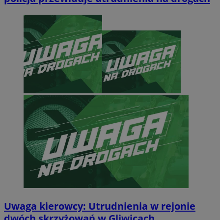
Uwaga kierowcy: Utrudnienia w rejonie
dwóch skrzyżowań w Gliwicach