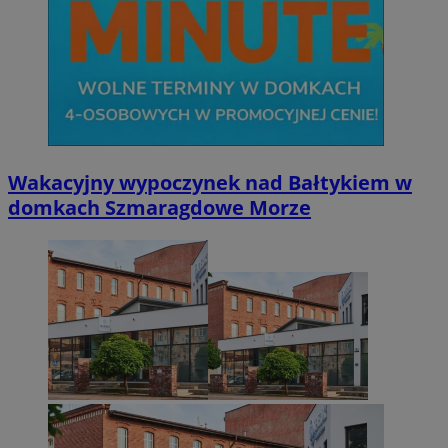
Wakacyjny wypoczynek nad Bałtykiem w
domkach Szmaragdowe Morze