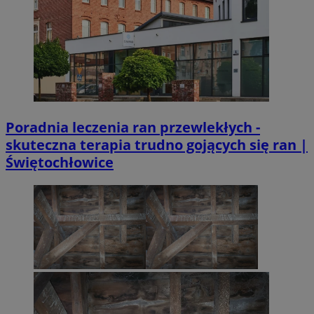
Poradnia leczenia ran przewlekłych -
skuteczna terapia trudno gojących się ran |
Świętochłowice