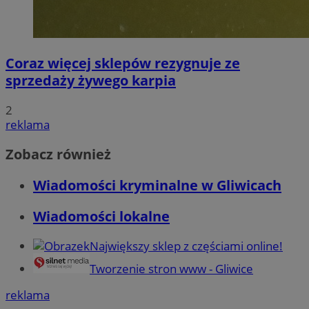
Coraz więcej sklepów rezygnuje ze
sprzedaży żywego karpia
2
reklama
Zobacz również
Wiadomości kryminalne w Gliwicach
Wiadomości lokalne
Największy sklep z częściami online!
Tworzenie stron www - Gliwice
reklama