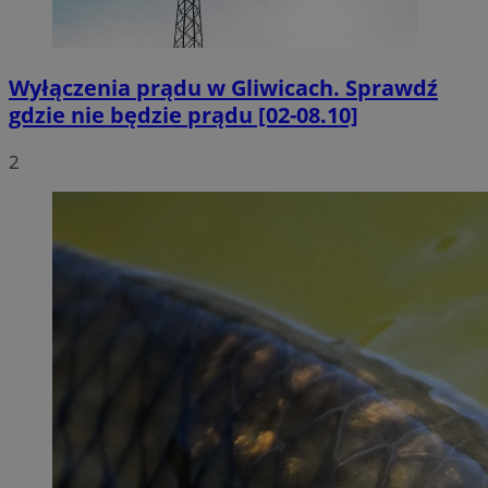
Wyłączenia prądu w Gliwicach. Sprawdź
gdzie nie będzie prądu [02-08.10]
2