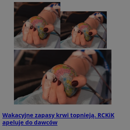
Wakacyjne zapasy krwi topnieją. RCKiK
apeluje do dawców