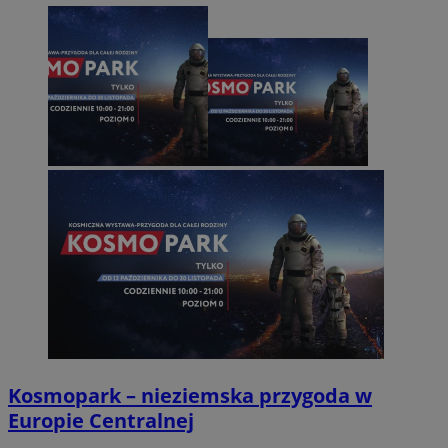
Kosmopark – nieziemska przygoda w
Europie Centralnej