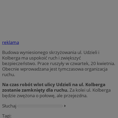
reklama
Budowa wyniesionego skrzyżowania ul. Udzieli i
Kolberga ma uspokoić ruch i zwiększyć
bezpieczeństwo. Prace ruszyły w czwartek, 20 kwietnia.
Obecnie wprowadzana jest tymczasowa organizacja
ruchu.
Na czas robót wlot ulicy Udzieli na ul. Kolberga
zostanie zamknięty dla ruchu.
Za kolei ul. Kolberga
będzie zwężona o połowę, ale przejezdna.
Słuchaj
⏵︎
Tagi: