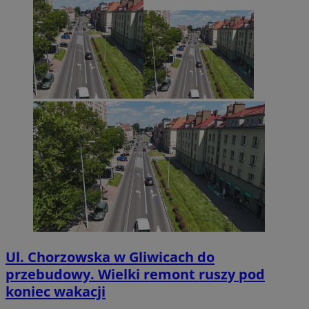
Ul. Chorzowska w Gliwicach do
przebudowy. Wielki remont ruszy pod
koniec wakacji