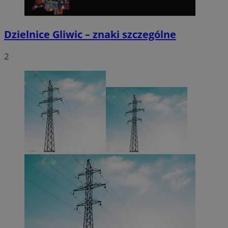
Dzielnice Gliwic – znaki szczególne
2