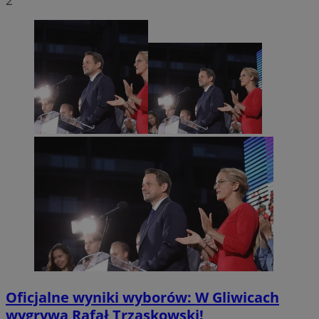
2
Oficjalne wyniki wyborów: W Gliwicach
wygrywa Rafał Trzaskowski!