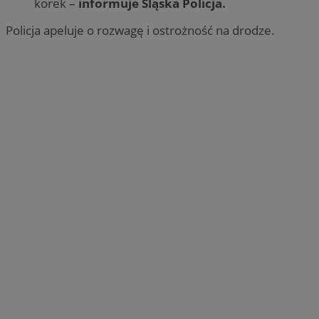
korek –
informuje Śląska Policja.
Policja apeluje o rozwagę i ostrożność na drodze.