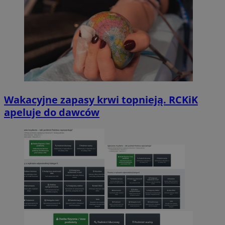
Wakacyjne zapasy krwi topnieją. RCKiK
apeluje do dawców