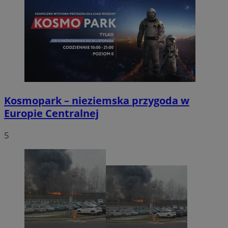
Kosmopark – nieziemska przygoda w
Europie Centralnej
5