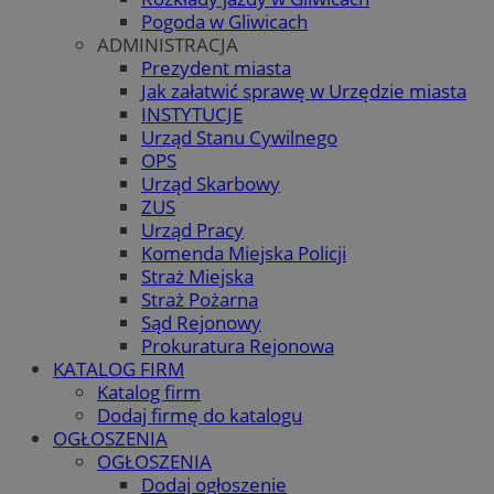
Pogoda w Gliwicach
ADMINISTRACJA
Prezydent miasta
Jak załatwić sprawę w Urzędzie miasta
INSTYTUCJE
Urząd Stanu Cywilnego
OPS
Urząd Skarbowy
ZUS
Urząd Pracy
Komenda Miejska Policji
Straż Miejska
Straż Pożarna
Sąd Rejonowy
Prokuratura Rejonowa
KATALOG FIRM
Katalog firm
Dodaj firmę do katalogu
OGŁOSZENIA
OGŁOSZENIA
Dodaj ogłoszenie