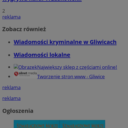
2
reklama
Zobacz również
Wiadomości kryminalne w Gliwicach
Wiadomości lokalne
Największy sklep z częściami online!
Tworzenie stron www - Gliwice
reklama
reklama
Ogłoszenia