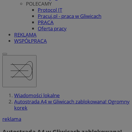
POLECAMY
Protocol IT
Pracuj.pl - praca w Gliwicach
PRACA
Oferta pracy
REKLAMA
WSPÓŁPRACA
Wiadomości lokalne
Autostrada A4 w Gliwicach zablokowana! Ogromny
korek
reklama
Autostrada A4 w Gliwicach zablokowana!