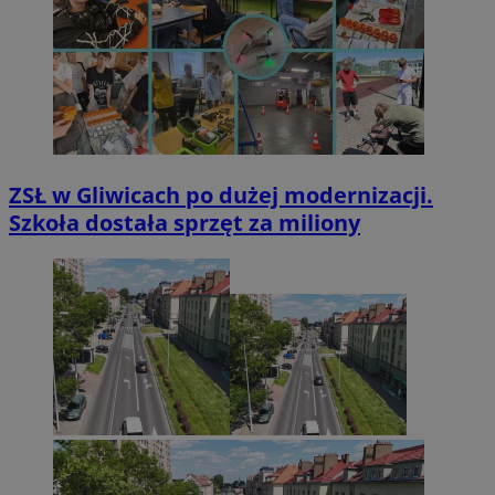
ZSŁ w Gliwicach po dużej modernizacji.
Szkoła dostała sprzęt za miliony