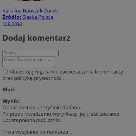
Karolina Bauszek-Żurek
Źródło:
Śląska Policja
reklama
Dodaj komentarz
Akceptuję regulamin zamieszczania komentarzy
oraz politykę prywatności.
Błąd:
Wynik:
Opinia została pomyślnie dodana.
Po przeprowadzeniu weryfikacji, jej treść zostanie
udostępniona publicznie.
Trwa wysyłanie komentarza ...