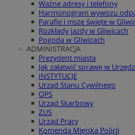
Ważne adresy i telefony
Harmonogram wywozu odp
Parafie i msze święte w Gliwi
Rozkłady jazdy w Gliwicach
Pogoda w Gliwicach
ADMINISTRACJA
Prezydent miasta
Jak załatwić sprawę w Urzędz
INSTYTUCJE
Urząd Stanu Cywilnego
OPS
Urząd Skarbowy
ZUS
Urząd Pracy
Komenda Miejska Policji