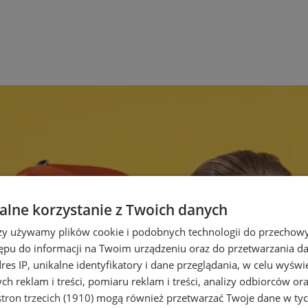
lne korzystanie z Twoich danych
rzy używamy plików cookie i podobnych technologii do przechow
ępu do informacji na Twoim urządzeniu oraz do przetwarzania 
dres IP, unikalne identyfikatory i dane przeglądania, w celu wyświ
h reklam i treści, pomiaru reklam i treści, analizy odbiorców or
tron trzecich (1910)
mogą również przetwarzać Twoje dane w tych