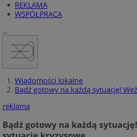
REKLAMA
WSPÓŁPRACA
Wiadomości lokalne
Bądź gotowy na każdą sytuację! Weź
reklama
Bądź gotowy na każdą sytuację
sytuacje kryzysowe