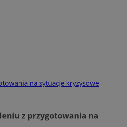
otowania na sytuacje kryzysowe
leniu z przygotowania na