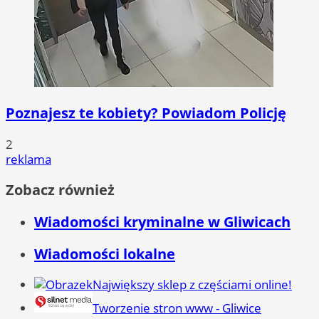
Poznajesz te kobiety? Powiadom Policję
2
reklama
Zobacz również
Wiadomości kryminalne w Gliwicach
Wiadomości lokalne
Największy sklep z częściami online!
Tworzenie stron www - Gliwice