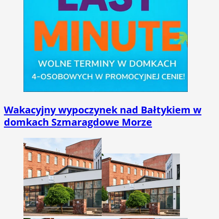
Wakacyjny wypoczynek nad Bałtykiem w
domkach Szmaragdowe Morze