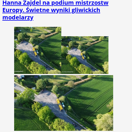
Hanna Zajdel na podium mistrzostw
Europy. Świetne wyniki gliwickich
modelarzy