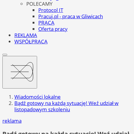
POLECAMY
Protocol IT
Pracuj.pl - praca w Gliwicach
PRACA
Oferta pracy
REKLAMA
WSPÓŁPRACA
Wiadomości lokalne
Bądź gotowy na każdą sytuację! Weź udział w
listopadowym szkoleniu
reklama
Bądź gotowy na każdą sytuację! Weź udział