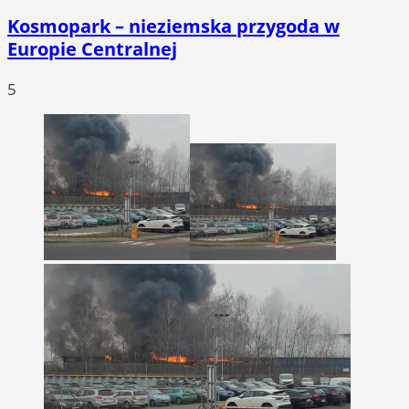
Kosmopark – nieziemska przygoda w
Europie Centralnej
5