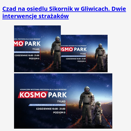
Czad na osiedlu Sikornik w Gliwicach. Dwie
interwencje strażaków