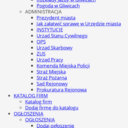
Pogoda w Gliwicach
ADMINISTRACJA
Prezydent miasta
Jak załatwić sprawę w Urzędzie miasta
INSTYTUCJE
Urząd Stanu Cywilnego
OPS
Urząd Skarbowy
ZUS
Urząd Pracy
Komenda Miejska Policji
Straż Miejska
Straż Pożarna
Sąd Rejonowy
Prokuratura Rejonowa
KATALOG FIRM
Katalog firm
Dodaj firmę do katalogu
OGŁOSZENIA
OGŁOSZENIA
Dodaj ogłoszenie