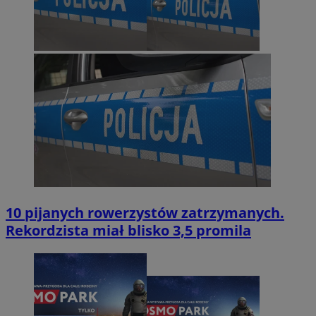
10 pijanych rowerzystów zatrzymanych.
Rekordzista miał blisko 3,5 promila