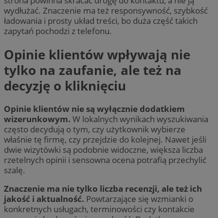
strona powinna skracać drogę do kontaktu, a nie ją
wydłużać. Znaczenie ma też responsywność, szybkość
ładowania i prosty układ treści, bo duża część takich
zapytań pochodzi z telefonu.
Opinie klientów wpływają nie
tylko na zaufanie, ale też na
decyzję o kliknięciu
Opinie klientów nie są wyłącznie dodatkiem
wizerunkowym.
W lokalnych wynikach wyszukiwania
często decydują o tym, czy użytkownik wybierze
właśnie tę firmę, czy przejdzie do kolejnej. Nawet jeśli
dwie wizytówki są podobnie widoczne, większa liczba
rzetelnych opinii i sensowna ocena potrafią przechylić
szalę.
Znaczenie ma nie tylko liczba recenzji, ale też ich
jakość i aktualność.
Powtarzające się wzmianki o
konkretnych usługach, terminowości czy kontakcie