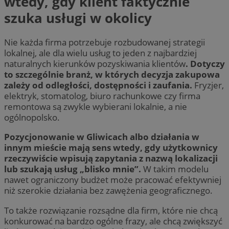
wtedy, gdy klient faktycznie
szuka usługi w okolicy
Nie każda firma potrzebuje rozbudowanej strategii
lokalnej, ale dla wielu usług to jeden z najbardziej
naturalnych kierunków pozyskiwania klientów
. Dotyczy
to szczególnie branż, w których decyzja zakupowa
zależy od odległości, dostępności i zaufania.
Fryzjer,
elektryk, stomatolog, biuro rachunkowe czy firma
remontowa są zwykle wybierani lokalnie, a nie
ogólnopolsko.
Pozycjonowanie w Gliwicach albo działania w
innym mieście mają sens wtedy, gdy użytkownicy
rzeczywiście wpisują zapytania z nazwą lokalizacji
lub szukają usług „blisko mnie”.
W takim modelu
nawet ograniczony budżet może pracować efektywniej
niż szerokie działania bez zawężenia geograficznego.
To także rozwiązanie rozsądne dla firm, które nie chcą
konkurować na bardzo ogólne frazy, ale chcą zwiększyć