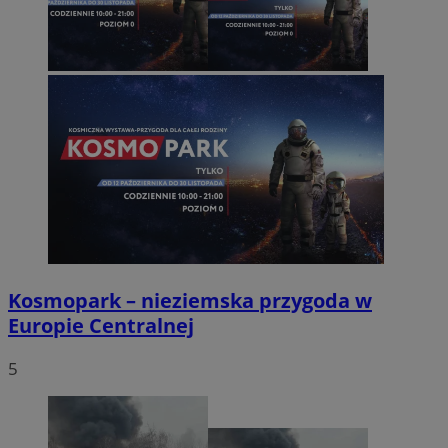
Kosmopark – nieziemska przygoda w
Europie Centralnej
5