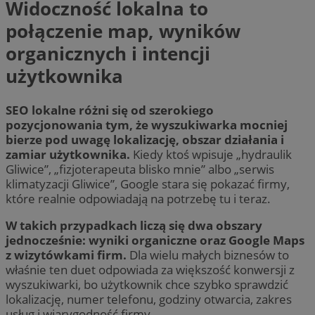
Widoczność lokalna to
połączenie map, wyników
organicznych i intencji
użytkownika
SEO lokalne różni się od szerokiego
pozycjonowania tym, że wyszukiwarka mocniej
bierze pod uwagę lokalizację, obszar działania i
zamiar użytkownika.
Kiedy ktoś wpisuje „hydraulik
Gliwice”, „fizjoterapeuta blisko mnie” albo „serwis
klimatyzacji Gliwice”, Google stara się pokazać firmy,
które realnie odpowiadają na potrzebę tu i teraz.
W takich przypadkach liczą się dwa obszary
jednocześnie: wyniki organiczne oraz Google Maps
z wizytówkami firm.
Dla wielu małych biznesów to
właśnie ten duet odpowiada za większość konwersji z
wyszukiwarki, bo użytkownik chce szybko sprawdzić
lokalizację, numer telefonu, godziny otwarcia, zakres
usług i wiarygodność firmy.