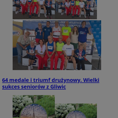
64 medale i triumf drużynowy. Wielki
sukces seniorów z Gliwic