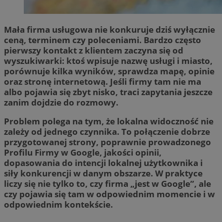
Mała firma usługowa nie konkuruje dziś wyłącznie
ceną, terminem czy poleceniami. Bardzo często
pierwszy kontakt z klientem zaczyna się od
wyszukiwarki: ktoś wpisuje nazwę usługi i miasto,
porównuje kilka wyników, sprawdza mapę, opinie
oraz stronę internetową. Jeśli firmy tam nie ma
albo pojawia się zbyt nisko, traci zapytania jeszcze
zanim dojdzie do rozmowy.
Problem polega na tym, że lokalna widoczność nie
zależy od jednego czynnika. To połączenie dobrze
przygotowanej strony, poprawnie prowadzonego
Profilu Firmy w Google, jakości opinii,
dopasowania do intencji lokalnej użytkownika i
siły konkurencji w danym obszarze. W praktyce
liczy się nie tylko to, czy firma „jest w Google”, ale
czy pojawia się tam w odpowiednim momencie i w
odpowiednim kontekście.