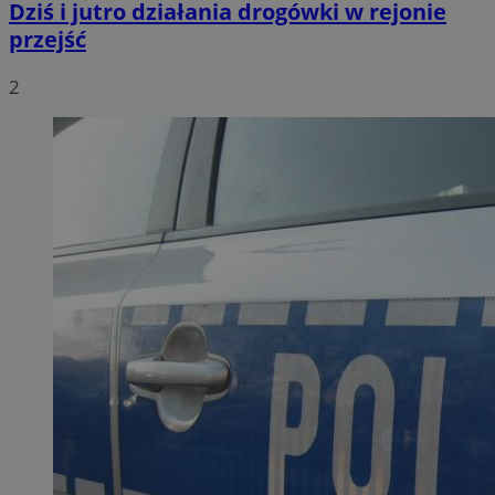
Dziś i jutro działania drogówki w rejonie
przejść
2