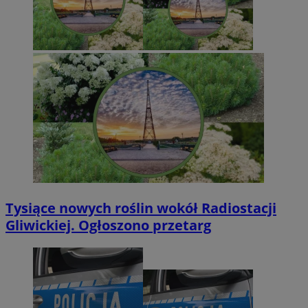
Tysiące nowych roślin wokół Radiostacji
Gliwickiej. Ogłoszono przetarg