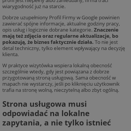
profil jest niepełny albo zaniedbany, firma traci
wiarygodność już na starcie.
Dobrze uzupełniony Profil Firmy w Google powinien
zawierać spójne informacje, aktualne godziny pracy,
opis usług i logicznie dobrane kategorie.
Znaczenie
mają też zdjęcia oraz regularne aktualizacje, bo
pokazują, że biznes faktycznie działa.
To nie jest
detal techniczny, tylko element wpływający na decyzję
klienta.
W praktyce wizytówka wspiera lokalną obecność
szczególnie wtedy, gdy jest powiązana z dobrze
przygotowaną stroną usługową. Sama obecność w
mapach nie wystarczy, jeśli po kliknięciu użytkownik
trafia na stronę wolną, nieczytelną albo zbyt ogólną.
Strona usługowa musi
odpowiadać na lokalne
zapytania, a nie tylko istnieć