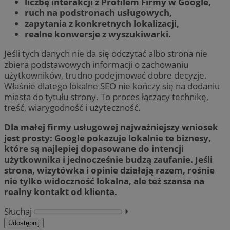
liczbę interakcji z Profilem Firmy w Google,
ruch na podstronach usługowych,
zapytania z konkretnych lokalizacji,
realne konwersje z wyszukiwarki.
Jeśli tych danych nie da się odczytać albo strona nie
zbiera podstawowych informacji o zachowaniu
użytkowników, trudno podejmować dobre decyzje.
Właśnie dlatego lokalne SEO nie kończy się na dodaniu
miasta do tytułu strony. To proces łączący technikę,
treść, wiarygodność i użyteczność.
Dla małej firmy usługowej najważniejszy wniosek
jest prosty: Google pokazuje lokalnie te biznesy,
które są najlepiej dopasowane do intencji
użytkownika i jednocześnie budzą zaufanie. Jeśli
strona, wizytówka i opinie działają razem, rośnie
nie tylko widoczność lokalna, ale też szansa na
realny kontakt od klienta.
Słuchaj
⏵︎
Udostępnij