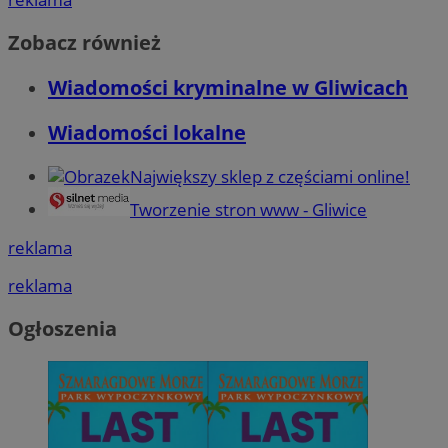
Zobacz również
Wiadomości kryminalne w Gliwicach
Wiadomości lokalne
Największy sklep z częściami online!
Tworzenie stron www - Gliwice
reklama
reklama
Ogłoszenia