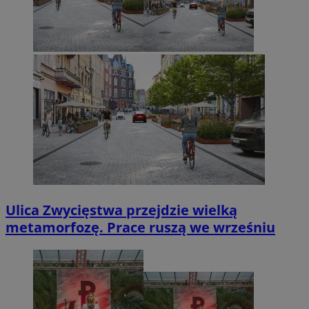
Ulica Zwycięstwa przejdzie wielką
metamorfozę. Prace ruszą we wrześniu