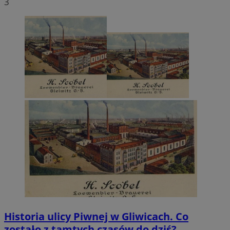
3
Historia ulicy Piwnej w Gliwicach. Co
zostało z tamtych czasów do dziś?