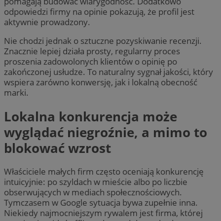
pomagają budować wiarygodność. Dodatkowo
odpowiedzi firmy na opinie pokazują, że profil jest
aktywnie prowadzony.
Nie chodzi jednak o sztuczne pozyskiwanie recenzji.
Znacznie lepiej działa prosty, regularny proces
proszenia zadowolonych klientów o opinię po
zakończonej usłudze. To naturalny sygnał jakości, który
wspiera zarówno konwersję, jak i lokalną obecność
marki.
Lokalna konkurencja może
wyglądać niegroźnie, a mimo to
blokować wzrost
Właściciele małych firm często oceniają konkurencję
intuicyjnie: po szyldach w mieście albo po liczbie
obserwujących w mediach społecznościowych.
Tymczasem w Google sytuacja bywa zupełnie inna.
Niekiedy najmocniejszym rywalem jest firma, której