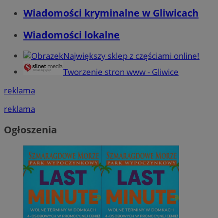
Wiadomości kryminalne w Gliwicach
Wiadomości lokalne
Największy sklep z częściami online!
Tworzenie stron www - Gliwice
reklama
reklama
Ogłoszenia