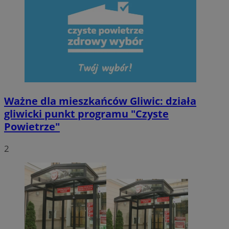
Ważne dla mieszkańców Gliwic: działa
gliwicki punkt programu "Czyste
Powietrze"
2