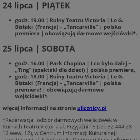
24 lipca | PIĄTEK
godz. 19.00 | Ruiny Teatru Victoria | Le G.
Bistaki (Francja) – „Tancarville” | polska
premiera | obowiązują darmowe wejściówki*.
25 lipca | SOBOTA
godz. 16.00 | Park Chopina | I co było dalej –
„Ting” (spektakl dla dzieci) | polska premiera,
godz. 18.00 | Ruiny Teatru Victoria | Le G.
Bistaki (Francja) – „Tancarville” | polska
premiera! | obowiązują darmowe
wejściówki*.
więcej informacji na stronie
ulicznicy.pl
*Rezerwacja i odbiór darmowych wejściówek w
Ruinach Teatru Victoria al. Przyjaźni 18 (tel. 32 444 28
12 wew. 12), w Centrum Informacji Kulturalnej i
Turystycznej ul. Składowa 8a (Centrum Przesiadkowe w