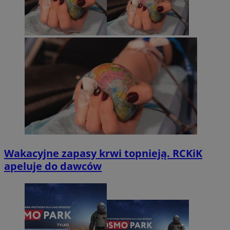
Wakacyjne zapasy krwi topnieją. RCKiK
apeluje do dawców