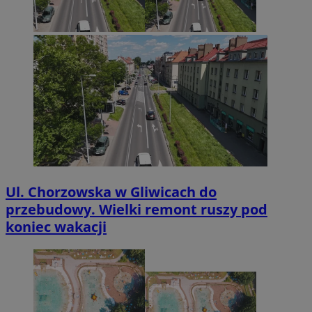
Ul. Chorzowska w Gliwicach do
przebudowy. Wielki remont ruszy pod
koniec wakacji