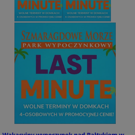
Wakacyjny wypoczynek nad Bałtykiem w