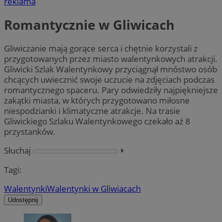
reklama
Romantycznie w Gliwicach
Gliwiczanie mają gorące serca i chętnie korzystali z
przygotowanych przez miasto walentynkowych atrakcji.
Gliwicki Szlak Walentynkowy przyciągnął mnóstwo osób
chcących uwiecznić swoje uczucie na zdjęciach podczas
romantycznego spaceru. Pary odwiedziły najpiękniejsze
zakątki miasta, w których przygotowano miłosne
niespodzianki i klimatyczne atrakcje. Na trasie
Gliwickiego Szlaku Walentynkowego czekało aż 8
przystanków.
Słuchaj
⏵︎
Tagi:
Walentynki
Walentynki w Gliwiacach
Udostępnij