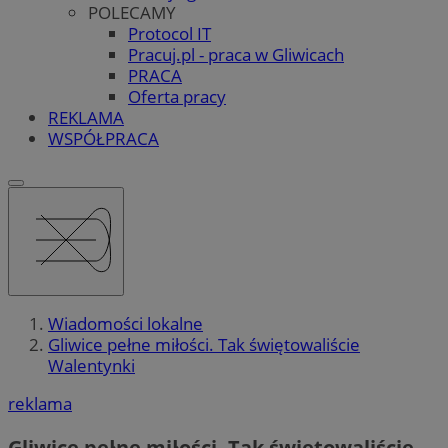
POLECAMY
Protocol IT
Pracuj.pl - praca w Gliwicach
PRACA
Oferta pracy
REKLAMA
WSPÓŁPRACA
Wiadomości lokalne
Gliwice pełne miłości. Tak świętowaliście
Walentynki
reklama
Gliwice pełne miłości. Tak świętowaliście