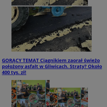
GORĄCY TEMAT
Ciągnikiem zaorał świeżo
położony asfalt w Gliwicach. Straty? Około
400 tys. zł!