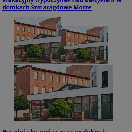
domkach Szmaragdowe Morze
Poradnia leczenia ran przewlekłych -