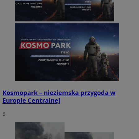
Kosmopark – nieziemska przygoda w
Europie Centralnej
5