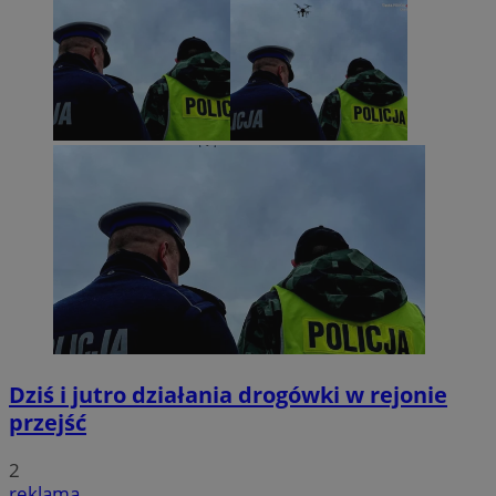
Dziś i jutro działania drogówki w rejonie
przejść
2
reklama