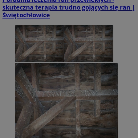
skuteczna terapia trudno gojących się ran |
Świętochłowice