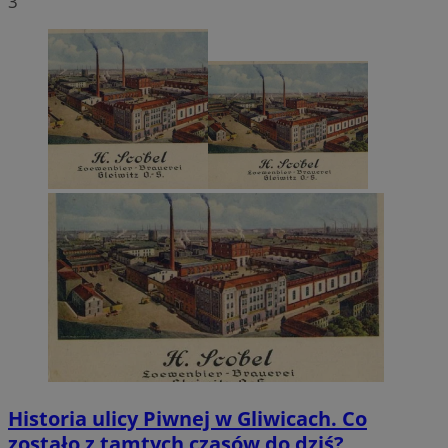
3
Historia ulicy Piwnej w Gliwicach. Co
zostało z tamtych czasów do dziś?