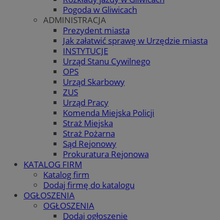
Pogoda w Gliwicach
ADMINISTRACJA
Prezydent miasta
Jak załatwić sprawę w Urzędzie miasta
INSTYTUCJE
Urząd Stanu Cywilnego
OPS
Urząd Skarbowy
ZUS
Urząd Pracy
Komenda Miejska Policji
Straż Miejska
Straż Pożarna
Sąd Rejonowy
Prokuratura Rejonowa
KATALOG FIRM
Katalog firm
Dodaj firmę do katalogu
OGŁOSZENIA
OGŁOSZENIA
Dodaj ogłoszenie