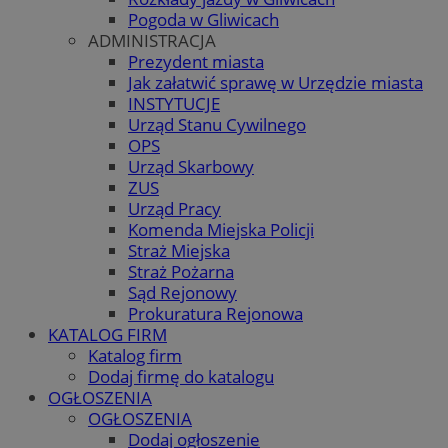
Pogoda w Gliwicach
ADMINISTRACJA
Prezydent miasta
Jak załatwić sprawę w Urzędzie miasta
INSTYTUCJE
Urząd Stanu Cywilnego
OPS
Urząd Skarbowy
ZUS
Urząd Pracy
Komenda Miejska Policji
Straż Miejska
Straż Pożarna
Sąd Rejonowy
Prokuratura Rejonowa
KATALOG FIRM
Katalog firm
Dodaj firmę do katalogu
OGŁOSZENIA
OGŁOSZENIA
Dodaj ogłoszenie