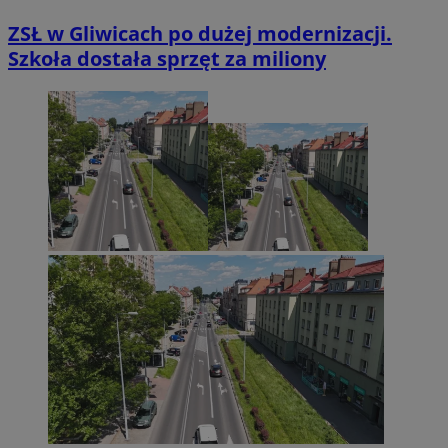
ZSŁ w Gliwicach po dużej modernizacji.
Szkoła dostała sprzęt za miliony