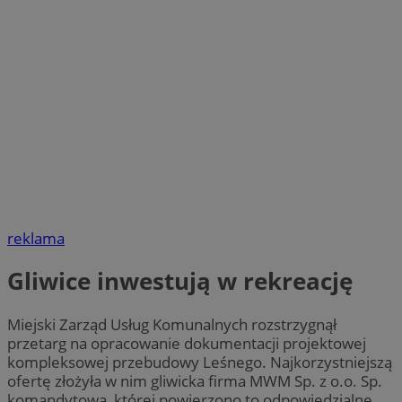
reklama
Gliwice inwestują w rekreację
Miejski Zarząd Usług Komunalnych rozstrzygnął
przetarg na opracowanie dokumentacji projektowej
kompleksowej przebudowy Leśnego. Najkorzystniejszą
ofertę złożyła w nim gliwicka firma MWM Sp. z o.o. Sp.
komandytowa, której powierzono to odpowiedzialne