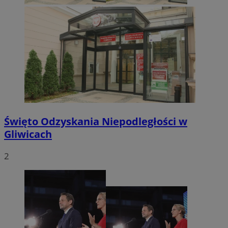
Święto Odzyskania Niepodległości w
Gliwicach
2