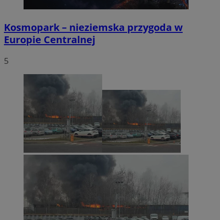
Kosmopark – nieziemska przygoda w
Europie Centralnej
5