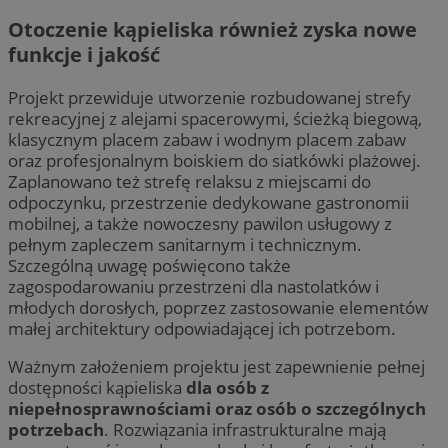
Otoczenie kąpieliska również zyska nowe
funkcje i jakość
Projekt przewiduje utworzenie rozbudowanej strefy
rekreacyjnej z alejami spacerowymi, ścieżką biegową,
klasycznym placem zabaw i wodnym placem zabaw
oraz profesjonalnym boiskiem do siatkówki plażowej.
Zaplanowano też strefę relaksu z miejscami do
odpoczynku, przestrzenie dedykowane gastronomii
mobilnej, a także nowoczesny pawilon usługowy z
pełnym zapleczem sanitarnym i technicznym.
Szczególną uwagę poświęcono także
zagospodarowaniu przestrzeni dla nastolatków i
młodych dorosłych, poprzez zastosowanie elementów
małej architektury odpowiadającej ich potrzebom.
Ważnym założeniem projektu jest zapewnienie pełnej
dostępności kąpieliska
dla osób z
niepełnosprawnościami oraz osób o szczególnych
potrzebach
. Rozwiązania infrastrukturalne mają