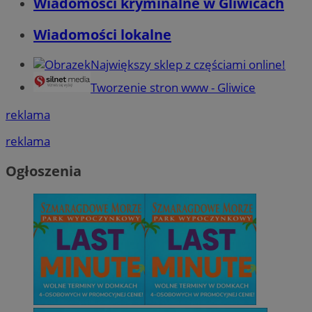
Wiadomości kryminalne w Gliwicach
Wiadomości lokalne
Największy sklep z częściami online!
Tworzenie stron www - Gliwice
reklama
reklama
Ogłoszenia