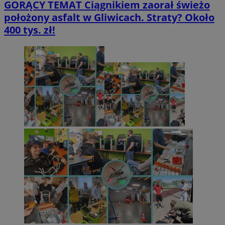
GORĄCY TEMAT
Ciągnikiem zaorał świeżo
położony asfalt w Gliwicach. Straty? Około
400 tys. zł!