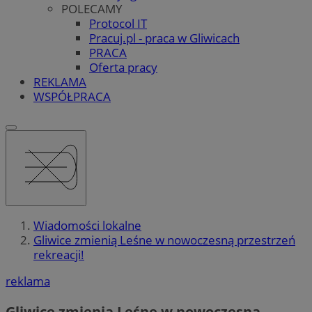
POLECAMY
Protocol IT
Pracuj.pl - praca w Gliwicach
PRACA
Oferta pracy
REKLAMA
WSPÓŁPRACA
Wiadomości lokalne
Gliwice zmienią Leśne w nowoczesną przestrzeń
rekreacji!
reklama
Gliwice zmienią Leśne w nowoczesną