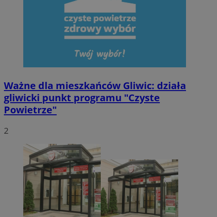
Ważne dla mieszkańców Gliwic: działa
gliwicki punkt programu "Czyste
Powietrze"
2