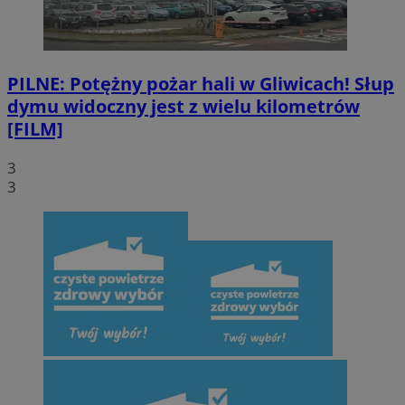
PILNE: Potężny pożar hali w Gliwicach! Słup
dymu widoczny jest z wielu kilometrów
[FILM]
3
3