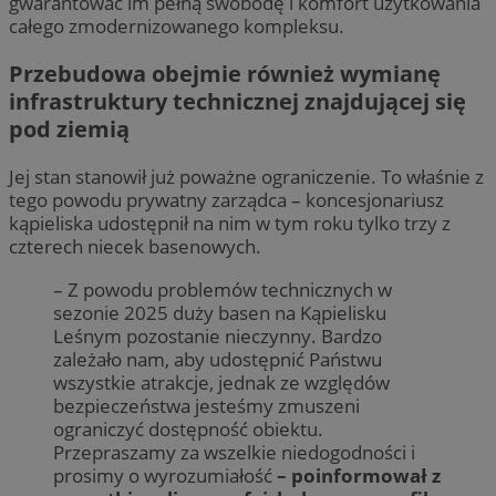
gwarantować im pełną swobodę i komfort użytkowania
całego zmodernizowanego kompleksu.
Przebudowa obejmie również wymianę
infrastruktury technicznej znajdującej się
pod ziemią
Jej stan stanowił już poważne ograniczenie. To właśnie z
tego powodu prywatny zarządca – koncesjonariusz
kąpieliska udostępnił na nim w tym roku tylko trzy z
czterech niecek basenowych.
– Z powodu problemów technicznych w
sezonie 2025 duży basen na Kąpielisku
Leśnym pozostanie nieczynny. Bardzo
zależało nam, aby udostępnić Państwu
wszystkie atrakcje, jednak ze względów
bezpieczeństwa jesteśmy zmuszeni
ograniczyć dostępność obiektu.
Przepraszamy za wszelkie niedogodności i
prosimy o wyrozumiałość
– poinformował z