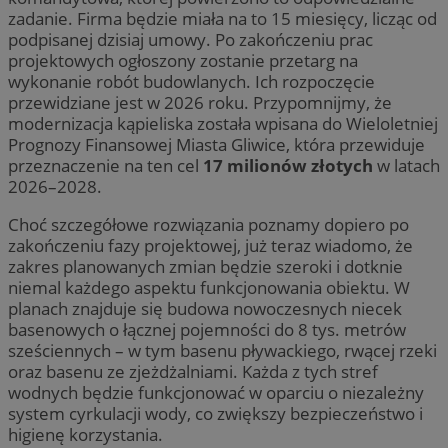
zadanie. Firma będzie miała na to 15 miesięcy, licząc od
podpisanej dzisiaj umowy. Po zakończeniu prac
projektowych ogłoszony zostanie przetarg na
wykonanie robót budowlanych. Ich rozpoczęcie
przewidziane jest w 2026 roku. Przypomnijmy, że
modernizacja kąpieliska została wpisana do Wieloletniej
Prognozy Finansowej Miasta Gliwice, która przewiduje
przeznaczenie na ten cel
17 milionów złotych
w latach
2026–2028.
Choć szczegółowe rozwiązania poznamy dopiero po
zakończeniu fazy projektowej, już teraz wiadomo, że
zakres planowanych zmian będzie szeroki i dotknie
niemal każdego aspektu funkcjonowania obiektu. W
planach znajduje się budowa nowoczesnych niecek
basenowych o łącznej pojemności do 8 tys. metrów
sześciennych – w tym basenu pływackiego, rwącej rzeki
oraz basenu ze zjeżdżalniami. Każda z tych stref
wodnych będzie funkcjonować w oparciu o niezależny
system cyrkulacji wody, co zwiększy bezpieczeństwo i
higienę korzystania.