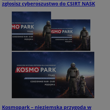
zgłosisz cyberoszustwo do CSIRT NASK
Kosmopark – nieziemska przygoda w