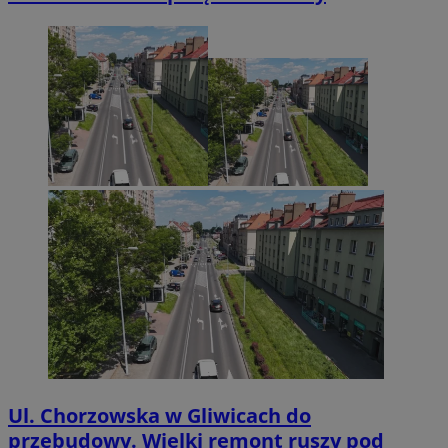
Ul. Chorzowska w Gliwicach do
przebudowy. Wielki remont ruszy pod