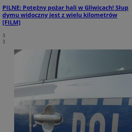
PILNE: Potężny pożar hali w Gliwicach! Słup
dymu widoczny jest z wielu kilometrów
[FILM]
3
3