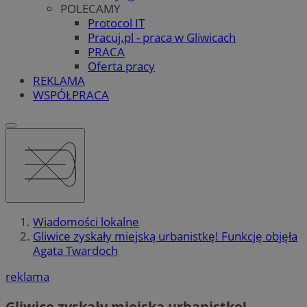
POLECAMY
Protocol IT
Pracuj.pl - praca w Gliwicach
PRACA
Oferta pracy
REKLAMA
WSPÓŁPRACA
Wiadomości lokalne
Gliwice zyskały miejską urbanistkę! Funkcję objęła
Agata Twardoch
reklama
Gliwice zyskały miejską urbanistkę!