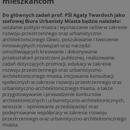
mieszkańcom
Do głównych zadań prof. PŚl Agaty Twardoch jako
szefowej Biura Urbanisty Miasta będzie należało:
ustalanie polityki miasta i wyznaczanie celów w zakresie
rozwoju przestrzennego oraz urbanistyczno-
architektonicznego Gliwic, poszukiwanie i tworzenie
innowacyjnych rozwiązań oraz narzędzi
umożliwiających kreowanie i dokonywanie
przekształceń przestrzeni publicznej, realizowanie
zadań dotyczących promocji, edukacji w zakresie
rozwoju przestrzennego oraz urbanistyczno-
architektonicznego miasta, inicjowanie konsultacji
społecznych w zakresie rozwoju przestrzennego oraz
urbanistyczno-architektonicznego miasta, a także
przygotowywanie i prowadzenie konkursów
architektonicznych i urbanistyczno-architektonicznych,
wreszcie – opiniowanie przedsięwzięć oraz
podejmowanie współpracy w zakresie rozwoju
przestrzennego oraz urbanistyczno-architektonicznego
miasta.