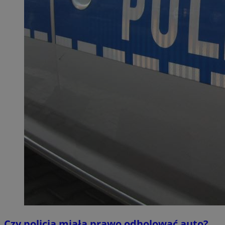
Czy policja miała prawo odholować auto?