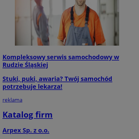
Kompleksowy serwis samochodowy w
Rudzie Śląskiej
Stuki, puki, awaria? Twój samochód
potrzebuje lekarza!
reklama
Katalog firm
Arpex Sp. z o.o.