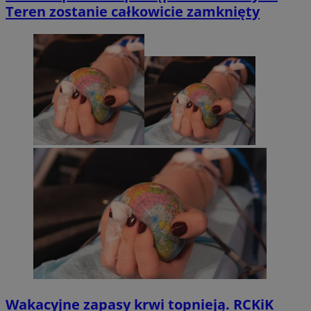
Teren zostanie całkowicie zamknięty
Wakacyjne zapasy krwi topnieją. RCKiK