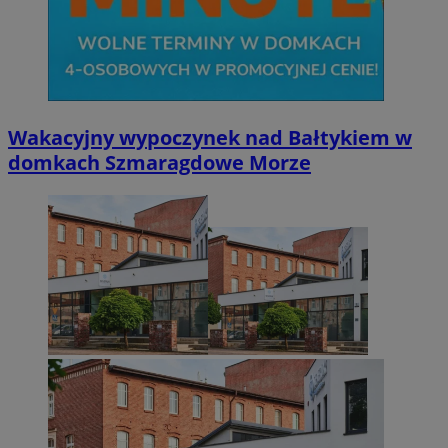
Wakacyjny wypoczynek nad Bałtykiem w
domkach Szmaragdowe Morze