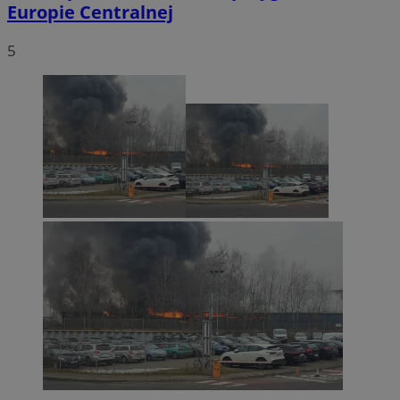
Europie Centralnej
5