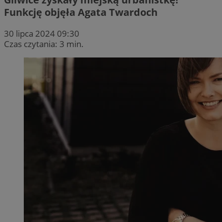
Funkcję objęła Agata Twardoch
30 lipca 2024 09:30
Czas czytania: 3 min.