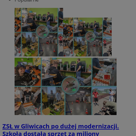
ZSŁ w Gliwicach po dużej modernizacji.
Szkoła dostała sprzęt za miliony