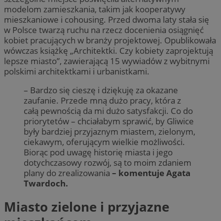
modelom zamieszkania, takim jak kooperatywy
mieszkaniowe i cohousing. Przed dwoma laty stała się
w Polsce twarzą ruchu na rzecz docenienia osiągnięć
kobiet pracujących w branży projektowej. Opublikowała
wówczas książkę „Architektki. Czy kobiety zaprojektują
lepsze miasto”, zawierającą 15 wywiadów z wybitnymi
polskimi architektkami i urbanistkami.
– Bardzo się cieszę i dziękuję za okazane
zaufanie. Przede mną dużo pracy, która z
całą pewnością da mi dużo satysfakcji. Co do
priorytetów – chciałabym sprawić, by Gliwice
były bardziej przyjaznym miastem, zielonym,
ciekawym, oferującym wielkie możliwości.
Biorąc pod uwagę historię miasta i jego
dotychczasowy rozwój, są to moim zdaniem
plany do zrealizowania
– komentuje Agata
Twardoch.
Miasto zielone i przyjazne