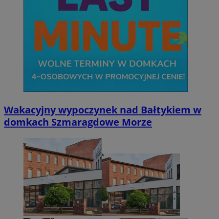
Wakacyjny wypoczynek nad Bałtykiem w
domkach Szmaragdowe Morze