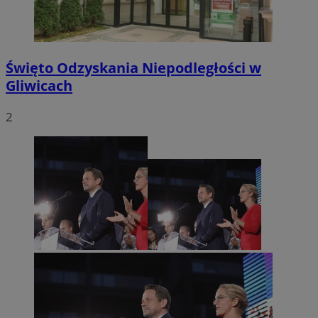
Święto Odzyskania Niepodległości w
Gliwicach
2