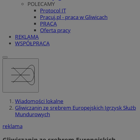
POLECAMY
Protocol IT
Pracuj.pl - praca w Gliwicach
PRACA
Oferta pracy
REKLAMA
WSPÓŁPRACA
Wiadomości lokalne
Gliwiczanin ze srebrem Europejskich Igrzysk Służb
Mundurowych
reklama
Gliwiczanin ze srebrem Europejskich