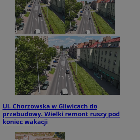
Ul. Chorzowska w Gliwicach do
przebudowy. Wielki remont ruszy pod
koniec wakacji