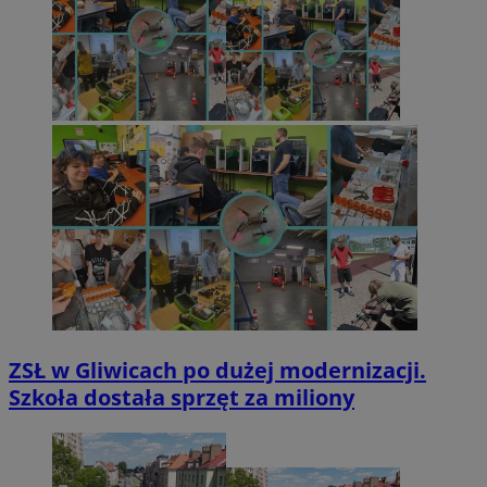
ZSŁ w Gliwicach po dużej modernizacji.
Szkoła dostała sprzęt za miliony