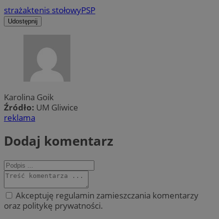
strażak
tenis stołowy
PSP
Udostępnij
Karolina Goik
Źródło:
UM Gliwice
reklama
Dodaj komentarz
Akceptuję regulamin zamieszczania komentarzy
oraz politykę prywatności.