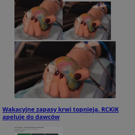
Wakacyjne zapasy krwi topnieją. RCKiK
apeluje do dawców