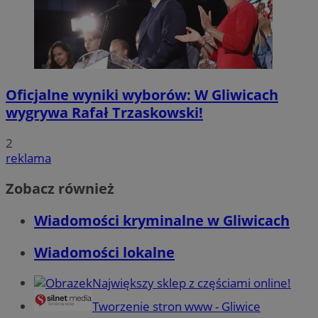
Oficjalne wyniki wyborów: W Gliwicach
wygrywa Rafał Trzaskowski!
2
reklama
Zobacz również
Wiadomości kryminalne w Gliwicach
Wiadomości lokalne
Największy sklep z częściami online!
Tworzenie stron www - Gliwice