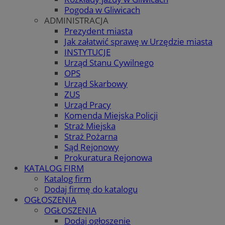
Pogoda w Gliwicach
ADMINISTRACJA
Prezydent miasta
Jak załatwić sprawę w Urzędzie miasta
INSTYTUCJE
Urząd Stanu Cywilnego
OPS
Urząd Skarbowy
ZUS
Urząd Pracy
Komenda Miejska Policji
Straż Miejska
Straż Pożarna
Sąd Rejonowy
Prokuratura Rejonowa
KATALOG FIRM
Katalog firm
Dodaj firmę do katalogu
OGŁOSZENIA
OGŁOSZENIA
Dodaj ogłoszenie