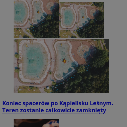
Koniec spacerów po Kąpielisku Leśnym.
Teren zostanie całkowicie zamknięty