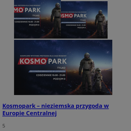
Kosmopark – nieziemska przygoda w
Europie Centralnej
5