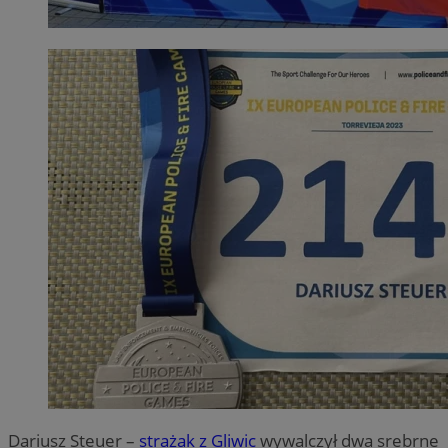
Dariusz Steuer –
strażak z Gliwic
wywalczył dwa srebrne