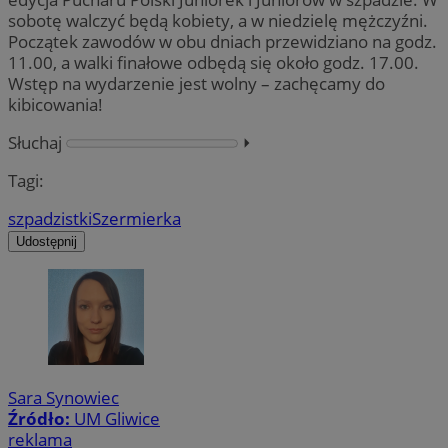
sobotę walczyć będą kobiety, a w niedzielę mężczyźni.
Początek zawodów w obu dniach przewidziano na godz.
11.00, a walki finałowe odbędą się około godz. 17.00.
Wstęp na wydarzenie jest wolny – zachęcamy do
kibicowania!
Słuchaj
⏵︎
Tagi:
szpadzistki
Szermierka
Udostępnij
Sara Synowiec
Źródło:
UM Gliwice
reklama