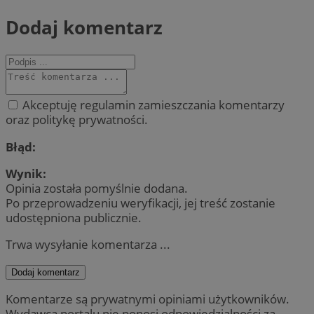
Dodaj komentarz
Akceptuję regulamin zamieszczania komentarzy
oraz politykę prywatności.
Błąd:
Wynik:
Opinia została pomyślnie dodana.
Po przeprowadzeniu weryfikacji, jej treść zostanie
udostępniona publicznie.
Trwa wysyłanie komentarza ...
Dodaj komentarz
Komentarze są prywatnymi opiniami użytkowników.
Wydawca portalu nie ponosi odpowiedzialności za