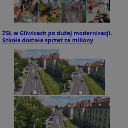
ZSŁ w Gliwicach po dużej modernizacji.
Szkoła dostała sprzęt za miliony