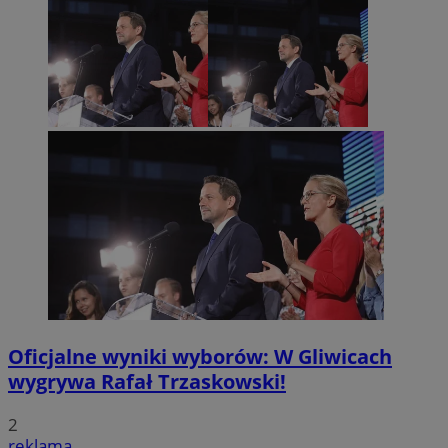
Oficjalne wyniki wyborów: W Gliwicach
wygrywa Rafał Trzaskowski!
2
reklama