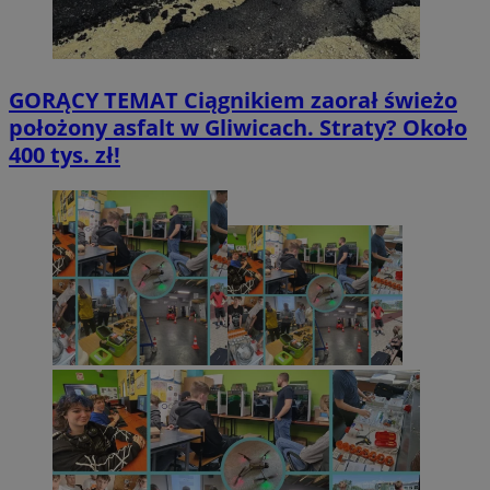
GORĄCY TEMAT
Ciągnikiem zaorał świeżo
położony asfalt w Gliwicach. Straty? Około
400 tys. zł!