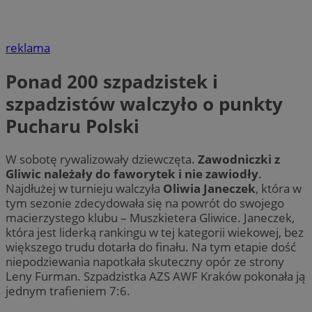
reklama
Ponad 200 szpadzistek i
szpadzistów walczyło o punkty
Pucharu Polski
W sobotę rywalizowały dziewczęta.
Zawodniczki z
Gliwic należały do faworytek i nie zawiodły
.
Najdłużej w turnieju walczyła
Oliwia Janeczek
, która w
tym sezonie zdecydowała się na powrót do swojego
macierzystego klubu – Muszkietera Gliwice. Janeczek,
która jest liderką rankingu w tej kategorii wiekowej, bez
większego trudu dotarła do finału. Na tym etapie dość
niepodziewania napotkała skuteczny opór ze strony
Leny Furman. Szpadzistka AZS AWF Kraków pokonała ją
jednym trafieniem 7:6.