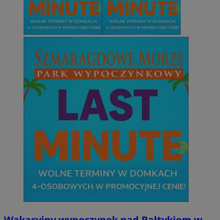
Wakacyjny wypoczynek nad Bałtykiem w