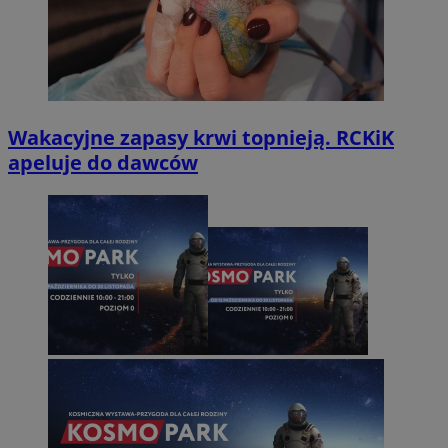
Wakacyjne zapasy krwi topnieją. RCKiK
apeluje do dawców