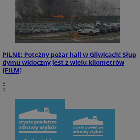
PILNE: Potężny pożar hali w Gliwicach! Słup
dymu widoczny jest z wielu kilometrów
[FILM]
3
3