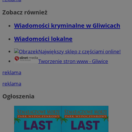
Zobacz również
Wiadomości kryminalne w Gliwicach
Wiadomości lokalne
Największy sklep z częściami online!
Tworzenie stron www - Gliwice
reklama
reklama
Ogłoszenia