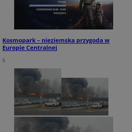
Kosmopark – nieziemska przygoda w
Europie Centralnej
5