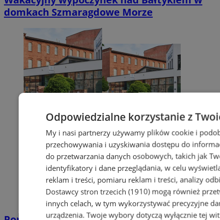
domkach Szmaragdowe Morze
Odpowiedzialne korzystanie z Twoi
My i nasi partnerzy używamy plików cookie i podob
przechowywania i uzyskiwania dostępu do informac
do przetwarzania danych osobowych, takich jak Twó
identyfikatory i dane przeglądania, w celu wyświet
reklam i treści, pomiaru reklam i treści, analizy od
Dostawcy stron trzecich (1910)
mogą również przetw
innych celach, w tym wykorzystywać precyzyjne dan
urządzenia. Twoje wybory dotyczą wyłącznie tej wi
Poradnia leczenia ran przewlekłych -