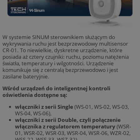
W systemie SINUM sterownikiem służącym do
wykrywania ruchu jest bezprzewodowy multisensor
CR-01. To niewielkie, dyskretne urządzenie, które
posiada aż cztery czujniki: ruchu, poziomu natężenia
światła, temperatury i wilgotności. Urządzenie
komunikuje się z centralą bezprzewodowo i jest
zasilane bateryjnie.
Wśród urządzeń do inteligentnej kontroli
oświetlenia dostępne są:
włączniki z serii Single
(WS-01, WS-02, WS-03,
WS-04, WS-06),
włączniki z serii Double, czyli połączenie
włącznika z regulatorem temperatury
(WSR-
01, WSR-02, WSR-03, WSR-04, WSR-06, WZR-02,
WSS-22, WSS-33, WSZ-32),