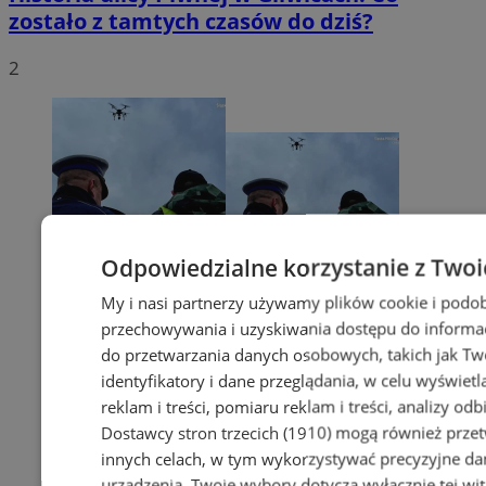
zostało z tamtych czasów do dziś?
2
Odpowiedzialne korzystanie z Twoi
My i nasi partnerzy używamy plików cookie i podob
przechowywania i uzyskiwania dostępu do informac
do przetwarzania danych osobowych, takich jak Twó
identyfikatory i dane przeglądania, w celu wyświet
reklam i treści, pomiaru reklam i treści, analizy od
Dostawcy stron trzecich (1910)
mogą również przetw
innych celach, w tym wykorzystywać precyzyjne dan
urządzenia. Twoje wybory dotyczą wyłącznie tej wi