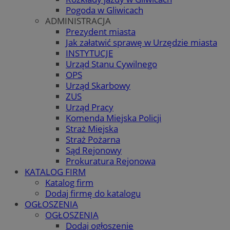
Pogoda w Gliwicach
ADMINISTRACJA
Prezydent miasta
Jak załatwić sprawę w Urzędzie miasta
INSTYTUCJE
Urząd Stanu Cywilnego
OPS
Urząd Skarbowy
ZUS
Urząd Pracy
Komenda Miejska Policji
Straż Miejska
Straż Pożarna
Sąd Rejonowy
Prokuratura Rejonowa
KATALOG FIRM
Katalog firm
Dodaj firmę do katalogu
OGŁOSZENIA
OGŁOSZENIA
Dodaj ogłoszenie