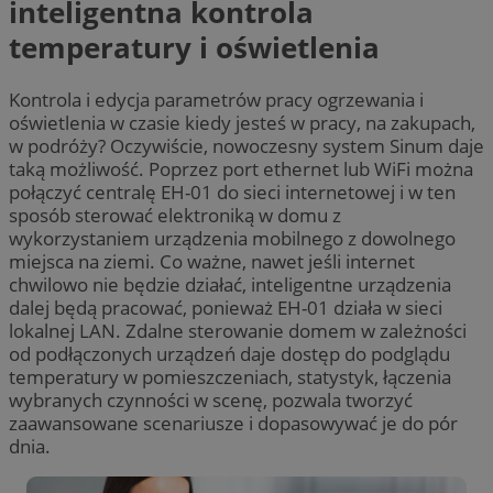
inteligentna kontrola
temperatury i oświetlenia
Kontrola i edycja parametrów pracy ogrzewania i
oświetlenia w czasie kiedy jesteś w pracy, na zakupach,
w podróży? Oczywiście, nowoczesny system Sinum daje
taką możliwość. Poprzez port ethernet lub WiFi można
połączyć centralę EH-01 do sieci internetowej i w ten
sposób sterować elektroniką w domu z
wykorzystaniem urządzenia mobilnego z dowolnego
miejsca na ziemi. Co ważne, nawet jeśli internet
chwilowo nie będzie działać, inteligentne urządzenia
dalej będą pracować, ponieważ EH-01 działa w sieci
lokalnej LAN. Zdalne sterowanie domem w zależności
od podłączonych urządzeń daje dostęp do podglądu
temperatury w pomieszczeniach, statystyk, łączenia
wybranych czynności w scenę, pozwala tworzyć
zaawansowane scenariusze i dopasowywać je do pór
dnia.