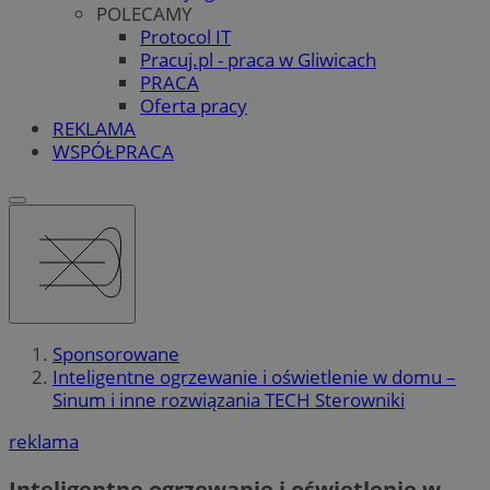
POLECAMY
Protocol IT
Pracuj.pl - praca w Gliwicach
PRACA
Oferta pracy
REKLAMA
WSPÓŁPRACA
Sponsorowane
Inteligentne ogrzewanie i oświetlenie w domu –
Sinum i inne rozwiązania TECH Sterowniki
reklama
Inteligentne ogrzewanie i oświetlenie w