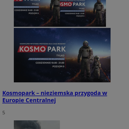
Kosmopark – nieziemska przygoda w
Europie Centralnej
5