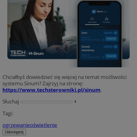
Chciałbyś dowiedzieć się więcej na temat możliwości
systemu Sinum? Zajrzyj na stronę:
https://www.techsterowniki.pl/sinum
.
Słuchaj
⏵︎
Tagi:
ogrzewanie
oświetlenie
Udostępnij