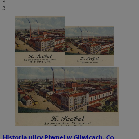
3
3
Historia ulicy Piwnej w Gliwicach. Co