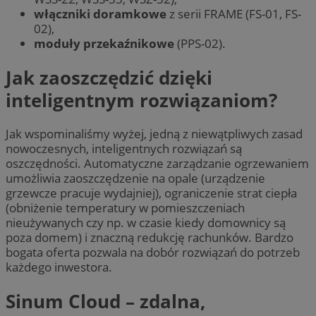
włączniki doramkowe
z serii FRAME (FS-01, FS-
02),
moduły przekaźnikowe
(PPS-02).
Jak zaoszczędzić dzięki
inteligentnym rozwiązaniom?
Jak wspominaliśmy wyżej, jedną z niewątpliwych zasad
nowoczesnych, inteligentnych rozwiązań są
oszczędności. Automatyczne zarządzanie ogrzewaniem
umożliwia zaoszczędzenie na opale (urządzenie
grzewcze pracuje wydajniej), ograniczenie strat ciepła
(obniżenie temperatury w pomieszczeniach
nieużywanych czy np. w czasie kiedy domownicy są
poza domem) i znaczną redukcję rachunków. Bardzo
bogata oferta pozwala na dobór rozwiązań do potrzeb
każdego inwestora.
Sinum Cloud – zdalna,