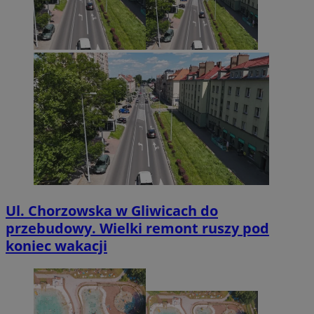
Ul. Chorzowska w Gliwicach do
przebudowy. Wielki remont ruszy pod
koniec wakacji