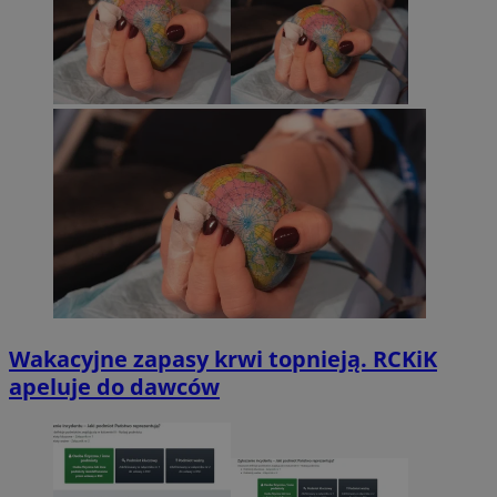
Wakacyjne zapasy krwi topnieją. RCKiK
apeluje do dawców