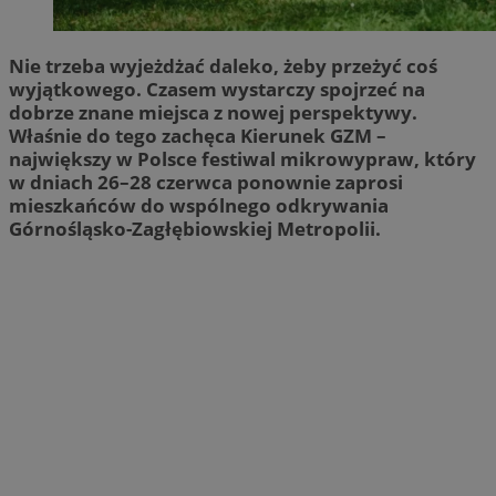
Nie trzeba wyjeżdżać daleko, żeby przeżyć coś
wyjątkowego. Czasem wystarczy spojrzeć na
dobrze znane miejsca z nowej perspektywy.
Właśnie do tego zachęca Kierunek GZM –
największy w Polsce festiwal mikrowypraw, który
w dniach 26–28 czerwca ponownie zaprosi
mieszkańców do wspólnego odkrywania
Górnośląsko-Zagłębiowskiej Metropolii.