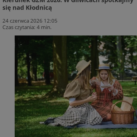
się nad Kłodnicą
24 czerwca 2026 12:05
Czas czytania: 4 min.