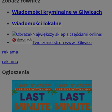
Zobacz również
Wiadomości kryminalne w Gliwicach
Wiadomości lokalne
Największy sklep z częściami online!
Tworzenie stron www - Gliwice
reklama
reklama
Ogłoszenia