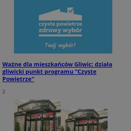
Ważne dla mieszkańców Gliwic: działa
gliwicki punkt programu "Czyste
Powietrze"
2