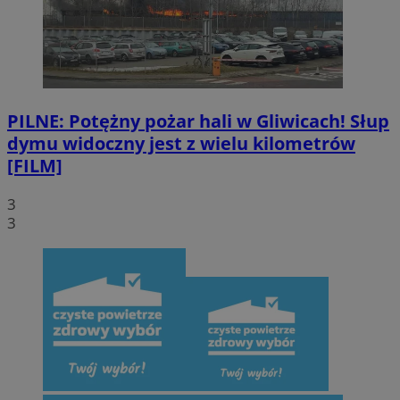
PILNE: Potężny pożar hali w Gliwicach! Słup
dymu widoczny jest z wielu kilometrów
[FILM]
3
3