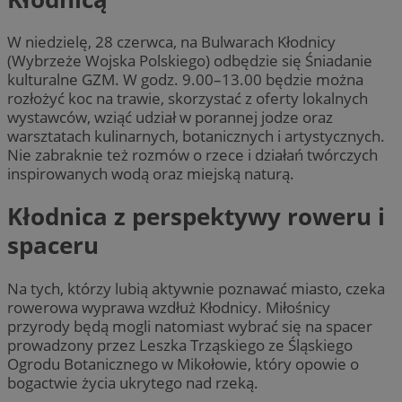
W niedzielę, 28 czerwca, na Bulwarach Kłodnicy
(Wybrzeże Wojska Polskiego) odbędzie się Śniadanie
kulturalne GZM. W godz. 9.00–13.00 będzie można
rozłożyć koc na trawie, skorzystać z oferty lokalnych
wystawców, wziąć udział w porannej jodze oraz
warsztatach kulinarnych, botanicznych i artystycznych.
Nie zabraknie też rozmów o rzece i działań twórczych
inspirowanych wodą oraz miejską naturą.
Kłodnica z perspektywy roweru i
spaceru
Na tych, którzy lubią aktywnie poznawać miasto, czeka
rowerowa wyprawa wzdłuż Kłodnicy. Miłośnicy
przyrody będą mogli natomiast wybrać się na spacer
prowadzony przez Leszka Trząskiego ze Śląskiego
Ogrodu Botanicznego w Mikołowie, który opowie o
bogactwie życia ukrytego nad rzeką.