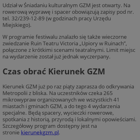
Udział w Śniadaniu kulturalnym GZM jest otwarty. Na
rowerową wyprawę i spacer obowiązują zapisy pod nr.
tel. 32/239-12-89 (w godzinach pracy Urzędu
Miejskiego).
W programie festiwalu znalazło się także wieczorne
zwiedzanie Ruin Teatru Victoria „Upiory w Ruinach”,
połączone z krótkimi scenami teatralnymi. Limit miejsc
na wydarzenie został już jednak wyczerpany.
Czas obrać Kierunek GZM
Kierunek GZM już po raz piąty zaprasza do odkrywania
Metropolii z bliska. Na uczestników czeka 265
mikrowypraw organizowanych we wszystkich 41
miastach i gminach GZM, a do tego 4 wydarzenia
specjalne. Będą spacery, wycieczki rowerowe,
spotkania z historią, przyrodą i lokalnymi opowieściami.
Szczegółowy program dostępny jest na
stronie
kierunekgzm.pl
.