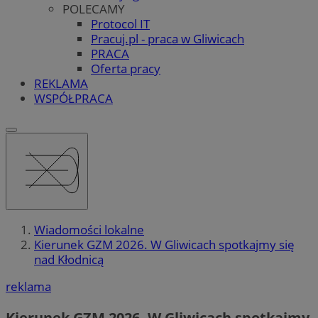
POLECAMY
Protocol IT
Pracuj.pl - praca w Gliwicach
PRACA
Oferta pracy
REKLAMA
WSPÓŁPRACA
Wiadomości lokalne
Kierunek GZM 2026. W Gliwicach spotkajmy się
nad Kłodnicą
reklama
Kierunek GZM 2026. W Gliwicach spotkajmy