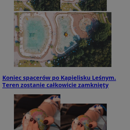
Koniec spacerów po Kąpielisku Leśnym.
Teren zostanie całkowicie zamknięty