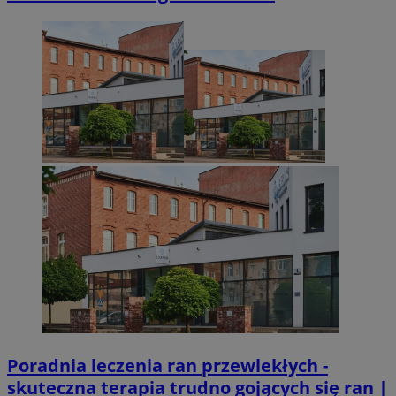
Poradnia leczenia ran przewlekłych -
skuteczna terapia trudno gojących się ran |