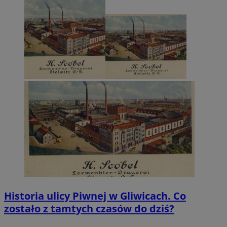
Historia ulicy Piwnej w Gliwicach. Co
zostało z tamtych czasów do dziś?