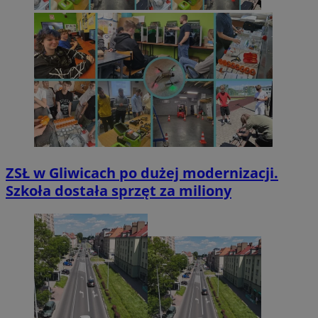
ZSŁ w Gliwicach po dużej modernizacji.
Szkoła dostała sprzęt za miliony