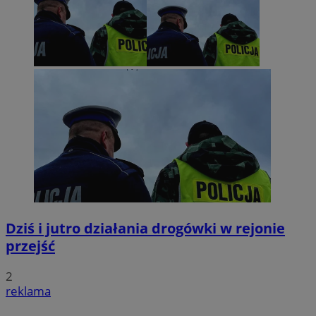
Dziś i jutro działania drogówki w rejonie
przejść
2
reklama