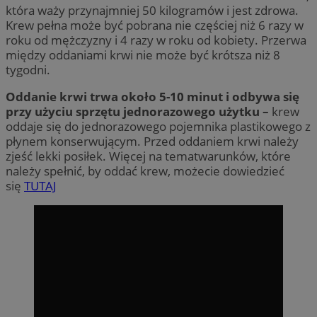
która waży przynajmniej 50 kilogramów i jest zdrowa.
Krew pełna może być pobrana nie częściej niż 6 razy w
roku od mężczyzny i 4 razy w roku od kobiety. Przerwa
między oddaniami krwi nie może być krótsza niż 8
tygodni.
Oddanie krwi trwa około 5-10 minut i odbywa się
przy użyciu sprzętu jednorazowego użytku –
krew
oddaje się do jednorazowego pojemnika plastikowego z
płynem konserwującym. Przed oddaniem krwi należy
zjeść lekki posiłek. Więcej na tematwarunków, które
należy spełnić, by oddać krew, możecie dowiedzieć
się
TUTAJ