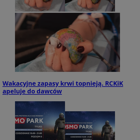
Wakacyjne zapasy krwi topnieją. RCKiK
apeluje do dawców