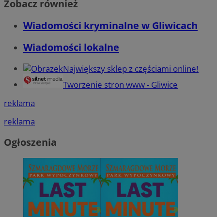
Zobacz również
Wiadomości kryminalne w Gliwicach
Wiadomości lokalne
Największy sklep z częściami online!
Tworzenie stron www - Gliwice
reklama
reklama
Ogłoszenia