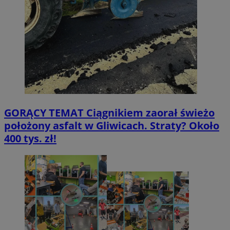
GORĄCY TEMAT
Ciągnikiem zaorał świeżo
położony asfalt w Gliwicach. Straty? Około
400 tys. zł!