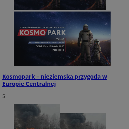
Kosmopark – nieziemska przygoda w
Europie Centralnej
5