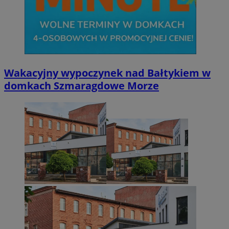
Wakacyjny wypoczynek nad Bałtykiem w
domkach Szmaragdowe Morze