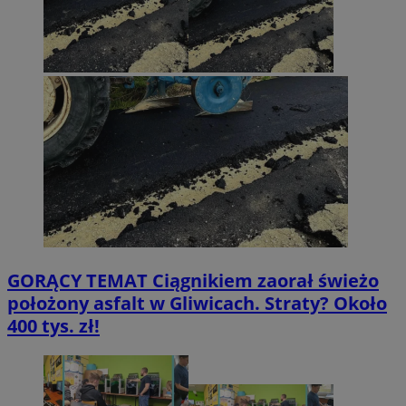
GORĄCY TEMAT
Ciągnikiem zaorał świeżo
położony asfalt w Gliwicach. Straty? Około
400 tys. zł!