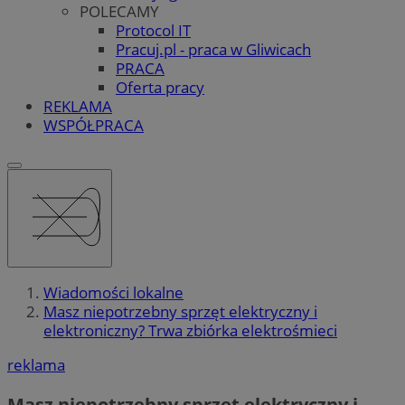
POLECAMY
Protocol IT
Pracuj.pl - praca w Gliwicach
PRACA
Oferta pracy
REKLAMA
WSPÓŁPRACA
Wiadomości lokalne
Masz niepotrzebny sprzęt elektryczny i
elektroniczny? Trwa zbiórka elektrośmieci
reklama
Masz niepotrzebny sprzęt elektryczny i