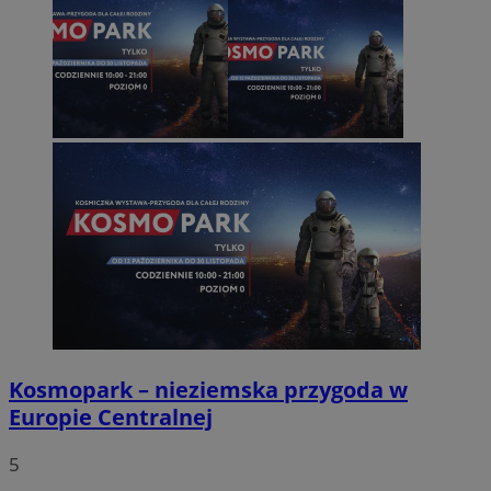
Kosmopark – nieziemska przygoda w
Europie Centralnej
5