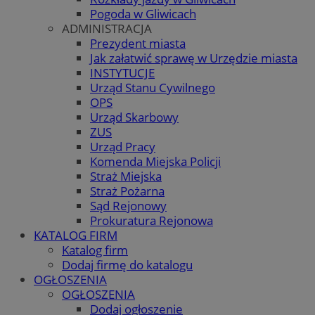
Pogoda w Gliwicach
ADMINISTRACJA
Prezydent miasta
Jak załatwić sprawę w Urzędzie miasta
INSTYTUCJE
Urząd Stanu Cywilnego
OPS
Urząd Skarbowy
ZUS
Urząd Pracy
Komenda Miejska Policji
Straż Miejska
Straż Pożarna
Sąd Rejonowy
Prokuratura Rejonowa
KATALOG FIRM
Katalog firm
Dodaj firmę do katalogu
OGŁOSZENIA
OGŁOSZENIA
Dodaj ogłoszenie