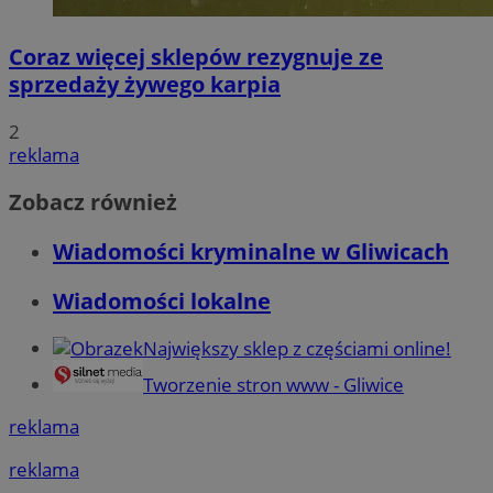
Coraz więcej sklepów rezygnuje ze
sprzedaży żywego karpia
2
reklama
Zobacz również
Wiadomości kryminalne w Gliwicach
Wiadomości lokalne
Największy sklep z częściami online!
Tworzenie stron www - Gliwice
reklama
reklama