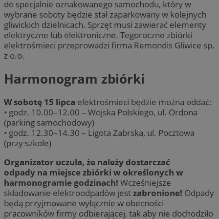
do specjalnie oznakowanego samochodu, który w
wybrane soboty będzie stał zaparkowany w kolejnych
gliwickich dzielnicach. Sprzęt musi zawierać elementy
elektryczne lub elektroniczne. Tegoroczne zbiórki
elektrośmieci przeprowadzi firma Remondis Gliwice sp.
z o.o.
Harmonogram zbiórki
W sobotę 15 lipca
elektrośmieci będzie można oddać:
• godz. 10.00–12.00 – Wojska Polskiego, ul. Ordona
(parking samochodowy)
• godz. 12.30–14.30 – Ligota Zabrska, ul. Pocztowa
(przy szkole)
Organizator uczula, że należy dostarczać
odpady na miejsce zbiórki w określonych w
harmonogramie godzinach!
Wcześniejsze
składowanie elektroodpadów jest
zabronione!
Odpady
będą przyjmowane wyłącznie w obecności
pracowników firmy odbierającej, tak aby nie dochodziło