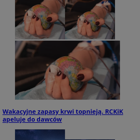
Wakacyjne zapasy krwi topnieją. RCKiK
apeluje do dawców