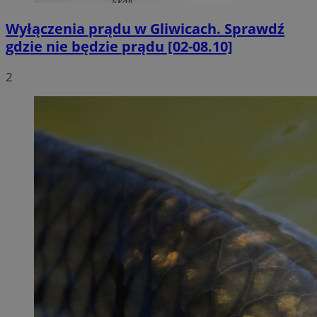
Wyłączenia prądu w Gliwicach. Sprawdź
gdzie nie będzie prądu [02-08.10]
2