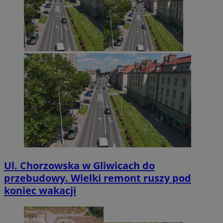
Ul. Chorzowska w Gliwicach do
przebudowy. Wielki remont ruszy pod
koniec wakacji