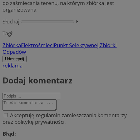
do zaśmiecania terenu, na którym zbiórka jest
organizowana.
Słuchaj
⏵︎
Tagi:
Zbiórka
Elektrośmieci
Punkt Selektywnej Zbiórki
Odpadów
Udostępnij
reklama
Dodaj komentarz
Akceptuję regulamin zamieszczania komentarzy
oraz politykę prywatności.
Błąd: