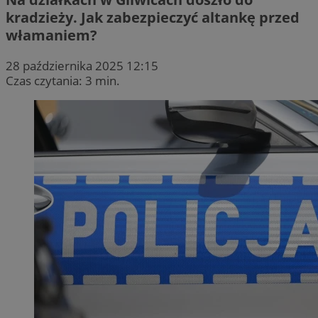
kradzieży. Jak zabezpieczyć altankę przed
włamaniem?
28 października 2025 12:15
Czas czytania: 3 min.