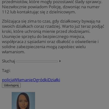
przedmiotów, które mogły pozostawić ślady sprawcy.
Niezwłocznie powiadom Policję, dzwoniąc na numer
112 lub kontaktując się z dzielnicowym.
Zbliżająca się zima to czas, gdy działkowcy bywają na
swoich działkach coraz rzadziej. Warto już teraz podjąć
kroki, które uchronią mienie przed złodziejami.
Usunięcie sprzętu do bezpiecznego miejsca,
współpraca z sąsiadami oraz dbałość o oświetlenie i
solidne zabezpieczenia mogą zapobiec wielu
włamaniom.
Słuchaj
⏵︎
Tagi:
policja
Włamanie
Ogródki
Działki
Udostępnij