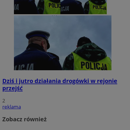
Dziś i jutro działania drogówki w rejonie
przejść
2
reklama
Zobacz również