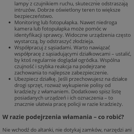
lampy z czujnikiem ruchu, skutecznie odstraszają
intruzów. Dobrze oświetlony teren to większe
bezpieczeństwo.
Monitoring lub fotopułapka. Nawet niedroga
kamera lub fotopułapka może pomóc w
identyfikacji sprawcy. Widoczne urządzenia często
wystarczą, by odstraszyć złodzieja.
Współpracuj z sąsiadami. Warto nawiązać
współpracę z sąsiadującymi działkowcami – ustalić,
by ktoś regularnie doglądał ogródka. Wspólna
czujność i szybka reakcja na podejrzane
zachowania to najlepsze zabezpieczenie.
Ubezpiecz działkę. Jeśli przechowujesz na działce
drogi sprzęt, rozważ wykupienie polisy od
kradzieży z włamaniem. Dodatkowo spisz listę
posiadanych urządzeń i ich oznaczenia – to
znacznie ułatwia pracę policji w razie kradzieży.
W razie podejrzenia włamania – co robić?
Nie wchodź do altanki, nie dotykaj zamków, narzędzi ani