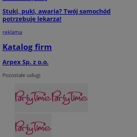
Stuki, puki, awaria? Twój samochód
potrzebuje lekarza!
reklama
Katalog firm
Arpex Sp. z o.o.
Pozostałe usługi