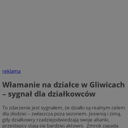
reklama
Włamanie na działce w Gliwicach
– sygnał dla działkowców
To zdarzenie jest sygnałem, że działki są realnym celem
dla złodziei – zwłaszcza poza sezonem. Jesienią i zimą,
gdy działkowcy rzadziejodwiedzają swoje altanki,
przestępcy stają się bardziej aktywni. Zmrok zapada