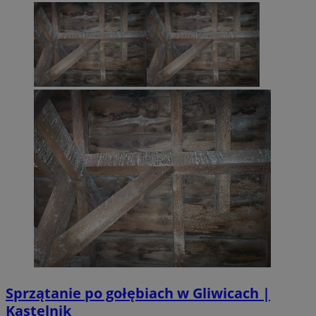
Sprzątanie po gołębiach w Gliwicach |
Kastelnik