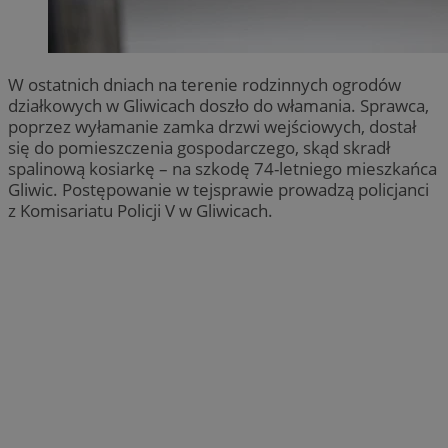
W ostatnich dniach na terenie rodzinnych ogrodów
działkowych w Gliwicach doszło do włamania. Sprawca,
poprzez wyłamanie zamka drzwi wejściowych, dostał
się do pomieszczenia gospodarczego, skąd skradł
spalinową kosiarkę – na szkodę 74-letniego mieszkańca
Gliwic. Postępowanie w tejsprawie prowadzą policjanci
z Komisariatu Policji V w Gliwicach.