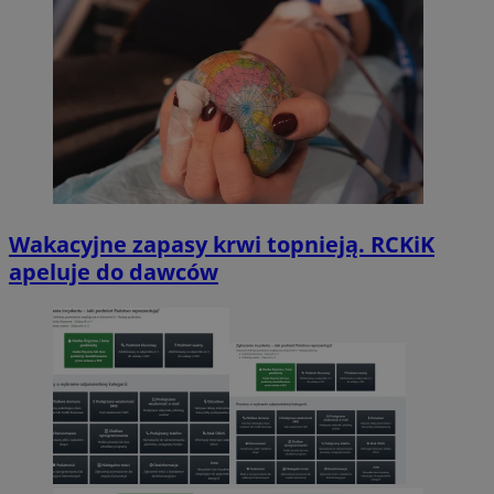
Wakacyjne zapasy krwi topnieją. RCKiK
apeluje do dawców