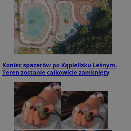
Koniec spacerów po Kąpielisku Leśnym.
Teren zostanie całkowicie zamknięty