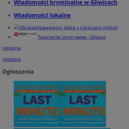
Wiadomości kryminalne w Gliwicach
Wiadomości lokalne
Największy sklep z częściami online!
Tworzenie stron www - Gliwice
reklama
reklama
Ogłoszenia