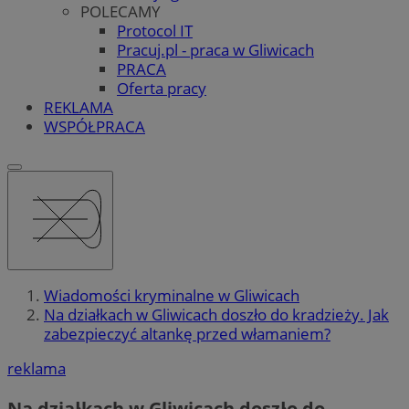
POLECAMY
Protocol IT
Pracuj.pl - praca w Gliwicach
PRACA
Oferta pracy
REKLAMA
WSPÓŁPRACA
Wiadomości kryminalne w Gliwicach
Na działkach w Gliwicach doszło do kradzieży. Jak
zabezpieczyć altankę przed włamaniem?
reklama
Na działkach w Gliwicach doszło do