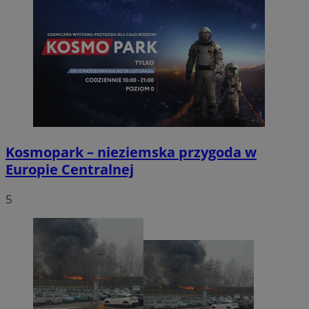
Kosmopark – nieziemska przygoda w
Europie Centralnej
5