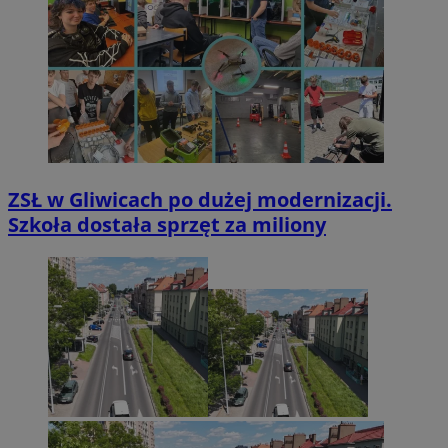
ZSŁ w Gliwicach po dużej modernizacji.
Szkoła dostała sprzęt za miliony