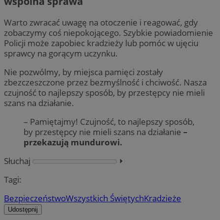
wspólna sprawa
Warto zwracać uwagę na otoczenie i reagować, gdy
zobaczymy coś niepokojącego. Szybkie powiadomienie
Policji może zapobiec kradzieży lub pomóc w ujęciu
sprawcy na gorącym uczynku.
Nie pozwólmy, by miejsca pamięci zostały
zbezczeszczone przez bezmyślność i chciwość. Nasza
czujność to najlepszy sposób, by przestępcy nie mieli
szans na działanie.
– Pamiętajmy! Czujność, to najlepszy sposób,
by przestępcy nie mieli szans na działanie
–
przekazują mundurowi.
Słuchaj
⏵︎
Tagi:
Bezpieczeństwo
Wszystkich Świętych
Kradzieże
Udostępnij