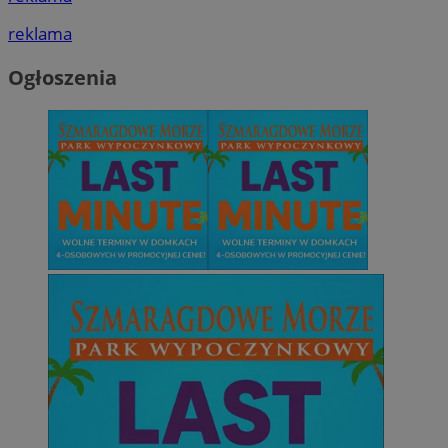
reklama
Ogłoszenia