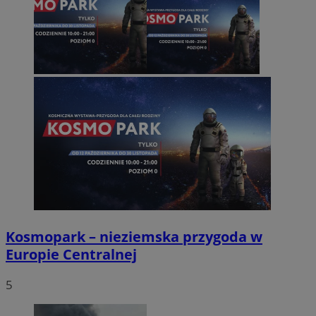
Kosmopark – nieziemska przygoda w
Europie Centralnej
5