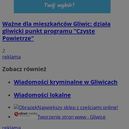
Ważne dla mieszkańców Gliwic: działa
gliwicki punkt programu "Czyste
Powietrze"
2
reklama
Zobacz również
Wiadomości kryminalne w Gliwicach
Wiadomości lokalne
Największy sklep z częściami online!
Tworzenie stron www - Gliwice
reklama