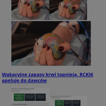
Wakacyjne zapasy krwi topnieją. RCKiK
apeluje do dawców