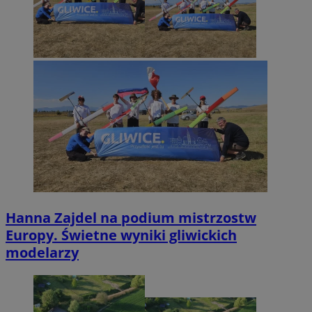
Hanna Zajdel na podium mistrzostw
Europy. Świetne wyniki gliwickich
modelarzy