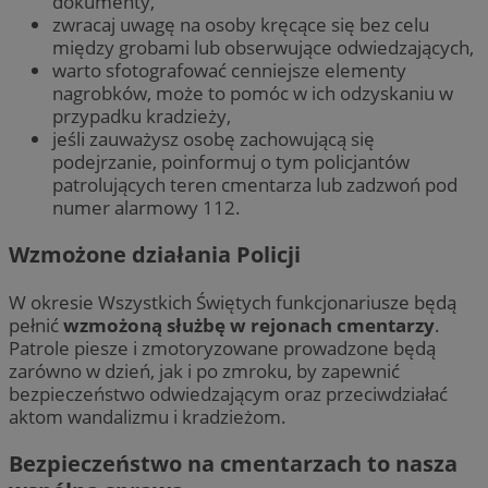
dokumenty,
zwracaj uwagę na osoby kręcące się bez celu
między grobami lub obserwujące odwiedzających,
warto sfotografować cenniejsze elementy
nagrobków, może to pomóc w ich odzyskaniu w
przypadku kradzieży,
jeśli zauważysz osobę zachowującą się
podejrzanie, poinformuj o tym policjantów
patrolujących teren cmentarza lub zadzwoń pod
numer alarmowy 112.
Wzmożone działania Policji
W okresie Wszystkich Świętych funkcjonariusze będą
pełnić
wzmożoną służbę w rejonach cmentarzy
.
Patrole piesze i zmotoryzowane prowadzone będą
zarówno w dzień, jak i po zmroku, by zapewnić
bezpieczeństwo odwiedzającym oraz przeciwdziałać
aktom wandalizmu i kradzieżom.
Bezpieczeństwo na cmentarzach to nasza