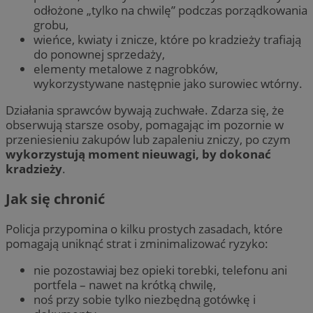
odłożone „tylko na chwilę” podczas porządkowania
grobu,
wieńce, kwiaty i znicze, które po kradzieży trafiają
do ponownej sprzedaży,
elementy metalowe z nagrobków,
wykorzystywane następnie jako surowiec wtórny.
Działania sprawców bywają zuchwałe. Zdarza się, że
obserwują starsze osoby, pomagając im pozornie w
przeniesieniu zakupów lub zapaleniu zniczy, po czym
wykorzystują moment nieuwagi, by dokonać
kradzieży
.
Jak się chronić
Policja przypomina o kilku prostych zasadach, które
pomagają uniknąć strat i zminimalizować ryzyko:
nie pozostawiaj bez opieki torebki, telefonu ani
portfela – nawet na krótką chwilę,
noś przy sobie tylko niezbędną gotówkę i