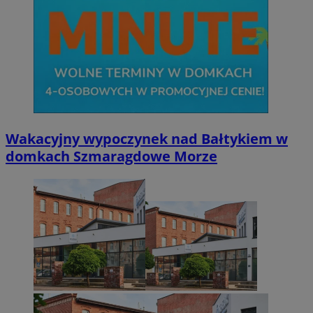
Wakacyjny wypoczynek nad Bałtykiem w
domkach Szmaragdowe Morze