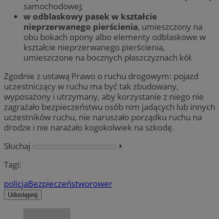
samochodowej;
w odblaskowy pasek w kształcie
nieprzerwanego pierścienia
, umieszczony na
obu bokach opony albo elementy odblaskowe w
kształcie nieprzerwanego pierścienia,
umieszczone na bocznych płaszczyznach kół.
Zgodnie z ustawą Prawo o ruchu drogowym: pojazd
uczestniczący w ruchu ma być tak zbudowany,
wyposażony i utrzymany, aby korzystanie z niego nie
zagrażało bezpieczeństwu osób nim jadących lub innych
uczestników ruchu, nie naruszało porządku ruchu na
drodze i nie narażało kogokolwiek na szkodę.
Słuchaj
⏵︎
Tagi:
policja
Bezpieczeństwo
rower
Udostępnij