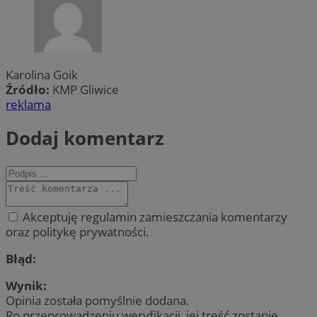
Karolina Goik
Źródło:
KMP Gliwice
reklama
Dodaj komentarz
Akceptuję regulamin zamieszczania komentarzy
oraz politykę prywatności.
Błąd:
Wynik:
Opinia została pomyślnie dodana.
Po przeprowadzeniu weryfikacji, jej treść zostanie