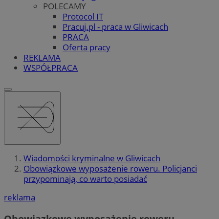
POLECAMY
Protocol IT
Pracuj.pl - praca w Gliwicach
PRACA
Oferta pracy
REKLAMA
WSPÓŁPRACA
Wiadomości kryminalne w Gliwicach
Obowiązkowe wyposażenie roweru. Policjanci
przypominają, co warto posiadać
reklama
Obowiązkowe wyposażenie roweru.