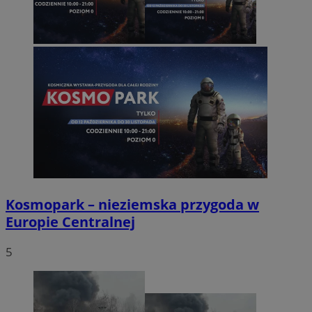
Kosmopark – nieziemska przygoda w
Europie Centralnej
5