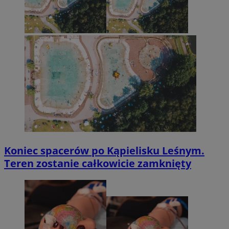
Koniec spacerów po Kąpielisku Leśnym.
Teren zostanie całkowicie zamknięty