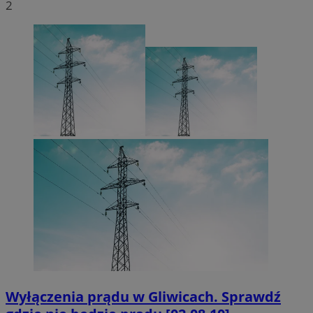
2
Wyłączenia prądu w Gliwicach. Sprawdź