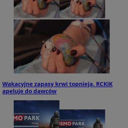
Wakacyjne zapasy krwi topnieją. RCKiK
apeluje do dawców