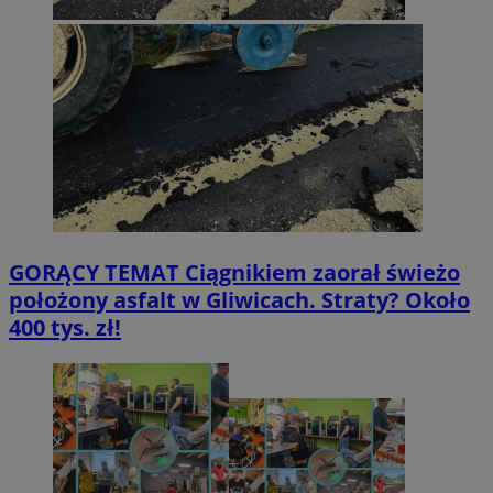
GORĄCY TEMAT
Ciągnikiem zaorał świeżo
położony asfalt w Gliwicach. Straty? Około
400 tys. zł!