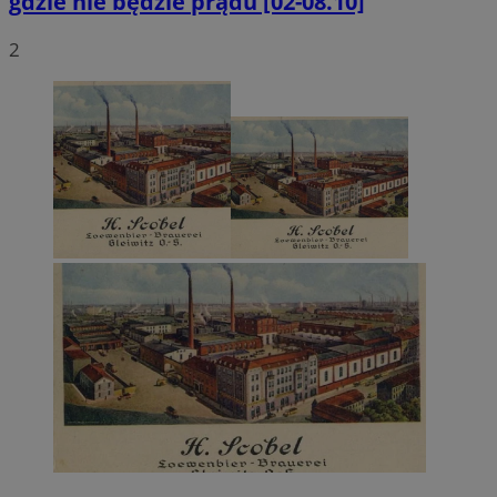
gdzie nie będzie prądu [02-08.10]
2