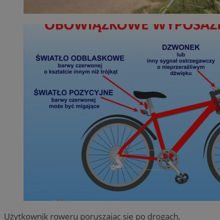
Użytkownik roweru poruszając się po drogach,