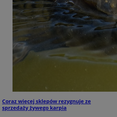
Coraz więcej sklepów rezygnuje ze
sprzedaży żywego karpia