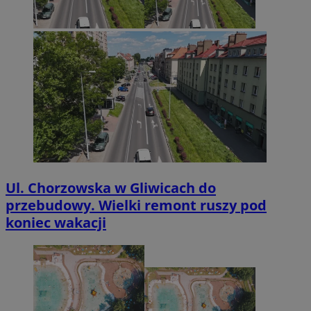
Ul. Chorzowska w Gliwicach do
przebudowy. Wielki remont ruszy pod
koniec wakacji