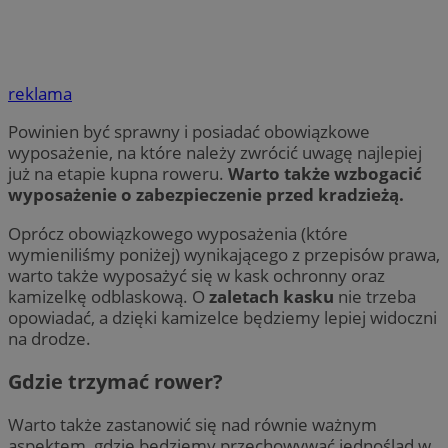
reklama
Powinien być sprawny i posiadać obowiązkowe
wyposażenie, na które należy zwrócić uwagę najlepiej
już na etapie kupna roweru.
Warto także wzbogacić
wyposażenie o zabezpieczenie przed kradzieżą.
Oprócz obowiązkowego wyposażenia (które
wymieniliśmy poniżej) wynikającego z przepisów prawa,
warto także wyposażyć się w kask ochronny oraz
kamizelkę odblaskową. O
zaletach kasku
nie trzeba
opowiadać, a dzięki kamizelce będziemy lepiej widoczni
na drodze.
Gdzie trzymać rower?
Warto także zastanowić się nad równie ważnym
aspektem, gdzie będziemy przechowywać jednoślad w