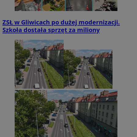
ZSŁ w Gliwicach po dużej modernizacji.
Szkoła dostała sprzęt za miliony