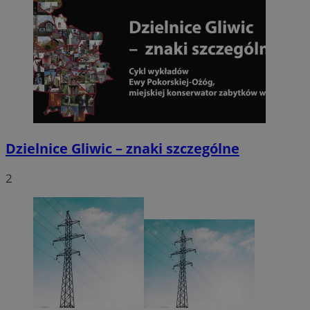
Dzielnice Gliwic – znaki szczególne
2