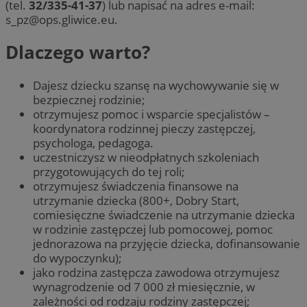
(tel.
32/335-41-37
) lub napisać na adres e-mail:
s_pz@ops.gliwice.eu
.
Dlaczego warto?
Dajesz dziecku szansę na wychowywanie się w
bezpiecznej rodzinie;
otrzymujesz pomoc i wsparcie specjalistów –
koordynatora rodzinnej pieczy zastępczej,
psychologa, pedagoga.
uczestniczysz w nieodpłatnych szkoleniach
przygotowujących do tej roli;
otrzymujesz świadczenia finansowe na
utrzymanie dziecka (800+, Dobry Start,
comiesięczne świadczenie na utrzymanie dziecka
w rodzinie zastępczej lub pomocowej, pomoc
jednorazowa na przyjęcie dziecka, dofinansowanie
do wypoczynku);
jako rodzina zastępcza zawodowa otrzymujesz
wynagrodzenie od 7 000 zł miesięcznie, w
zależności od rodzaju rodziny zastępczej;