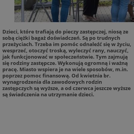
Dzieci, które trafiają do pieczy zastępczej, niosą ze
sobą ciężki bagaż doświadczeń. Są po trudnych
przeżyciach. Trzeba im pomóc odnaleźć się w życiu,
wesprzeć, otoczyć troską, wyleczyć rany, nauczyć,
jak funkcjonować w społeczeństwie. Tym zajmują
się rodziny zastępcze. Wykonują ogromną i ważną
pracę. Miasto wspiera je na wiele sposobów, m.in.
poprzez pomoc finansową. Od kwietnia br.
wynagrodzenia dla zawodowych rodzin
zastępczych są wyższe, a od czerwca jeszcze wyższe
są świadczenia na utrzymanie dzieci.