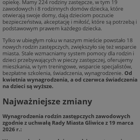
opiekę. Mamy 224 rodziny zastępcze, w tym 19
zawodowych i 8 rodzinnych domów dziecka, które
otwierają swoje domy, dają dzieciom poczucie
bezpieczeństwa, akceptację i miłość, które są potrzebą i
podstawowym prawem każdego dziecka.
Tylko w ubiegłym roku w naszym mieście powstało 18
nowych rodzin zastępczych, zwiększyło się też wsparcie
miasta. Stale wzmacniamy system pomocy dla rodzin i
dzieci przebywających w pieczy zastępczej, oferujemy
mieszkania, w tym treningowe, wsparcie specjalistów,
bezpłatne szkolenia, świadczenia, wynagrodzenie.
Od
kwietnia wynagrodzenia, a od czerwca świadczenia
na dzieci są wyższe.
Najważniejsze zmiany
Wynagrodzenia rodzin zastępczych zawodowych
zgodnie z uchwałą Rady Miasta Gliwice z 19 marca
2026 r.: