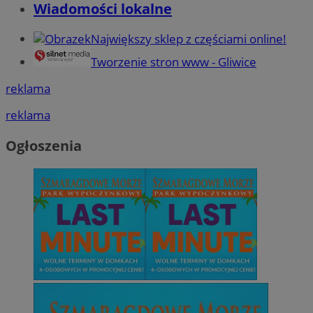
Wiadomości lokalne
Największy sklep z częściami online!
Tworzenie stron www - Gliwice
reklama
reklama
Ogłoszenia