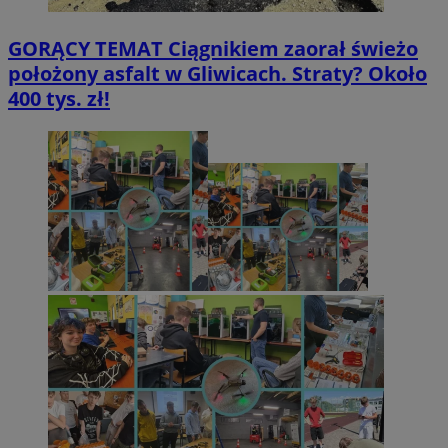
GORĄCY TEMAT
Ciągnikiem zaorał świeżo
położony asfalt w Gliwicach. Straty? Około
400 tys. zł!