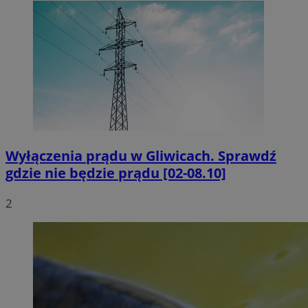
Wyłączenia prądu w Gliwicach. Sprawdź
gdzie nie będzie prądu [02-08.10]
2