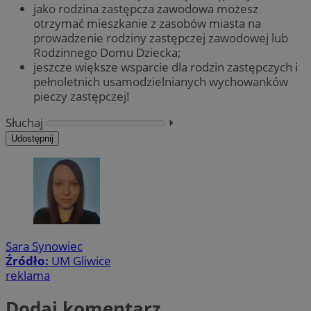
jako rodzina zastępcza zawodowa możesz
otrzymać mieszkanie z zasobów miasta na
prowadzenie rodziny zastępczej zawodowej lub
Rodzinnego Domu Dziecka;
jeszcze większe wsparcie dla rodzin zastępczych i
pełnoletnich usamodzielnianych wychowanków
pieczy zastępczej!
Słuchaj
⏵︎
Udostępnij
Sara Synowiec
Źródło:
UM Gliwice
reklama
Dodaj komentarz