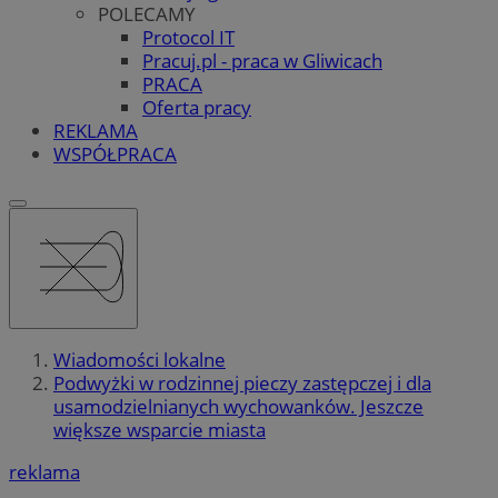
POLECAMY
Protocol IT
Pracuj.pl - praca w Gliwicach
PRACA
Oferta pracy
REKLAMA
WSPÓŁPRACA
Wiadomości lokalne
Podwyżki w rodzinnej pieczy zastępczej i dla
usamodzielnianych wychowanków. Jeszcze
większe wsparcie miasta
reklama