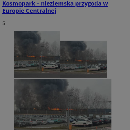
Kosmopark – nieziemska przygoda w
Europie Centralnej
5