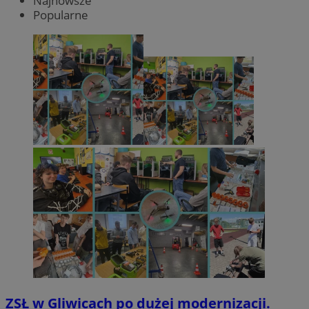
Najnowsze
Popularne
ZSŁ w Gliwicach po dużej modernizacji.