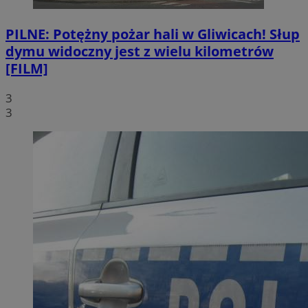
PILNE: Potężny pożar hali w Gliwicach! Słup
dymu widoczny jest z wielu kilometrów
[FILM]
3
3