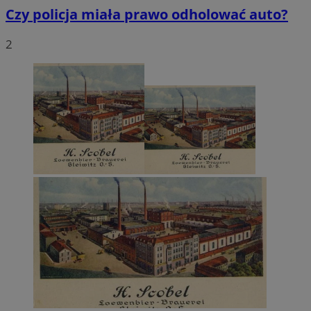
Czy policja miała prawo odholować auto?
2