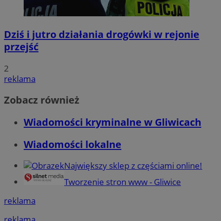
Dziś i jutro działania drogówki w rejonie
przejść
2
reklama
Zobacz również
Wiadomości kryminalne w Gliwicach
Wiadomości lokalne
Największy sklep z częściami online!
Tworzenie stron www - Gliwice
reklama
reklama