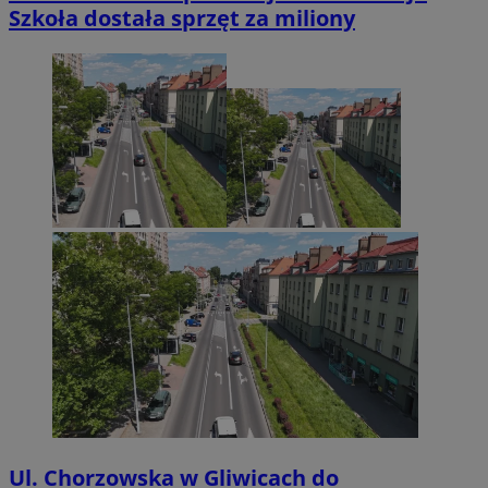
Szkoła dostała sprzęt za miliony
Ul. Chorzowska w Gliwicach do