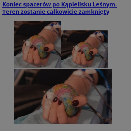
Koniec spacerów po Kąpielisku Leśnym.
Teren zostanie całkowicie zamknięty