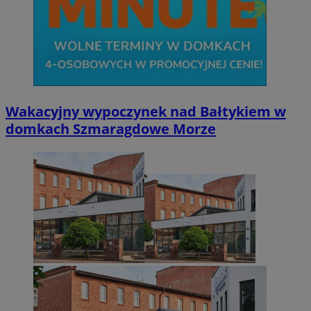
Wakacyjny wypoczynek nad Bałtykiem w
domkach Szmaragdowe Morze