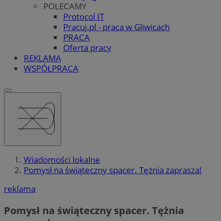
POLECAMY
Protocol IT
Pracuj.pl - praca w Gliwicach
PRACA
Oferta pracy
REKLAMA
WSPÓŁPRACA
Wiadomości lokalne
Pomysł na świąteczny spacer. Tężnia zaprasza!
reklama
Pomysł na świąteczny spacer. Tężnia