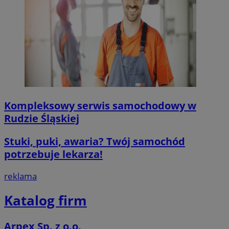
Kompleksowy serwis samochodowy w
Rudzie Śląskiej
Stuki, puki, awaria? Twój samochód
potrzebuje lekarza!
reklama
Katalog firm
Arpex Sp. z o.o.