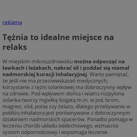
reklama
Tężnia to idealne miejsce na
relaks
W miejskim mikrouzdrowisku
można odpocząć na
ławkach i leżakach, nabrać sił i poddać się niemal
nadmorskiej kuracji inhalacyjnej
. Warto pamiętać,
że jeśli nie ma przeciwwskazań medycznych,
korzystanie z tężni solankowej ma dobroczynny wpływ
na zdrowie. Pod wpływem słońca i wiatru rozpylona
solanka tworzy mgiełkę bogatą m.in. w jod, brom,
magnez, sód, potas czy żelazo, dlatego przebywanie w
pobliżu inhalatora jest porównywane z dobroczynnym
działaniem nadmorskich spacerów. Ponadto pomaga w
leczeniu chorób układu oddechowego, wzmacnia
system odpornościowy i wspomaga leczenie