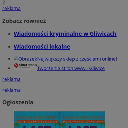
2
reklama
Zobacz również
Wiadomości kryminalne w Gliwicach
Wiadomości lokalne
Największy sklep z częściami online!
Tworzenie stron www - Gliwice
reklama
reklama
Ogłoszenia