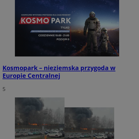
Kosmopark – nieziemska przygoda w
Europie Centralnej
5