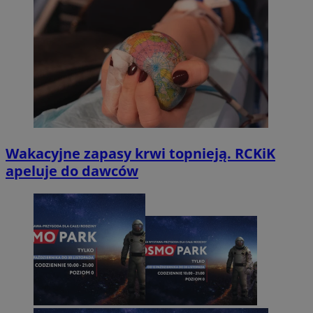
Wakacyjne zapasy krwi topnieją. RCKiK
apeluje do dawców