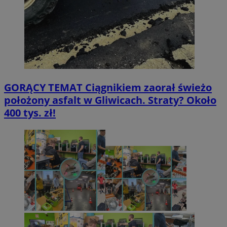
GORĄCY TEMAT
Ciągnikiem zaorał świeżo
położony asfalt w Gliwicach. Straty? Około
400 tys. zł!