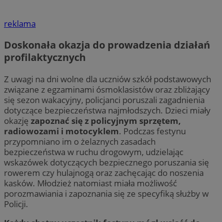
reklama
Doskonała okazja do prowadzenia działań
profilaktycznych
Z uwagi na dni wolne dla uczniów szkół podstawowych
związane z egzaminami ósmoklasistów oraz zbliżający
się sezon wakacyjny, policjanci poruszali zagadnienia
dotyczące bezpieczeństwa najmłodszych. Dzieci miały
okazję
zapoznać się z policyjnym sprzętem,
radiowozami i motocyklem
. Podczas festynu
przypomniano im o żelaznych zasadach
bezpieczeństwa w ruchu drogowym, udzielając
wskazówek dotyczących bezpiecznego poruszania się
rowerem czy hulajnogą oraz zachęcając do noszenia
kasków. Młodzież natomiast miała możliwość
porozmawiania i zapoznania się ze specyfiką służby w
Policji.