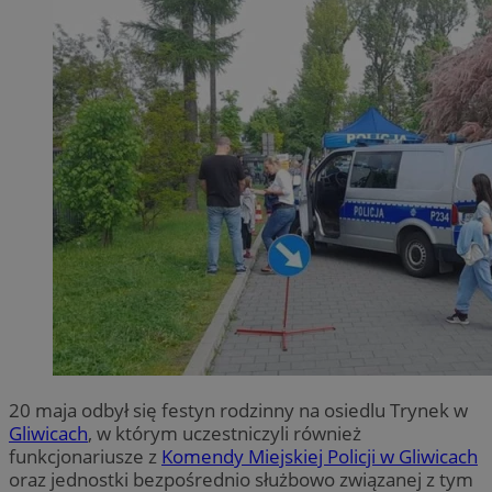
20 maja odbył się festyn rodzinny na osiedlu Trynek w
Gliwicach
, w którym uczestniczyli również
funkcjonariusze z
Komendy Miejskiej Policji w Gliwicach
oraz jednostki bezpośrednio służbowo związanej z tym