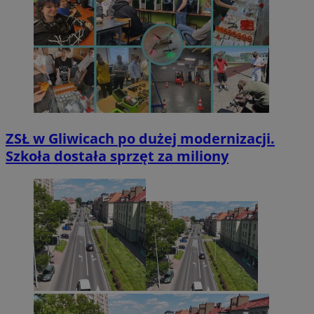
ZSŁ w Gliwicach po dużej modernizacji.
Szkoła dostała sprzęt za miliony