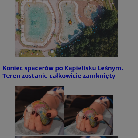
Koniec spacerów po Kąpielisku Leśnym.
Teren zostanie całkowicie zamknięty