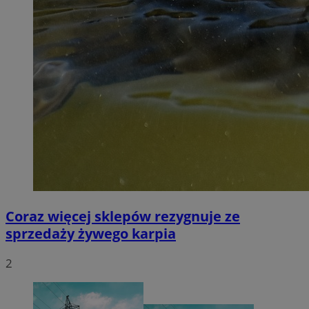
Coraz więcej sklepów rezygnuje ze
sprzedaży żywego karpia
2