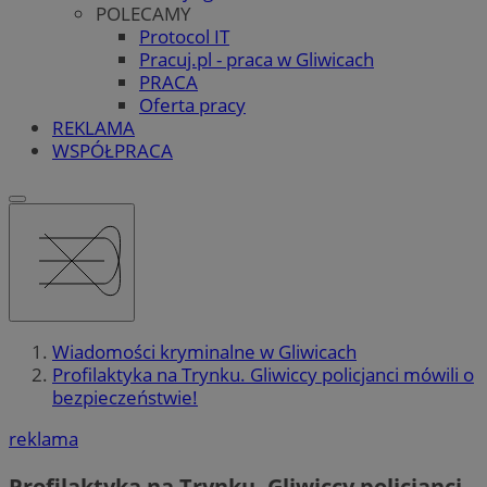
POLECAMY
Protocol IT
Pracuj.pl - praca w Gliwicach
PRACA
Oferta pracy
REKLAMA
WSPÓŁPRACA
Wiadomości kryminalne w Gliwicach
Profilaktyka na Trynku. Gliwiccy policjanci mówili o
bezpieczeństwie!
reklama
Profilaktyka na Trynku. Gliwiccy policjanci