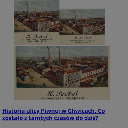
Historia ulicy Piwnej w Gliwicach. Co
zostało z tamtych czasów do dziś?