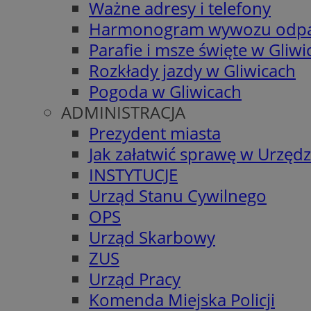
Ważne adresy i telefony
Harmonogram wywozu odp
Parafie i msze święte w Gliwi
Rozkłady jazdy w Gliwicach
Pogoda w Gliwicach
ADMINISTRACJA
Prezydent miasta
Jak załatwić sprawę w Urzędz
INSTYTUCJE
Urząd Stanu Cywilnego
OPS
Urząd Skarbowy
ZUS
Urząd Pracy
Komenda Miejska Policji