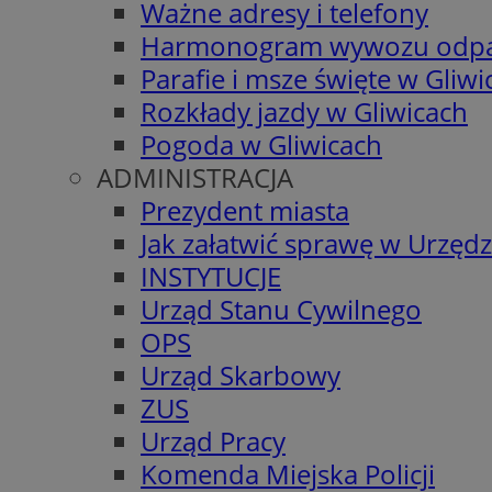
Ważne adresy i telefony
Harmonogram wywozu odp
Parafie i msze święte w Gliwi
Rozkłady jazdy w Gliwicach
Pogoda w Gliwicach
ADMINISTRACJA
Prezydent miasta
Jak załatwić sprawę w Urzędz
INSTYTUCJE
Urząd Stanu Cywilnego
OPS
Urząd Skarbowy
ZUS
Urząd Pracy
Komenda Miejska Policji