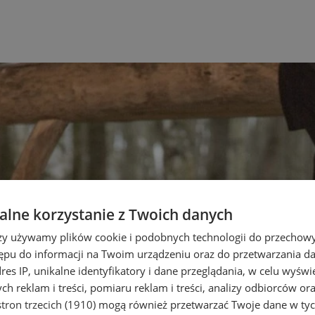
lne korzystanie z Twoich danych
rzy używamy plików cookie i podobnych technologii do przechow
ępu do informacji na Twoim urządzeniu oraz do przetwarzania 
dres IP, unikalne identyfikatory i dane przeglądania, w celu wyświ
h reklam i treści, pomiaru reklam i treści, analizy odbiorców or
tron trzecich (1910)
mogą również przetwarzać Twoje dane w tych