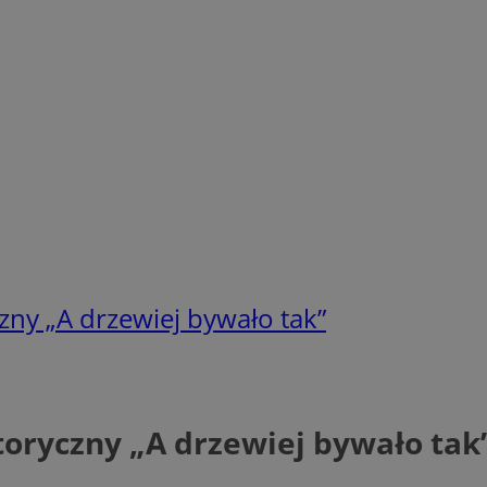
zny „A drzewiej bywało tak”
toryczny „A drzewiej bywało tak